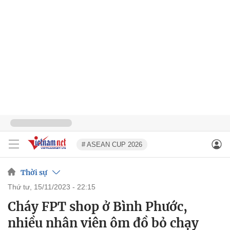
# ASEAN CUP 2026
Thời sự
thứ tư, 15/11/2023 - 22:15
Cháy FPT shop ở Bình Phước,
nhiều nhân viên ôm đồ bỏ chạy