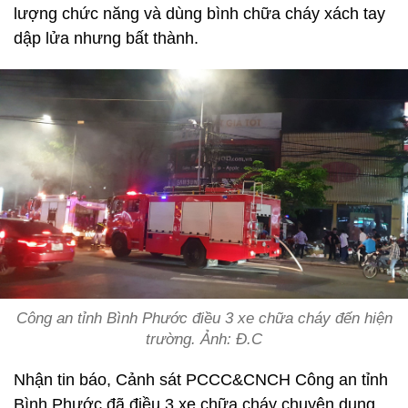
lượng chức năng và dùng bình chữa cháy xách tay
dập lửa nhưng bất thành.
Công an tỉnh Bình Phước điều 3 xe chữa cháy đến hiện
trường. Ảnh: Đ.C
Nhận tin báo, Cảnh sát PCCC&CNCH Công an tỉnh
Bình Phước đã điều 3 xe chữa cháy chuyên dụng