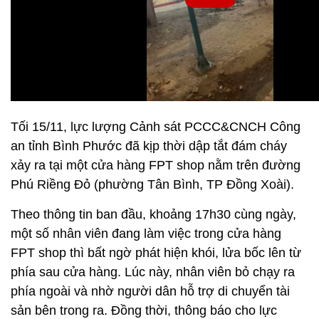
Tối 15/11, lực lượng Cảnh sát PCCC&CNCH Công
an tỉnh Bình Phước đã kịp thời dập tắt đám cháy
xảy ra tại một cửa hàng FPT shop nằm trên đường
Phú Riềng Đỏ (phường Tân Bình, TP Đồng Xoài).
Theo thông tin ban đầu, khoảng 17h30 cùng ngày,
một số nhân viên đang làm việc trong cửa hàng
FPT shop thì bất ngờ phát hiện khói, lửa bốc lên từ
phía sau cửa hàng. Lúc này, nhân viên bỏ chạy ra
phía ngoài và nhờ người dân hỗ trợ di chuyển tài
sản bên trong ra. Đồng thời, thông báo cho lực