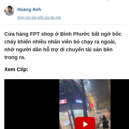
Hoàng Anh
Xem các bài viết của tác giả
Cửa hàng FPT shop ở Bình Phước bất ngờ bốc
cháy khiến nhiều nhân viên bỏ chạy ra ngoài,
nhờ người dân hỗ trợ di chuyển tài sản bên
trong ra.
Xem Clip: