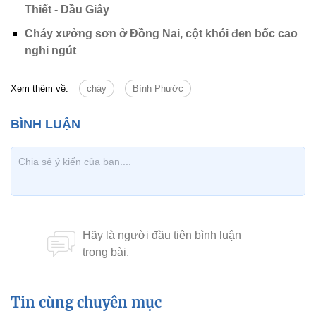
Thiết - Dầu Giây
Cháy xưởng sơn ở Đồng Nai, cột khói đen bốc cao
nghi ngút
Xem thêm về:
cháy
Bình Phước
Tin cùng chuyên mục