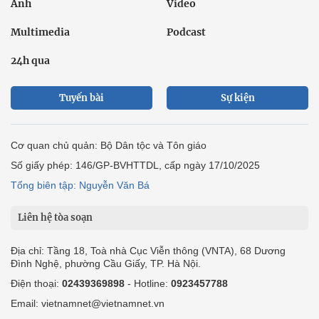
Ảnh
Video
Multimedia
Podcast
24h qua
Tuyến bài
Sự kiện
Cơ quan chủ quản: Bộ Dân tộc và Tôn giáo
Số giấy phép: 146/GP-BVHTTDL, cấp ngày 17/10/2025
Tổng biên tập: Nguyễn Văn Bá
Liên hệ tòa soạn
Địa chỉ: Tầng 18, Toà nhà Cục Viễn thông (VNTA), 68 Dương
Đình Nghệ, phường Cầu Giấy, TP. Hà Nội.
Điện thoại:
02439369898
- Hotline:
0923457788
Email: vietnamnet@vietnamnet.vn