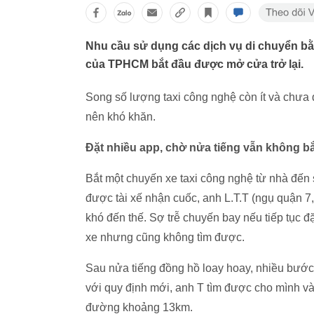
Nhu cầu sử dụng các dịch vụ di chuyển b
của TPHCM bắt đầu được mở cửa trở lại.
Song số lượng taxi công nghệ còn ít và chưa 
nên khó khăn.
Đặt nhiều app, chờ nửa tiếng vẫn không b
Bắt một chuyến xe taxi công nghệ từ nhà đến 
được tài xế nhận cuốc, anh L.T.T (ngụ quận 7
khó đến thế. Sợ trễ chuyến bay nếu tiếp tục 
xe nhưng cũng không tìm được.
Sau nửa tiếng đồng hồ loay hoay, nhiều bước
với quy định mới, anh T tìm được cho mình v
đường khoảng 13km.