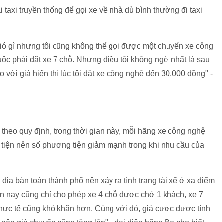
i taxi truyền thống để gọi xe về nhà dù bình thường đi taxi
ó gì nhưng tôi cũng không thể gọi được một chuyến xe công
uộc phải đặt xe 7 chỗ. Nhưng điều tôi không ngờ nhất là sau
so với giá hiển thị lúc tôi đặt xe công nghệ đến 30.000 đồng" -
theo quy định, trong thời gian này, mỗi hãng xe công nghệ
iện nên số phương tiện giảm mạnh trong khi nhu cầu của
n địa bàn toàn thành phố nên xảy ra tình trạng tài xế ở xa điểm
ện nay cũng chỉ cho phép xe 4 chỗ được chở 1 khách, xe 7
thực tế cũng khó khăn hơn. Cùng với đó, giá cước được tính