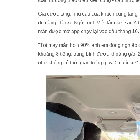
toán tự động theo điều kiện cung - cầu thực tế
Giá cước tăng, nhu cầu của khách cũng tăng,
dễ dàng. Tài xế Ngô Trinh Việt tâm sự, sau 4 
mắn được mở app chạy lại vào đầu tháng 10.
"Tôi may mắn hơn 90% anh em đồng nghiệp còn
khoảng 8 tiếng, trung bình được khoảng gần 2
như không có thời gian trống giữa 2 cuốc xe" -