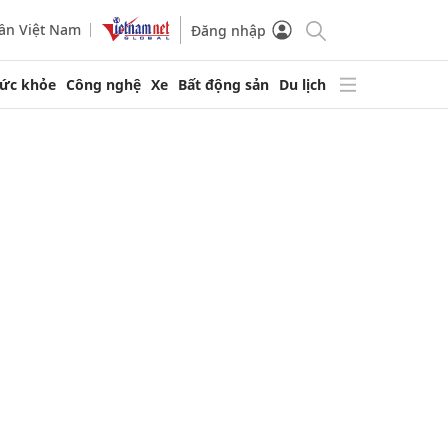
ần Việt Nam
Đăng nhập
ức khỏe
Công nghệ
Xe
Bất động sản
Du lịch