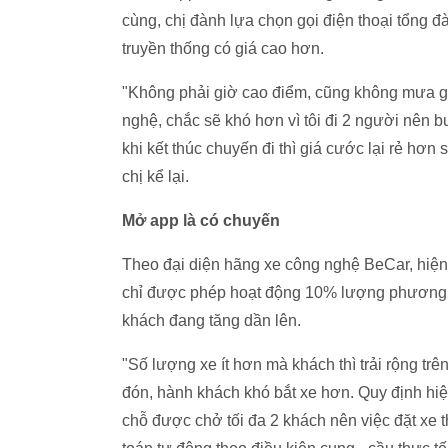
cùng, chị đành lựa chọn gọi điện thoại tổng đà
truyền thống có giá cao hơn.
"Không phải giờ cao điểm, cũng không mưa gi
nghệ, chắc sẽ khó hơn vì tôi đi 2 người nên b
khi kết thúc chuyến đi thì giá cước lại rẻ hơn 
chị kể lại.
Mở app là có chuyến
Theo đại diện hãng xe công nghệ BeCar, hiện 
chỉ được phép hoạt động 10% lượng phương t
khách đang tăng dần lên.
"Số lượng xe ít hơn mà khách thì trải rộng trê
đón, hành khách khó bắt xe hơn. Quy định hi
chỗ được chở tối đa 2 khách nên việc đặt xe 