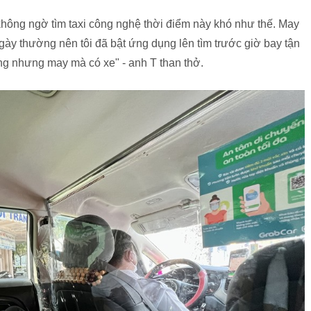
không ngờ tìm taxi công nghệ thời điểm này khó như thế. May
gày thường nên tôi đã bật ứng dụng lên tìm trước giờ bay tận
g nhưng may mà có xe" - anh T than thở.