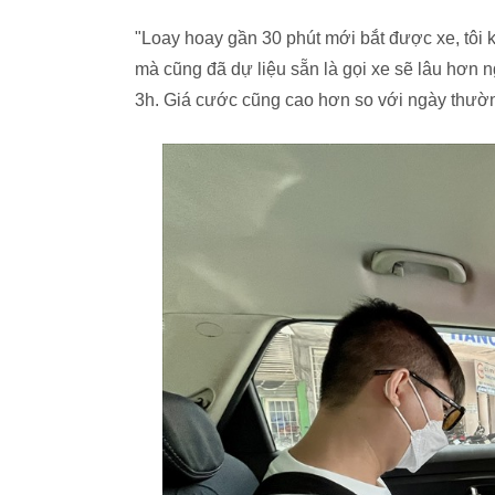
"Loay hoay gần 30 phút mới bắt được xe, tôi 
mà cũng đã dự liệu sẵn là gọi xe sẽ lâu hơn n
3h. Giá cước cũng cao hơn so với ngày thườn