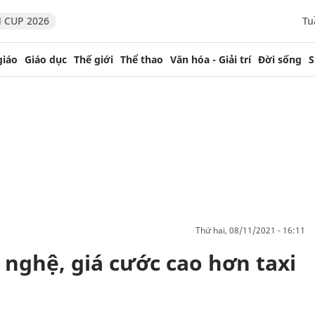
 CUP 2026
Tu
giáo
Giáo dục
Thế giới
Thể thao
Văn hóa - Giải trí
Đời sống
S
thứ hai, 08/11/2021 - 16:11
 nghệ, giá cước cao hơn taxi