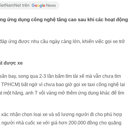
ằng ứng dụng công nghệ tăng cao sau khi các hoạt động
đáp ứng được nhu cầu ngày càng lớn, khiến việc gọi xe trở
ắt được xe
sân bay, song qua 2-3 lần bấm tìm tài xế mà vẫn chưa tìm
, TPHCM) bất ngờ vì chưa bao giờ gọi xe taxi công nghệ lại
đặt một hãng, anh T vội vàng mở thêm ứng dụng khác để tìm
 xác nhận chọn loại xe và số lượng người đi cho phù hợp
à người nhà cuốc xe với giá hơn 200.000 đồng cho quãng