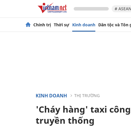
# ASEAN
Chính trị
Thời sự
Kinh doanh
Dân tộc và Tôn 
KINH DOANH
THỊ TRƯỜNG
'Cháy hàng' taxi công
truyền thống