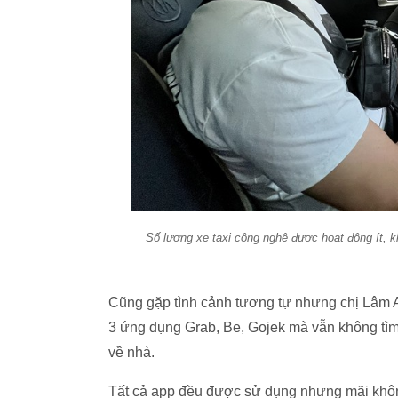
Số lượng xe taxi công nghệ được hoạt động ít, k
Cũng gặp tình cảnh tương tự nhưng chị Lâm
3 ứng dụng Grab, Be, Gojek mà vẫn không tìm
về nhà.
Tất cả app đều được sử dụng nhưng mãi không