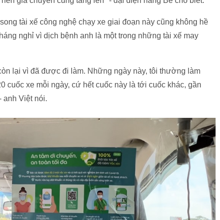
 nên giá chuyến cũng tăng lên" - đại diện hãng Be cho biết.
 song tài xế công nghệ chạy xe giai đoạn này cũng không hề
tháng nghỉ vì dịch bệnh anh là một trong những tài xế may
 lại vì đã được đi làm. Những ngày này, tôi thường làm
0 cuốc xe mỗi ngày, cứ hết cuốc này là tới cuốc khác, gần
 anh Việt nói.