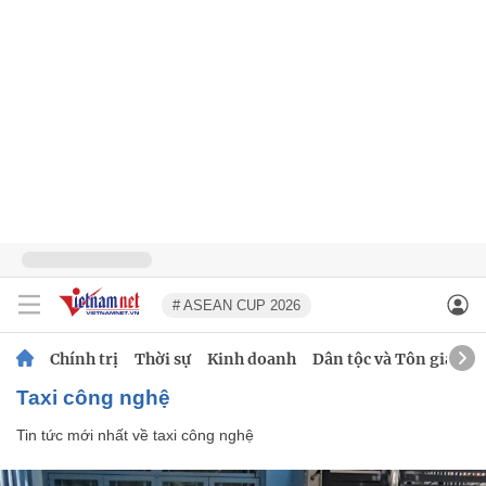
# ASEAN CUP 2026
Chính trị
Thời sự
Kinh doanh
Dân tộc và Tôn giáo
taxi công nghệ
Tin tức mới nhất về
taxi công nghệ