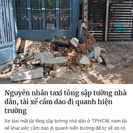
Nguyên nhân taxi tông sập tường nhà
dân, tài xế cầm dao đi quanh hiện
trường
Xe taxi mất lái tông sập tường nhà dân ở TPHCM, nam tài
xế khai việc cầm dao di quanh hiện trường để tự vệ do có