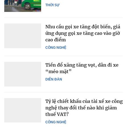
THỜI SỰ
Nhu cầu gọi xe tăng đột biến, giá
ứng dụng gọi xe tăng cao vào giờ
cao điểm
CÔNG NGHỆ
Tiền đổ xăng tăng vọt, dân đi xe
“méo mặt”
DIỄN ĐÀN
Tỷ lệ chiết khấu của tài xế xe công
nghệ thay đổi thế nào khi giảm
thuế VAT?
CÔNG NGHỆ