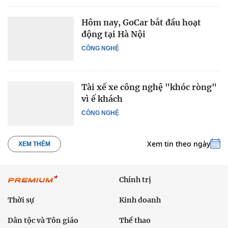
Hôm nay, GoCar bắt đầu hoạt
động tại Hà Nội
CÔNG NGHỆ
Tài xế xe công nghệ "khóc ròng"
vì ế khách
CÔNG NGHỆ
Xem tin theo ngày
XEM THÊM
Chính trị
Thời sự
Kinh doanh
Dân tộc và Tôn giáo
Thể thao