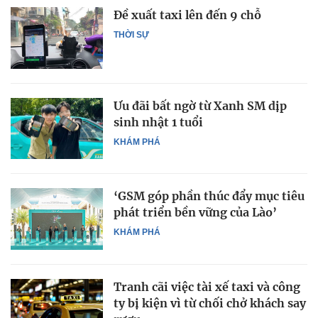
Đề xuất taxi lên đến 9 chỗ
THỜI SỰ
Ưu đãi bất ngờ từ Xanh SM dịp
sinh nhật 1 tuổi
KHÁM PHÁ
‘GSM góp phần thúc đẩy mục tiêu
phát triển bền vững của Lào’
KHÁM PHÁ
Tranh cãi việc tài xế taxi và công
ty bị kiện vì từ chối chở khách say