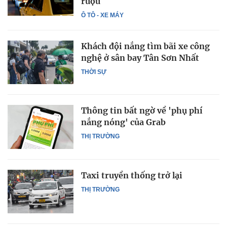
rượu
Ô TÔ - XE MÁY
Khách đội nắng tìm bãi xe công
nghệ ở sân bay Tân Sơn Nhất
THỜI SỰ
Thông tin bất ngờ về 'phụ phí
nắng nóng' của Grab
THỊ TRƯỜNG
Taxi truyền thống trở lại
THỊ TRƯỜNG