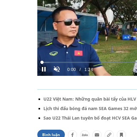
U22 Việt Nam: Những quân bài tẩy của HLV 
Lịch thi đấu bóng đá nam SEA Games 32 mớ
Sao U22 Thái Lan tuyên bố đoạt HCV SEA G
Bình luận