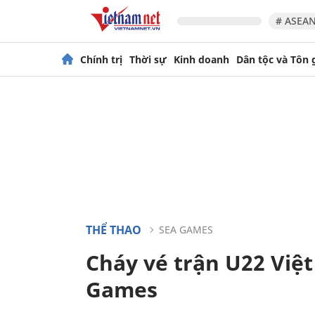
# ASEAN
Chính trị
Thời sự
Kinh doanh
Dân tộc và Tôn 
THỂ THAO
SEA GAMES
Cháy vé trận U22 Việt
Games