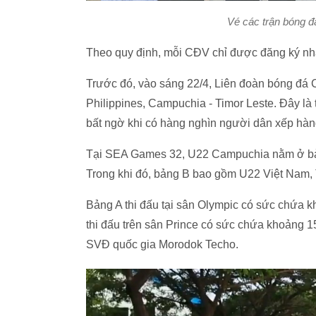
Vé các trận bóng 
Theo quy định, mỗi CĐV chỉ được đăng ký n
Trước đó, vào sáng 22/4, Liên đoàn bóng đá 
Philippines, Campuchia - Timor Leste. Đây l
bất ngờ khi có hàng nghìn người dân xếp hàn
Tại SEA Games 32, U22 Campuchia nằm ở bảng
Trong khi đó, bảng B bao gồm U22 Việt Nam, 
Bảng A thi đấu tại sân Olympic có sức chứa 
thi đấu trên sân Prince có sức chứa khoảng 1
SVĐ quốc gia Morodok Techo.