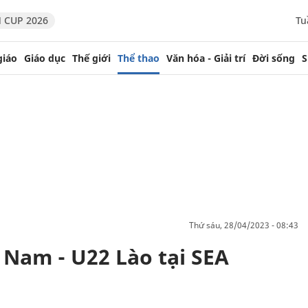
 CUP 2026
Tu
giáo
Giáo dục
Thế giới
Thể thao
Văn hóa - Giải trí
Đời sống
S
thứ sáu, 28/04/2023 - 08:43
 Nam - U22 Lào tại SEA