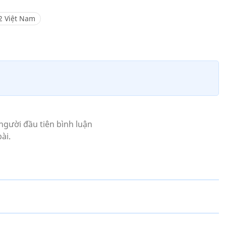
2 Việt Nam