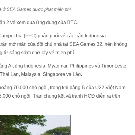
đá ở SEA Games được phát miễn phí
hận 2 vé xem qua ứng dụng của BTC.
Campuchia (FFC) phân phối vé các trận Indonesia -
à trận mở màn của đội chủ nhà tại SEA Games 32, nên không
g từ sáng sớm chờ lấy vé miễn phí.
 A cùng Indonesia, Myanmar, Philippines và Timor Leste.
Thái Lan, Malaysia, Singapore và Lào.
khoảng 70.000 chỗ ngồi, trong khi bảng B của U22 Việt Nam
5.000 chỗ ngồi. Trận chung kết và tranh HCĐ diễn ra trên