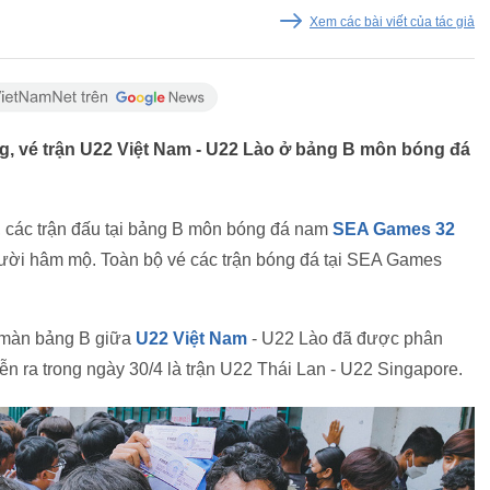
Xem các bài viết của tác giả
ng, vé trận U22 Việt Nam - U22 Lào ở bảng B môn bóng đá
 các trận đấu tại bảng B môn bóng đá nam
SEA Games 32
ười hâm mộ. Toàn bộ vé các trận bóng đá tại SEA Games
 màn bảng B giữa
U22 Việt Nam
- U22 Lào đã được phân
ễn ra trong ngày 30/4 là trận U22 Thái Lan - U22 Singapore.