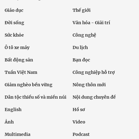
Giáo dục
Thế giới
Đời sống
Văn hóa - Giải trí
Sức khỏe
Công nghệ
Ô tô xe máy
Du lịch
Bất động sản
Bạn đọc
Tuần Việt Nam
Công nghiệp hỗ trợ
Giảm nghèo bền vững
Nông thôn mới
Dân tộc thiểu số và miền núi
Nội dung chuyên đề
English
Hồ sơ
Ảnh
Video
Multimedia
Podcast