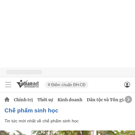
# Điểm chuẩn ĐH-CĐ
Chính trị
Thời sự
Kinh doanh
Dân tộc và Tôn giáo
chế phẩm sinh học
Tin tức mới nhất về
chế phẩm sinh học