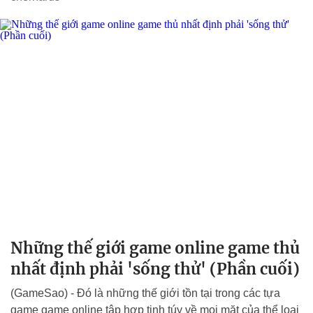
Những thế giới game online game thủ
nhất định phải 'sống thử' (Phần cuối)
(GameSao) - Đó là những thế giới tồn tại trong các tựa
game game online tập hợp tinh túy về mọi mặt của thể loại