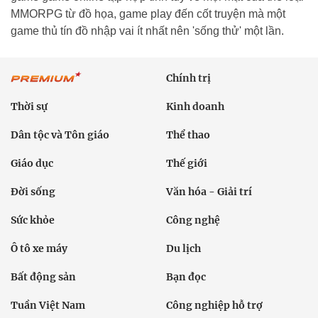
MMORPG từ đồ họa, game play đến cốt truyện mà một
game thủ tín đồ nhập vai ít nhất nên 'sống thử' một lần.
Chính trị
Thời sự
Kinh doanh
Dân tộc và Tôn giáo
Thể thao
Giáo dục
Thế giới
Đời sống
Văn hóa - Giải trí
Sức khỏe
Công nghệ
Ô tô xe máy
Du lịch
Bất động sản
Bạn đọc
Tuần Việt Nam
Công nghiệp hỗ trợ