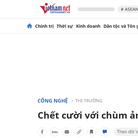
# ASEAN
Chính trị
Thời sự
Kinh doanh
Dân tộc và Tôn 
CÔNG NGHỆ
THỊ TRƯỜNG
Chết cười với chùm ả