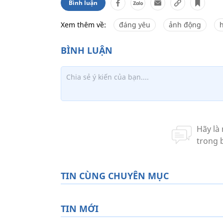
Bình luận
Xem thêm về:
đáng yêu
ảnh động
TIN CÙNG CHUYÊN MỤC
TIN MỚI