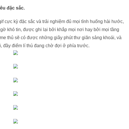
iêu đặc sắc.
f cực kỳ đặc sắc và trải nghiệm đủ mọi tình huống hài hước,
gờ khó tin, được ghi lại bởi khắp mọi nơi hay bởi mọi tầng
ame thủ sẽ có được những giây phút thư giãn sảng khoái, và
i, đầy điểm lí thú đang chờ đợi ở phía trước.