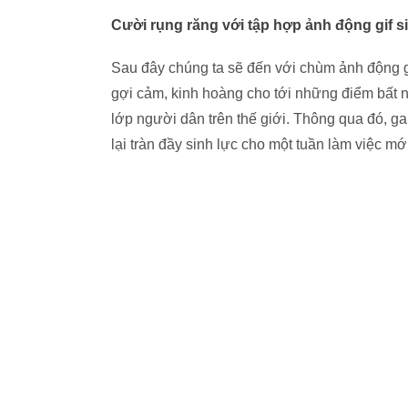
Cười rụng răng với tập hợp ảnh động gif s
Sau đây chúng ta sẽ đến với chùm ảnh động gi
gợi cảm, kinh hoàng cho tới những điểm bất n
lớp người dân trên thế giới. Thông qua đó, g
lại tràn đầy sinh lực cho một tuần làm việc mớ