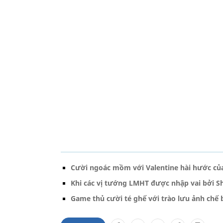
Cười ngoác mồm với Valentine hài hước của 
Khi các vị tướng LMHT được nhập vai bởi Shi
Game thủ cười té ghế với trào lưu ảnh chế 