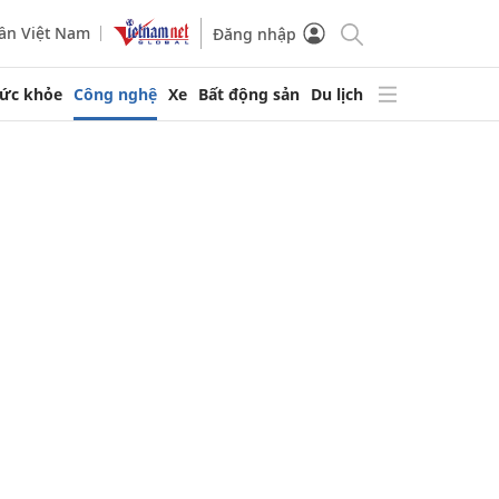
ần Việt Nam
Đăng nhập
ức khỏe
Công nghệ
Xe
Bất động sản
Du lịch