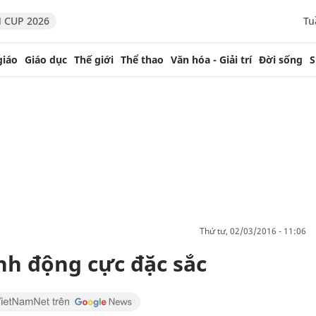
 CUP 2026
Tu
giáo
Giáo dục
Thế giới
Thể thao
Văn hóa - Giải trí
Đời sống
S
thứ tư, 02/03/2016 - 11:06
nh động cực đặc sắc