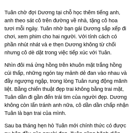
Tuân chờ đợi Dương tại chỗ học thêm tiếng anh,
anh theo sát cô trên đường về nhà, tặng cô hoa
tươi mỗi ngày. Tuân nhờ bạn gái Dương sắp xếp đi
chơi, xem phim cho hai người. Với tính cách có
phần nhút nhát và e thẹn Dương không từ chối
nhưng cô dè dặt trong việc tiếp xúc với Tuân.
Nhìn đôi má ửng hồng trên khuôn mặt trắng hồng
cúi thấp, những ngón tay mảnh dẻ đan vào nhau và
đầy ngượng ngập, trong lòng Tuân rung động mãnh
liệt. Bằng chiến thuật đẹp trai không bằng trai mặt,
Tuân dần đi gần đến trái tim của người đẹp. Dương
không còn lẩn tránh anh nữa, cô dần dần chấp nhận
Tuân là bạn trai của mình.
Sau ba tháng hẹn hò Tuân mới chính thức có được