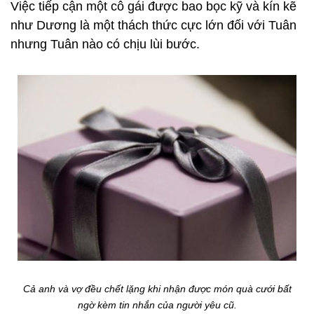
Việc tiếp cận một cô gái được bao bọc kỹ và kín kẽ
như Dương là một thách thức cực lớn đối với Tuân
nhưng Tuân nào có chịu lùi bước.
Cả anh và vợ đều chết lặng khi nhận được món quà cưới bất
ngờ kèm tin nhắn của người yêu cũ.