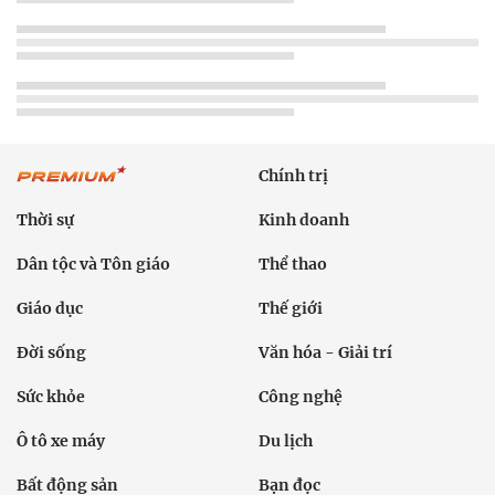
Chính trị
Thời sự
Kinh doanh
Dân tộc và Tôn giáo
Thể thao
Giáo dục
Thế giới
Đời sống
Văn hóa - Giải trí
Sức khỏe
Công nghệ
Ô tô xe máy
Du lịch
Bất động sản
Bạn đọc