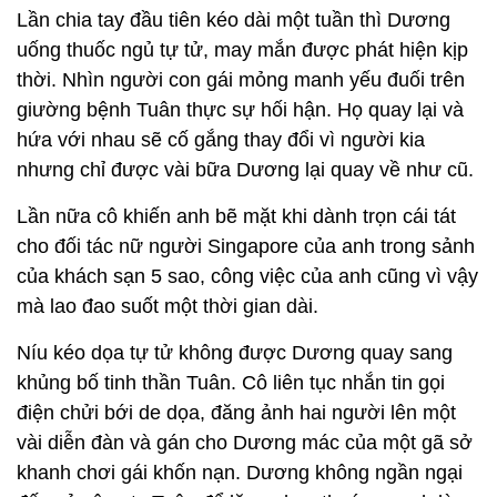
Lần chia tay đầu tiên kéo dài một tuần thì Dương
uống thuốc ngủ tự tử, may mắn được phát hiện kịp
thời. Nhìn người con gái mỏng manh yếu đuối trên
giường bệnh Tuân thực sự hối hận. Họ quay lại và
hứa với nhau sẽ cố gắng thay đổi vì người kia
nhưng chỉ được vài bữa Dương lại quay về như cũ.
Lần nữa cô khiến anh bẽ mặt khi dành trọn cái tát
cho đối tác nữ người Singapore của anh trong sảnh
của khách sạn 5 sao, công việc của anh cũng vì vậy
mà lao đao suốt một thời gian dài.
Níu kéo dọa tự tử không được Dương quay sang
khủng bố tinh thần Tuân. Cô liên tục nhắn tin gọi
điện chửi bới de dọa, đăng ảnh hai người lên một
vài diễn đàn và gán cho Dương mác của một gã sở
khanh chơi gái khốn nạn. Dương không ngần ngại