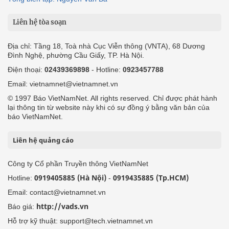
Liên hệ tòa soạn
Địa chỉ: Tầng 18, Toà nhà Cục Viễn thông (VNTA), 68 Dương
Đình Nghệ, phường Cầu Giấy, TP. Hà Nội.
Điện thoại:
02439369898
- Hotline:
0923457788
Email: vietnamnet@vietnamnet.vn
© 1997 Báo VietNamNet. All rights reserved. Chỉ được phát hành
lại thông tin từ website này khi có sự đồng ý bằng văn bản của
báo VietNamNet.
Liên hệ quảng cáo
Công ty Cổ phần Truyền thông VietNamNet
0919405885 (Hà Nội)
0919435885 (Tp.HCM)
Hotline:
-
Email: contact@vietnamnet.vn
http://vads.vn
Báo giá:
Hỗ trợ kỹ thuật: support@tech.vietnamnet.vn