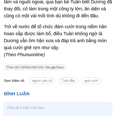
tâm và nguôi ngoai, qua bạn bè Tuân biết Dương đã
thay đổi, cô làm trong một công ty lớn, ăn diện và
cũng có một vài mối tình dù không đi đến đâu.
Trở về nước để tổ chức đám cưới trong niềm hân
hoan sắp được làm bố, điều Tuân không ngờ là
Dương vẫn ôm hận xưa và đáp trả anh bằng món
quà cưới ghê rợn như vậy.
(Theo Phunuonline)
Xem thêm về:
người yêu cũ
Tình đầu
quà cưới