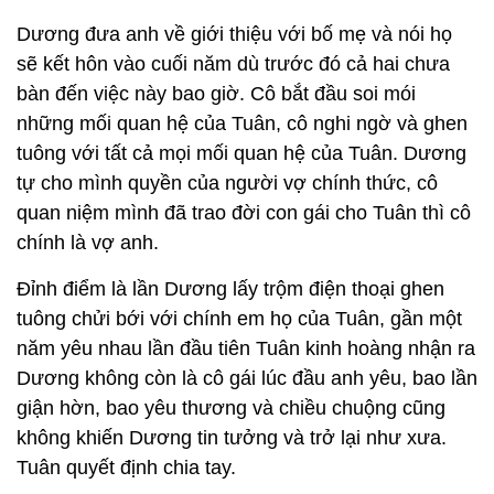
Dương đưa anh về giới thiệu với bố mẹ và nói họ
sẽ kết hôn vào cuối năm dù trước đó cả hai chưa
bàn đến việc này bao giờ. Cô bắt đầu soi mói
những mối quan hệ của Tuân, cô nghi ngờ và ghen
tuông với tất cả mọi mối quan hệ của Tuân. Dương
tự cho mình quyền của người vợ chính thức, cô
quan niệm mình đã trao đời con gái cho Tuân thì cô
chính là vợ anh.
Đỉnh điểm là lần Dương lấy trộm điện thoại ghen
tuông chửi bới với chính em họ của Tuân, gần một
năm yêu nhau lần đầu tiên Tuân kinh hoàng nhận ra
Dương không còn là cô gái lúc đầu anh yêu, bao lần
giận hờn, bao yêu thương và chiều chuộng cũng
không khiến Dương tin tưởng và trở lại như xưa.
Tuân quyết định chia tay.