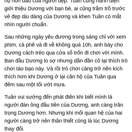
nụ hôn đầu của người đẹp. Tuân cũng hãnh diện
giới thiệu Dương với bạn bè, ai cũng trầm trồ trước
vẻ đẹp dịu dàng của Dương và khen Tuân có mắt
nhìn người chuẩn.
Sau những ngày yêu đương trong sáng chỉ với xem
phim, cà phê và đi về không quá 10h, anh bày cho
Dương cách trèo qua cửa sổ trốn đi chơi với mình.
Ban đầu Dương lo sợ nhưng dần đần cô lại thích trò
chơi táo bạo này. Và rồi trò chơi càng trở nên kích
thích hơn khi Dương ở lại căn hộ của Tuân qua
đêm sau một tối ướt mưa.
Tuân vui sướng đến phát điên khi biết mình là
người đàn ông đầu tiên của Dương, anh càng trân
trọng Dương hơn. Nhưng khi mối quan hệ của hai
người càng trở nên thân thiết cũng là lúc Dương
thay đổi.