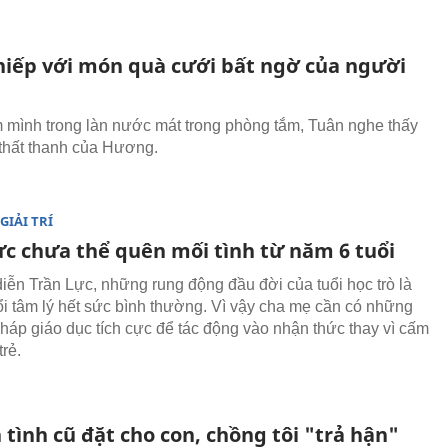
hiếp với món quà cưới bất ngờ của người
mình trong làn nước mát trong phòng tắm, Tuân nghe thấy
t thất thanh của Hương.
GIẢI TRÍ
ực chưa thể quên mối tình từ năm 6 tuổi
iễn Trần Lực, những rung động đầu đời của tuổi học trò là
ổi tâm lý hết sức bình thường. Vì vậy cha mẹ cần có những
áp giáo dục tích cực để tác động vào nhận thức thay vì cấm
rẻ.
 tình cũ đặt cho con, chồng tôi "trả hận"