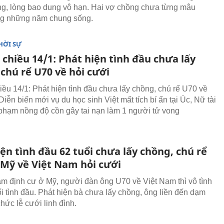
g, lòng bao dung vô hạn. Hai vợ chồng chưa từng mâu
ng những năm chung sống.
HỜI SỰ
 chiều 14/1: Phát hiện tình đầu chưa lấy
chú rể U70 về hỏi cưới
hiều 14/1: Phát hiện tình đầu chưa lấy chồng, chú rể U70 về
Diễn biến mới vụ du học sinh Việt mất tích bí ẩn tại Úc, Nữ tài
i phạm nồng độ cồn gây tai nạn làm 1 người tử vong
ện tình đầu 62 tuổi chưa lấy chồng, chú rể
 Mỹ về Việt Nam hỏi cưới
m định cư ở Mỹ, người đàn ông U70 về Việt Nam thì vô tình
ối tình đầu. Phát hiện bà chưa lấy chồng, ông liền đến dạm
chức lễ cưới linh đình.