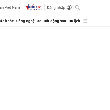
ần Việt Nam
Đăng nhập
ức khỏe
Công nghệ
Xe
Bất động sản
Du lịch