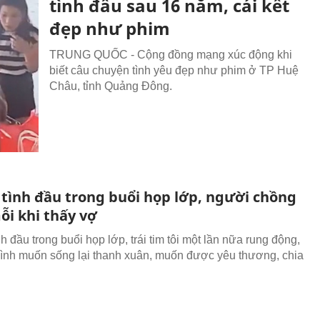
tình đầu sau 16 năm, cái kết
đẹp như phim
TRUNG QUỐC - Cộng đồng mạng xúc động khi
biết câu chuyện tình yêu đẹp như phim ở TP Huệ
Châu, tỉnh Quảng Đông.
 tình đầu trong buổi họp lớp, người chồng
ỗi khi thấy vợ
nh đầu trong buổi họp lớp, trái tim tôi một lần nữa rung động,
ình muốn sống lại thanh xuân, muốn được yêu thương, chia