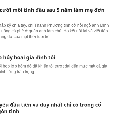
 cưới mối tình đầu sau 5 năm làm mẹ đơn
hập kỷ chia tay, chị Thanh Phương tình cờ hội ngộ anh Minh
 uống cà phê ở quán anh làm chủ. Họ kết nối lại và viết tiếp
ang dở của một thời tuổi trẻ.
 hủy hoại gia đình tôi
i họp lớp hôm đó đã khiến tôi trượt dài đến mức mất cả gia
ình từng trân trọng.
êu đầu tiên và duy nhất chỉ có trong cổ
gôn tình