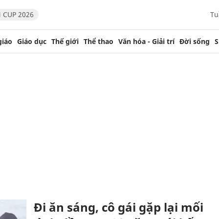
 CUP 2026
Tu
giáo
Giáo dục
Thế giới
Thể thao
Văn hóa - Giải trí
Đời sống
S
Đi ăn sáng, cô gái gặp lại mối