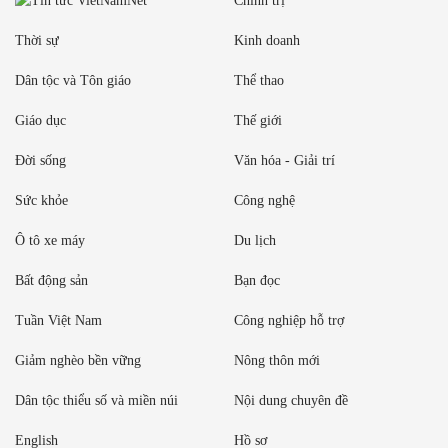
Chính trị
Thời sự
Kinh doanh
Dân tộc và Tôn giáo
Thể thao
Giáo dục
Thế giới
Đời sống
Văn hóa - Giải trí
Sức khỏe
Công nghệ
Ô tô xe máy
Du lịch
Bất động sản
Bạn đọc
Tuần Việt Nam
Công nghiệp hỗ trợ
Giảm nghèo bền vững
Nông thôn mới
Dân tộc thiểu số và miền núi
Nội dung chuyên đề
English
Hồ sơ