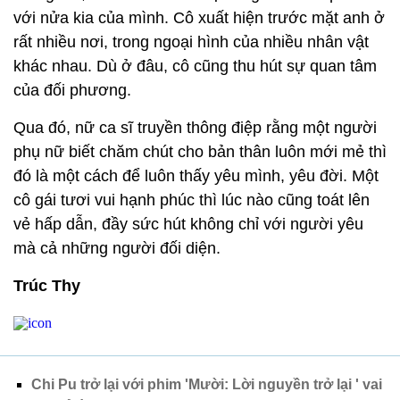
với nửa kia của mình. Cô xuất hiện trước mặt anh ở
rất nhiều nơi, trong ngoại hình của nhiều nhân vật
khác nhau. Dù ở đâu, cô cũng thu hút sự quan tâm
của đối phương.
Qua đó, nữ ca sĩ truyền thông điệp rằng một người
phụ nữ biết chăm chút cho bản thân luôn mới mẻ thì
đó là một cách để luôn thấy yêu mình, yêu đời. Một
cô gái tươi vui hạnh phúc thì lúc nào cũng toát lên
vẻ hấp dẫn, đầy sức hút không chỉ với người yêu
mà cả những người đối diện.
Trúc Thy
Chi Pu trở lại với phim 'Mười: Lời nguyền trở lại ' vai