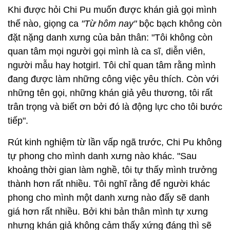
Khi được hỏi Chi Pu muốn được khán giả gọi mình
thế nào, giọng ca
"Từ hôm nay"
bộc bạch không còn
đặt nặng danh xưng của bản thân: "Tôi không còn
quan tâm mọi người gọi mình là ca sĩ, diễn viên,
người mẫu hay hotgirl. Tôi chỉ quan tâm rằng mình
đang được làm những công việc yêu thích. Còn với
những tên gọi, những khán giả yêu thương, tôi rất
trân trọng và biết ơn bởi đó là động lực cho tôi bước
tiếp".
Rút kinh nghiệm từ lần vấp ngã trước, Chi Pu không
tự phong cho mình danh xưng nào khác. "Sau
khoảng thời gian làm nghề, tôi tự thấy mình trưởng
thành hơn rất nhiều. Tôi nghĩ rằng để người khác
phong cho mình một danh xưng nào đấy sẽ danh
giá hơn rất nhiều. Bởi khi bản thân mình tự xưng
nhưng khán giả không cảm thấy xứng đáng thì sẽ