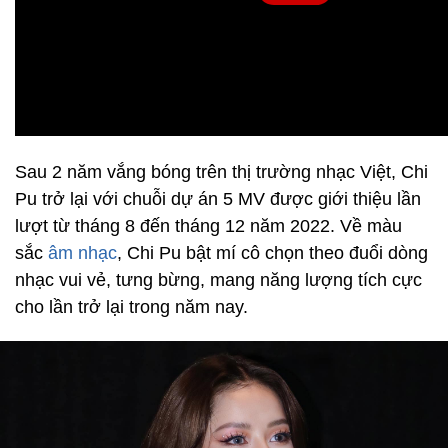
Sau 2 năm vắng bóng trên thị trường nhạc Việt, Chi
Pu trở lại với chuỗi dự án 5 MV được giới thiệu lần
lượt từ tháng 8 đến tháng 12 năm 2022. Về màu
sắc
âm nhạc
, Chi Pu bật mí cô chọn theo đuổi dòng
nhạc vui vẻ, tưng bừng, mang năng lượng tích cực
cho lần trở lại trong năm nay.