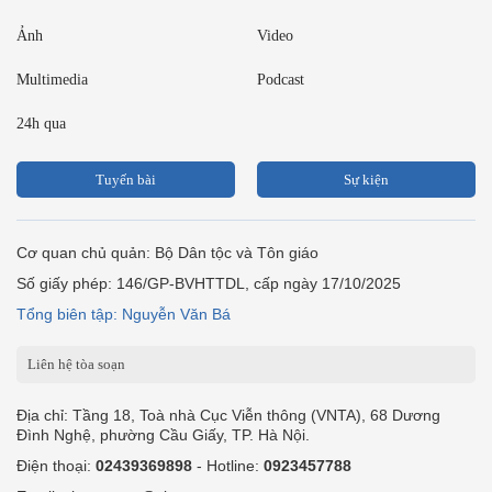
Ảnh
Video
Multimedia
Podcast
24h qua
Tuyến bài
Sự kiện
Cơ quan chủ quản: Bộ Dân tộc và Tôn giáo
Số giấy phép: 146/GP-BVHTTDL, cấp ngày 17/10/2025
Tổng biên tập: Nguyễn Văn Bá
Liên hệ tòa soạn
Địa chỉ: Tầng 18, Toà nhà Cục Viễn thông (VNTA), 68 Dương
Đình Nghệ, phường Cầu Giấy, TP. Hà Nội.
Điện thoại:
02439369898
- Hotline:
0923457788