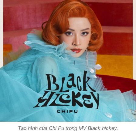
Tạo hình của Chi Pu trong MV Black hickey.