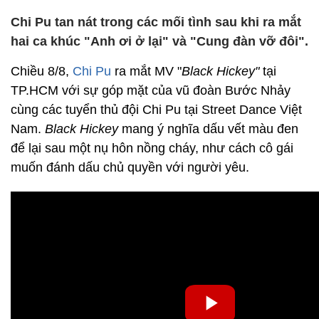
Chi Pu tan nát trong các mối tình sau khi ra mắt
hai ca khúc "Anh ơi ở lại" và "Cung đàn vỡ đôi".
Chiều 8/8,
Chi Pu
ra mắt MV "
Black Hickey"
tại
TP.HCM với sự góp mặt của vũ đoàn Bước Nhảy
cùng các tuyển thủ đội Chi Pu tại Street Dance Việt
Nam.
Black Hickey
mang ý nghĩa dấu vết màu đen
để lại sau một nụ hôn nồng cháy, như cách cô gái
muốn đánh dấu chủ quyền với người yêu.