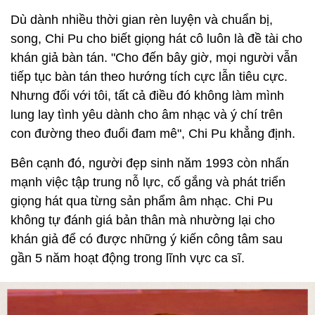
Dù dành nhiều thời gian rèn luyện và chuẩn bị,
song, Chi Pu cho biết giọng hát cô luôn là đề tài cho
khán giả bàn tán. "Cho đến bây giờ, mọi người vẫn
tiếp tục bàn tán theo hướng tích cực lẫn tiêu cực.
Nhưng đối với tôi, tất cả điều đó không làm mình
lung lay tình yêu dành cho âm nhạc và ý chí trên
con đường theo đuổi đam mê", Chi Pu khẳng định.
Bên cạnh đó, người đẹp sinh năm 1993 còn nhấn
mạnh việc tập trung nỗ lực, cố gắng và phát triển
giọng hát qua từng sản phẩm âm nhạc. Chi Pu
không tự đánh giá bản thân mà nhường lại cho
khán giả để có được những ý kiến công tâm sau
gần 5 năm hoạt động trong lĩnh vực ca sĩ.