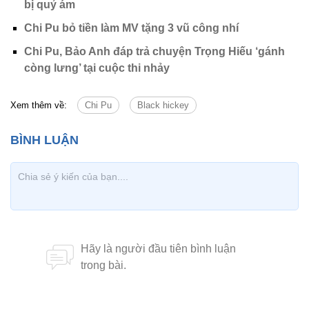
bị quỷ ám
Chi Pu bỏ tiền làm MV tặng 3 vũ công nhí
Chi Pu, Bảo Anh đáp trả chuyện Trọng Hiếu ‘gánh
còng lưng’ tại cuộc thi nhảy
Xem thêm về:
Chi Pu
Black hickey