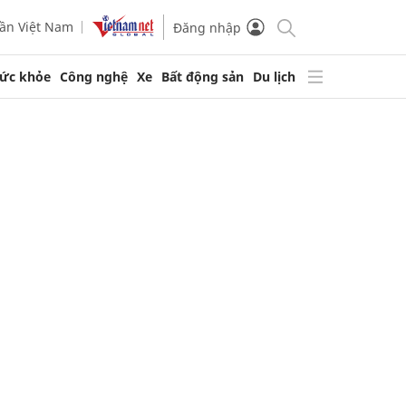
ần Việt Nam
Đăng nhập
ức khỏe
Công nghệ
Xe
Bất động sản
Du lịch