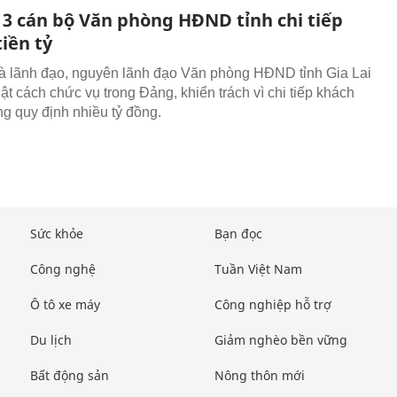
t 3 cán bộ Văn phòng HĐND tỉnh chi tiếp
iền tỷ
là lãnh đạo, nguyên lãnh đạo Văn phòng HĐND tỉnh Gia Lai
uật cách chức vụ trong Đảng, khiển trách vì chi tiếp khách
g quy định nhiều tỷ đồng.
Sức khỏe
Bạn đọc
Công nghệ
Tuần Việt Nam
Ô tô xe máy
Công nghiệp hỗ trợ
Du lịch
Giảm nghèo bền vững
Bất động sản
Nông thôn mới