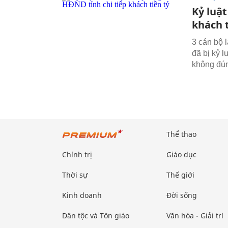
Kỷ luậ
khách t
3 cán bộ 
đã bị kỷ l
không đún
Thể thao
Chính trị
Giáo dục
Thời sự
Thế giới
Kinh doanh
Đời sống
Dân tộc và Tôn giáo
Văn hóa - Giải trí