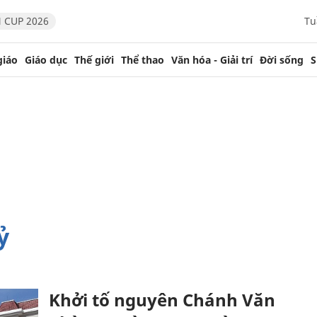
 CUP 2026
Tu
giáo
Giáo dục
Thế giới
Thể thao
Văn hóa - Giải trí
Đời sống
S
ỷ
Khởi tố nguyên Chánh Văn