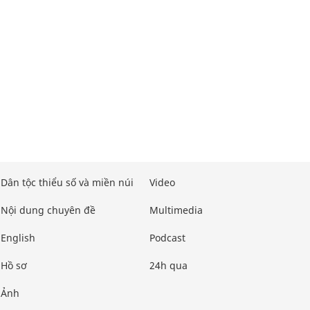
Dân tộc thiểu số và miền núi
Video
Nội dung chuyên đề
Multimedia
English
Podcast
Hồ sơ
24h qua
Ảnh