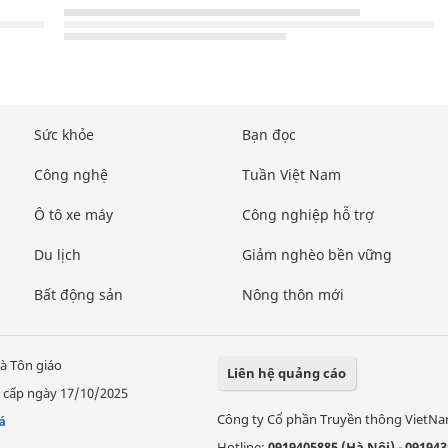
Sức khỏe
Bạn đọc
Công nghệ
Tuần Việt Nam
Ô tô xe máy
Công nghiệp hỗ trợ
Du lịch
Giảm nghèo bền vững
Bất động sản
Nông thôn mới
à Tôn giáo
Liên hệ quảng cáo
 cấp ngày 17/10/2025
Công ty Cổ phần Truyền thông VietN
á
Hotline:
0919405885 (Hà Nội)
-
091943