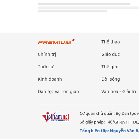
Thể thao
Chính trị
Giáo dục
Thời sự
Thế giới
Kinh doanh
Đời sống
Dân tộc và Tôn giáo
Văn hóa - Giải trí
Cơ quan chủ quản: Bộ Dân tộc v
Số giấy phép: 146/GP-BVHTTDL,
Tổng biên tập: Nguyễn Văn B