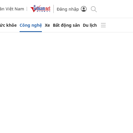
ần Việt Nam
Đăng nhập
ức khỏe
Công nghệ
Xe
Bất động sản
Du lịch