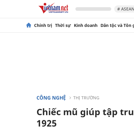
# ASEAN
Chính trị
Thời sự
Kinh doanh
Dân tộc và Tôn 
CÔNG NGHỆ
THỊ TRƯỜNG
Chiếc mũ giúp tập t
1925