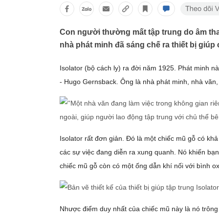
Con người thường mất tập trung do âm th
nhà phát minh đã sáng chế ra thiết bị giúp
Isolator (bộ cách ly) ra đời năm 1925. Phát minh n
- Hugo Gernsback. Ông là nhà phát minh, nhà văn, 
Isolator rất đơn giản. Đó là một chiếc mũ gỗ có 
các sự việc đang diễn ra xung quanh. Nó khiến bạn 
chiếc mũ gỗ còn có một ống dẫn khí nối với bình ox
Nhược điểm duy nhất của chiếc mũ này là nó trông