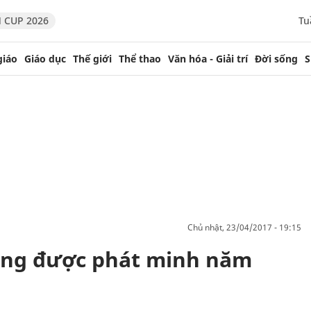
 CUP 2026
Tu
giáo
Giáo dục
Thế giới
Thể thao
Văn hóa - Giải trí
Đời sống
S
chủ nhật, 23/04/2017 - 19:15
rung được phát minh năm