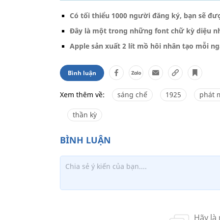
Có tối thiểu 1000 người đăng ký, bạn sẽ đư
Đây là một trong những font chữ kỳ diệu nh
Apple sản xuất 2 lít mồ hôi nhân tạo mỗi ng
Bình luận
Xem thêm về:
sáng chế
1925
phát 
thần kỳ