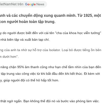
anh và các chuyển động xung quanh mình. Từ 1925, một
 con người hoàn toàn tập trung.
ày do người được biết đến với cái tên "cha của khoa học viễn tưởng"
nhà biên tập và xuất bản tạp chí.
khả năng chặn 95% âm thanh cũng như hạn chế tầm nhìn của bạn đến
tập trung vào công việc từ khi bắt đầu đến khi kết thúc. Đi kèm với
y, giúp người đội có thể hô hấp tốt hơn.
 thật ngớ ngẩn. Bạn không thể đội nó và bước vào phòng làm việc.