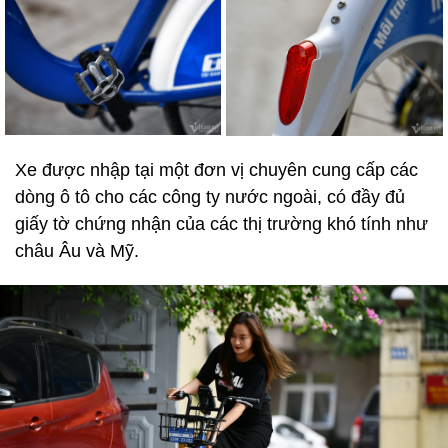
Xe được nhập tại một đơn vị chuyên cung cấp các
dòng ô tô cho các công ty nước ngoài, có đầy đủ
giấy tờ chứng nhận của các thị trường khó tính như
châu Âu và Mỹ.