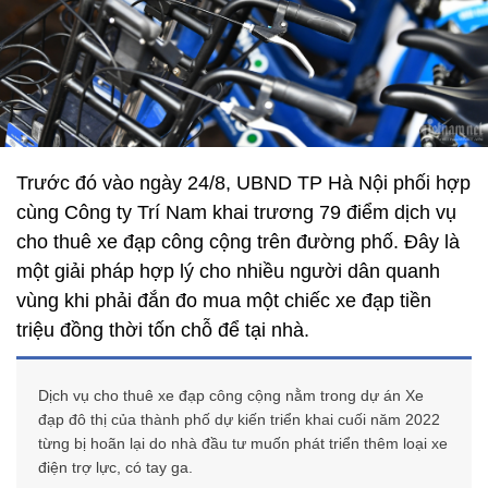
Trước đó vào ngày 24/8, UBND TP Hà Nội phối hợp
cùng Công ty Trí Nam khai trương 79 điểm dịch vụ
cho thuê xe đạp công cộng trên đường phố. Đây là
một giải pháp hợp lý cho nhiều người dân quanh
vùng khi phải đắn đo mua một chiếc xe đạp tiền
triệu đồng thời tốn chỗ để tại nhà.
Dịch vụ cho thuê xe đạp công cộng nằm trong dự án Xe
đạp đô thị của thành phố dự kiến triển khai cuối năm 2022
từng bị hoãn lại do nhà đầu tư muốn phát triển thêm loại xe
điện trợ lực, có tay ga.