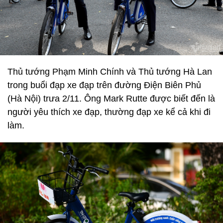
Thủ tướng Phạm Minh Chính và Thủ tướng Hà Lan
trong buổi đạp xe đạp trên đường Điện Biên Phủ
(Hà Nội) trưa 2/11. Ông Mark Rutte được biết đến là
người yêu thích xe đạp, thường đạp xe kể cả khi đi
làm.