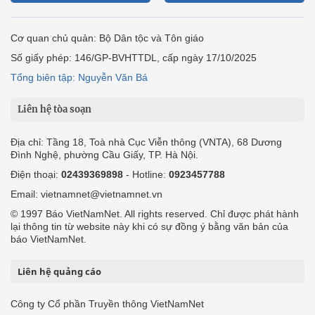
Cơ quan chủ quản: Bộ Dân tộc và Tôn giáo
Số giấy phép: 146/GP-BVHTTDL, cấp ngày 17/10/2025
Tổng biên tập: Nguyễn Văn Bá
Liên hệ tòa soạn
Địa chỉ: Tầng 18, Toà nhà Cục Viễn thông (VNTA), 68 Dương
Đình Nghệ, phường Cầu Giấy, TP. Hà Nội.
Điện thoại:
02439369898
- Hotline:
0923457788
Email: vietnamnet@vietnamnet.vn
© 1997 Báo VietNamNet. All rights reserved. Chỉ được phát hành
lại thông tin từ website này khi có sự đồng ý bằng văn bản của
báo VietNamNet.
Liên hệ quảng cáo
Công ty Cổ phần Truyền thông VietNamNet