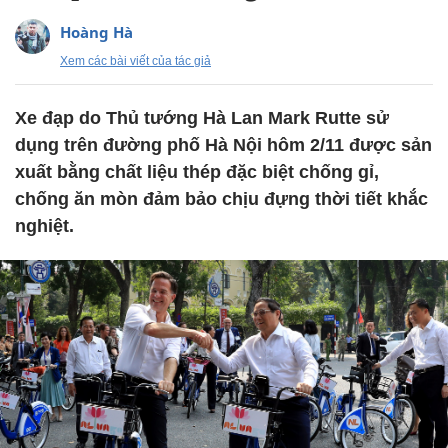
Hoàng Hà
Xem các bài viết của tác giả
Xe đạp do Thủ tướng Hà Lan Mark Rutte sử
dụng trên đường phố Hà Nội hôm 2/11 được sản
xuất bằng chất liệu thép đặc biệt chống gỉ,
chống ăn mòn đảm bảo chịu đựng thời tiết khắc
nghiệt.