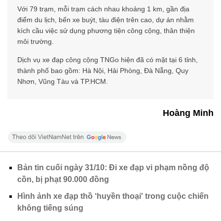
Với 79 trạm, mỗi trạm cách nhau khoảng 1 km, gần địa
điểm du lịch, bến xe buýt, tàu điện trên cao, dự án nhằm
kích cầu việc sử dụng phương tiện công cộng, thân thiện
môi trường.
Dịch vụ xe đạp công cộng TNGo hiện đã có mặt tại 6 tỉnh,
thành phố bao gồm: Hà Nội, Hải Phòng, Đà Nẵng, Quy
Nhơn, Vũng Tàu và TP.HCM.
Hoàng Minh
Bản tin cuối ngày 31/10: Đi xe đạp vi phạm nồng độ
cồn, bị phạt 90.000 đồng
Hình ảnh xe đạp thồ ‘huyền thoại' trong cuộc chiến
không tiếng súng