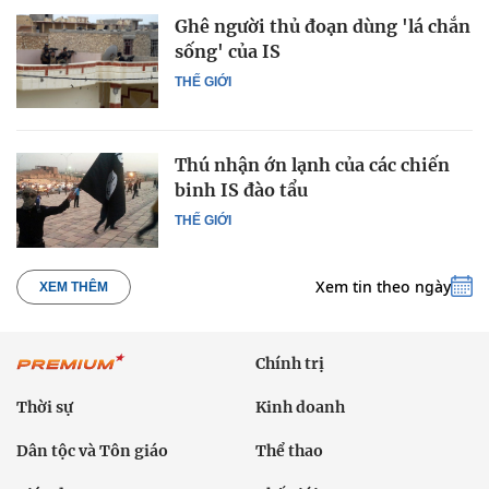
Ghê người thủ đoạn dùng 'lá chắn
sống' của IS
THẾ GIỚI
Thú nhận ớn lạnh của các chiến
binh IS đào tẩu
THẾ GIỚI
Xem tin theo ngày
XEM THÊM
Chính trị
Thời sự
Kinh doanh
Dân tộc và Tôn giáo
Thể thao