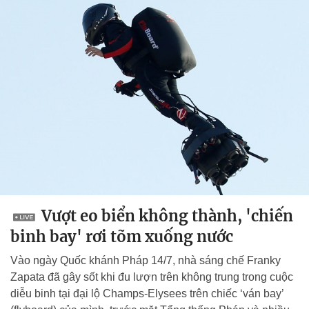
Vượt eo biển không thành, 'chiến
binh bay' rơi tõm xuống nước
Vào ngày Quốc khánh Pháp 14/7, nhà sáng chế Franky
Zapata đã gây sốt khi đu lượn trên không trung trong cuộc
diễu binh tại đại lộ Champs-Elysees trên chiếc ‘ván bay’