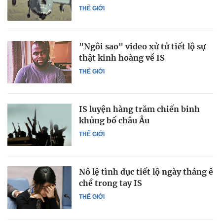
THẾ GIỚI
"Ngôi sao" video xử tử tiết lộ sự
thật kinh hoàng về IS
THẾ GIỚI
IS luyện hàng trăm chiến binh
khủng bố châu Âu
THẾ GIỚI
Nô lệ tình dục tiết lộ ngày tháng ê
chề trong tay IS
THẾ GIỚI