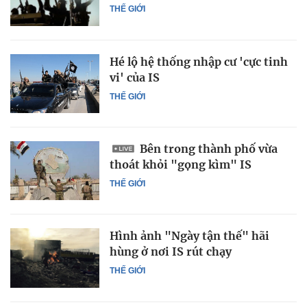
THẾ GIỚI
Hé lộ hệ thống nhập cư 'cực tinh
vi' của IS
THẾ GIỚI
Bên trong thành phố vừa
thoát khỏi "gọng kìm" IS
THẾ GIỚI
Hình ảnh "Ngày tận thế" hãi
hùng ở nơi IS rút chạy
THẾ GIỚI