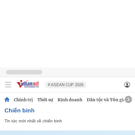
# ASEAN CUP 2026
Chính trị
Thời sự
Kinh doanh
Dân tộc và Tôn giáo
chiến binh
Tin tức mới nhất về
chiến binh