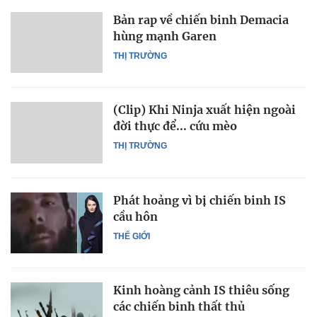
Bản rap về chiến binh Demacia
hùng mạnh Garen
THỊ TRƯỜNG
(Clip) Khi Ninja xuất hiện ngoài
đời thực để... cứu mèo
THỊ TRƯỜNG
Phát hoảng vì bị chiến binh IS
cầu hôn
THẾ GIỚI
Kinh hoàng cảnh IS thiêu sống
các chiến binh thất thủ