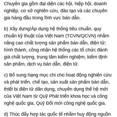
Chuyên gia gồm đại diện các hội, hiệp hội, doanh
nghiệp, cơ sở nghiên cứu, đào tạo và các chuyên
gia hàng đầu trong lĩnh vực bán dẫn.
b) Xây dựng/Áp dụng hệ thống tiêu chuẩn, quy
chuẩn kỹ thuật của Việt Nam (TCVN/QCVN) nhằm
nâng cao chất lượng sản phẩm bán dẫn, điện tử;
hình thành, công nhận hệ thống các tổ chức đánh
giá chất lượng, trung tâm kiểm nghiệm, kiểm định
sản phẩm, dịch vụ bán dẫn, điện tử.
c) Bổ sung hạng mục chi cho hoạt động nghiên cứu
và phát triển, chế tạo, sản xuất sản phẩm bán dẫn,
thiết bị điện tử dân dụng, chuyên dụng thế hệ mới
của Việt Nam từ Quỹ Phát triển khoa học và công
nghệ quốc gia, Quỹ Đổi mới công nghệ quốc gia.
d) Thúc đẩy hợp tác quốc tế nhằm huy động nguồn