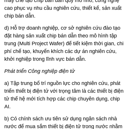
máy chế tạo chip bán dẫn quy mô nhỏ, công nghệ
cao phục vụ nhu cầu nghiên cứu, thiết kế, sản xuất
chip bán dẫn.
d) Hỗ trợ doanh nghiệp, cơ sở nghiên cứu đào tạo
đặt hàng sản xuất chip bán dẫn theo mô hình tập
trung (Multi Project Wafer) để tiết kiệm thời gian, chi
phí chế tạo, khuyến khích các dự án nghiên cứu,
khởi nghiệp trong lĩnh vực bán dẫn.
Phát triển Công nghiệp điện tử
a) Tập trung bố trí nguồn lực cho nghiên cứu, phát
triển thiết bị điện tử với trọng tâm là các thiết bị điện
tử thế hệ mới tích hợp các chip chuyên dụng, chip
AI.
b) Có chính sách ưu tiên sử dụng ngân sách nhà
nước để mua sắm thiết bị điện tử trong nước nhằm