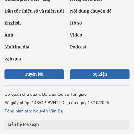
Dân tộc thiểu số và miền núi
Nội dung chuyên đề
English
Hồ sơ
Ảnh
Video
Multimedia
Podcast
24h qua
Tuyến bài
Sự kiện
Cơ quan chủ quản: Bộ Dân tộc và Tôn giáo
Số giấy phép: 146/GP-BVHTTDL, cấp ngày 17/10/2025
Tổng biên tập: Nguyễn Văn Bá
Liên hệ tòa soạn