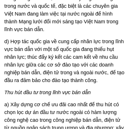
trong nước và quốc tế, đặc biệt là các chuyên gia
Việt Nam đang làm việc tại nước ngoài để hình
thành Mạng lưới đổi mới sáng tạo Việt Nam trong
lĩnh vực bán dẫn.
d) Hợp tác quốc gia về cung cấp nhân lực trong lĩnh
vực bán dẫn với một số quốc gia đang thiếu hụt
nhân lực; thúc đẩy ký kết các cam kết về nhu cầu
nhân lực giữa các cơ sở đào tạo với các doanh
nghiệp bán dẫn, điện tử trong và ngoài nước, để tạo
đầu ra đảm bảo cho đào tạo thành công.
Thu hút đầu tư trong lĩnh vực bán dẫn
a) Xây dựng cơ chế ưu đãi cao nhất để thu hút có
chọn lọc dự án đầu tư nước ngoài có hàm lượng
công nghệ cao trong công nghiệp bán dẫn, điện tử
từ nguồn ngân sách trung ương và địa phương; xây