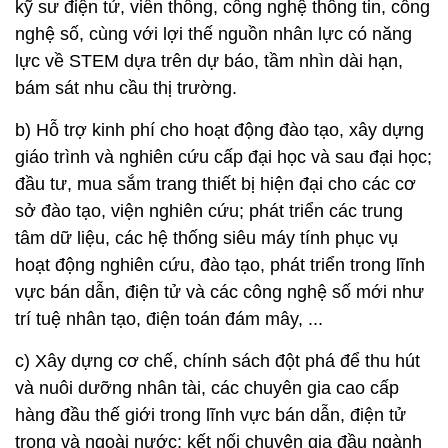
kỹ sư điện tử, viễn thông, công nghệ thông tin, công
nghệ số, cùng với lợi thế nguồn nhân lực có năng
lực về STEM dựa trên dự báo, tầm nhìn dài hạn,
bám sát nhu cầu thị trường.
b) Hỗ trợ kinh phí cho hoạt động đào tạo, xây dựng
giáo trình và nghiên cứu cấp đại học và sau đại học;
đầu tư, mua sắm trang thiết bị hiện đại cho các cơ
sở đào tạo, viện nghiên cứu; phát triển các trung
tâm dữ liệu, các hệ thống siêu máy tính phục vụ
hoạt động nghiên cứu, đào tạo, phát triển trong lĩnh
vực bán dẫn, điện tử và các công nghệ số mới như
trí tuệ nhân tạo, điện toán đám mây, ...
c) Xây dựng cơ chế, chính sách đột phá để thu hút
và nuôi dưỡng nhân tài, các chuyên gia cao cấp
hàng đầu thế giới trong lĩnh vực bán dẫn, điện tử
trong và ngoài nước; kết nối chuyên gia đầu ngành