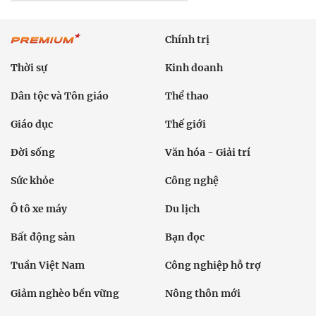
Chính trị
Thời sự
Kinh doanh
Dân tộc và Tôn giáo
Thể thao
Giáo dục
Thế giới
Đời sống
Văn hóa - Giải trí
Sức khỏe
Công nghệ
Ô tô xe máy
Du lịch
Bất động sản
Bạn đọc
Tuần Việt Nam
Công nghiệp hỗ trợ
Giảm nghèo bền vững
Nông thôn mới