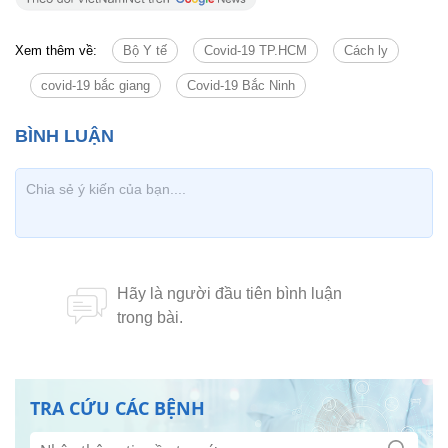
Xem thêm về:
Bộ Y tế
Covid-19 TP.HCM
Cách ly
covid-19 bắc giang
Covid-19 Bắc Ninh
TRA CỨU CÁC BỆNH