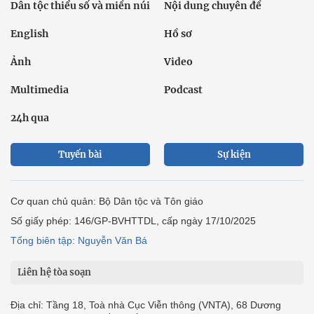
Dân tộc thiểu số và miền núi
Nội dung chuyên đề
English
Hồ sơ
Ảnh
Video
Multimedia
Podcast
24h qua
Tuyến bài
Sự kiện
Cơ quan chủ quản: Bộ Dân tộc và Tôn giáo
Số giấy phép: 146/GP-BVHTTDL, cấp ngày 17/10/2025
Tổng biên tập: Nguyễn Văn Bá
Liên hệ tòa soạn
Địa chỉ: Tầng 18, Toà nhà Cục Viễn thông (VNTA), 68 Dương