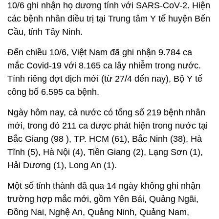
10/6 ghi nhận họ dương tính với SARS-CoV-2. Hiện
các bệnh nhân điều trị tại Trung tâm Y tế huyện Bến
Cầu, tỉnh Tây Ninh.
Đến chiều 10/6, Việt Nam đã ghi nhận 9.784 ca
mắc Covid-19 với 8.165 ca lây nhiễm trong nước.
Tính riêng đợt dịch mới (từ 27/4 đến nay), Bộ Y tế
công bố 6.595 ca bệnh.
Ngày hôm nay, cả nước có tổng số 219 bệnh nhân
mới, trong đó 211 ca được phát hiện trong nước tại
Bắc Giang (98 ), TP. HCM (61), Bắc Ninh (38), Hà
Tĩnh (5), Hà Nội (4), Tiền Giang (2), Lạng Sơn (1),
Hải Dương (1), Long An (1).
Một số tỉnh thành đã qua 14 ngày không ghi nhận
trường hợp mắc mới, gồm Yên Bái, Quảng Ngãi,
Đồng Nai, Nghệ An, Quảng Ninh, Quảng Nam,