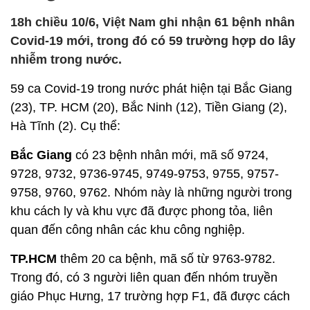
18h chiều 10/6, Việt Nam ghi nhận 61 bệnh nhân
Covid-19 mới, trong đó có 59 trường hợp do lây
nhiễm trong nước.
59 ca Covid-19 trong nước phát hiện tại Bắc Giang
(23), TP. HCM (20), Bắc Ninh (12), Tiền Giang (2),
Hà Tĩnh (2). Cụ thể:
Bắc Giang
có 23 bệnh nhân mới, mã số 9724,
9728, 9732, 9736-9745, 9749-9753, 9755, 9757-
9758, 9760, 9762. Nhóm này là những người trong
khu cách ly và khu vực đã được phong tỏa, liên
quan đến công nhân các khu công nghiệp.
TP.HCM
thêm 20 ca bệnh, mã số từ 9763-9782.
Trong đó, có 3 người liên quan đến nhóm truyền
giáo Phục Hưng, 17 trường hợp F1, đã được cách