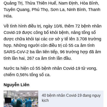
Quảng Trị, Thừa Thiên Huế, Nam Định, Hòa Bình,
Tuyên Quang, Phú Thọ, Sơn La, Ninh Bình, Thanh
Hóa.
Về tình hình điều trị, ngày 10/6, thêm 72 bệnh nhân
Covid-19 được công bố khỏi bệnh, nâng tổng số
được chữa khỏi tại các cơ sở y tế lên 3.708 trường
hợp. Những người còn điều trị có 55 ca âm tính
SARS-CoV-2 ba lần liên tiếp, 96 trường hợp đã âm
tính lần hai, 267 ca âm tính lần đầu.
Nước ta hiện có 55 bệnh nhân Covid-19 tử vong,
chiếm 0,56% tổng số ca.
Nguyễn Liên
40 bệnh nhân Covid-19 đang nguy
kịch