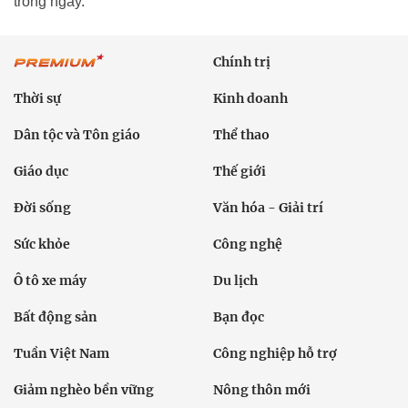
trong ngày.
Chính trị
Thời sự
Kinh doanh
Dân tộc và Tôn giáo
Thể thao
Giáo dục
Thế giới
Đời sống
Văn hóa - Giải trí
Sức khỏe
Công nghệ
Ô tô xe máy
Du lịch
Bất động sản
Bạn đọc
Tuần Việt Nam
Công nghiệp hỗ trợ
Giảm nghèo bền vững
Nông thôn mới