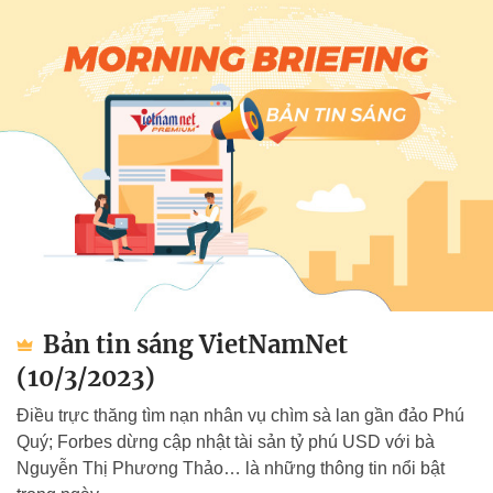
Bản tin sáng VietNamNet
(10/3/2023)
Điều trực thăng tìm nạn nhân vụ chìm sà lan gần đảo Phú
Quý; Forbes dừng cập nhật tài sản tỷ phú USD với bà
Nguyễn Thị Phương Thảo… là những thông tin nổi bật