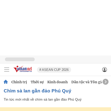
# ASEAN CUP 2026
Chính trị
Thời sự
Kinh doanh
Dân tộc và Tôn giáo
chìm sà lan gần đảo Phú Quý
Tin tức mới nhất về
chìm sà lan gần đảo Phú Quý