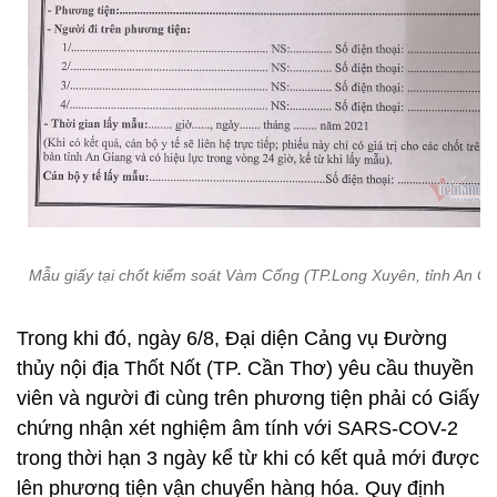
Mẫu giấy tại chốt kiểm soát Vàm Cống (TP.Long Xuyên, tỉnh An Gi
Trong khi đó, ngày 6/8, Đại diện Cảng vụ Đường
thủy nội địa Thốt Nốt (TP. Cần Thơ) yêu cầu thuyền
viên và người đi cùng trên phương tiện phải có Giấy
chứng nhận xét nghiệm âm tính với SARS-COV-2
trong thời hạn 3 ngày kể từ khi có kết quả mới được
lên phương tiện vận chuyển hàng hóa. Quy định