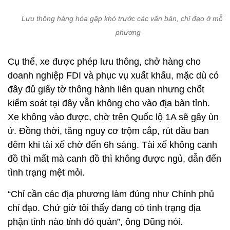
Lưu thông hàng hóa gặp khó trước các văn bản, chỉ đạo ở mỗi đ
phương
Cụ thể, xe được phép lưu thông, chở hàng cho
doanh nghiệp FDI và phục vụ xuất khẩu, mặc dù có
đầy đủ giấy tờ thông hành liên quan nhưng chốt
kiểm soát tại đây vẫn không cho vào địa bàn tỉnh.
Xe không vào được, chờ trên Quốc lộ 1A sẽ gây ùn
ứ. Đồng thời, tăng nguy cơ trộm cắp, rút dầu ban
đêm khi tài xế chờ đến 6h sáng. Tài xế không canh
đồ thì mất mà canh đồ thì không được ngủ, dẫn đến
tình trạng mệt mỏi.
“Chỉ cần các địa phương làm đúng như Chính phủ
chỉ đạo. Chứ giờ tôi thấy đang có tình trạng địa
phận tỉnh nào tỉnh đó quản”, ông Dũng nói.