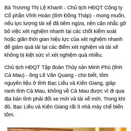
Bà Trương Thị Lệ Khanh - Chủ tịch HĐQT Công ty
Cổ phần Vĩnh Hoàn (tỉnh Đồng Tháp) - mong muốn,
nếu lực lượng tài xế đã tiêm ngừa, nên cân nhắc gỡ
bỏ việc xét nghiệm nhanh tại các chốt kiểm soát
hoặc giãn thời gian hiệu lực của xét nghiệm nhanh
để giảm quá tải tại các điểm xét nghiệm và tài xế
không bị kiệt sức vì xét nghiệm quá nhiều.
Chủ tịch HĐQT Tập đoàn Thủy sản Minh Phú (tỉnh
Cà Mau) - ông Lê Văn Quang - cho biết, tôm
nguyên liệu ở tỉnh Bạc Liêu và Kiên Giang, giáp
ranh tỉnh Cà Mau, không về Cà Mau được vì đi qua
địa bàn tỉnh phải đổi xe mới và tài xế mới. Trong khi
đó, Bạc Liêu và Kiên Giang rất ít nhà máy chế biến
tôm.