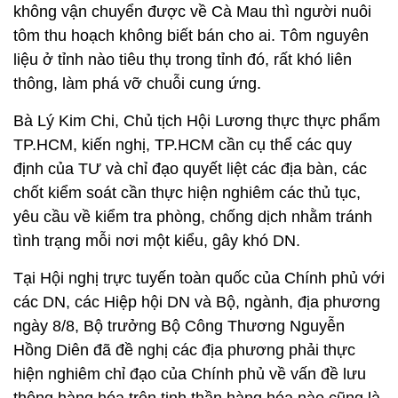
không vận chuyển được về Cà Mau thì người nuôi
tôm thu hoạch không biết bán cho ai. Tôm nguyên
liệu ở tỉnh nào tiêu thụ trong tỉnh đó, rất khó liên
thông, làm phá vỡ chuỗi cung ứng.
Bà Lý Kim Chi, Chủ tịch Hội Lương thực thực phẩm
TP.HCM, kiến nghị, TP.HCM cần cụ thể các quy
định của TƯ và chỉ đạo quyết liệt các địa bàn, các
chốt kiểm soát cần thực hiện nghiêm các thủ tục,
yêu cầu về kiểm tra phòng, chống dịch nhằm tránh
tình trạng mỗi nơi một kiểu, gây khó DN.
Tại Hội nghị trực tuyến toàn quốc của Chính phủ với
các DN, các Hiệp hội DN và Bộ, ngành, địa phương
ngày 8/8, Bộ trưởng Bộ Công Thương Nguyễn
Hồng Diên đã đề nghị các địa phương phải thực
hiện nghiêm chỉ đạo của Chính phủ về vấn đề lưu