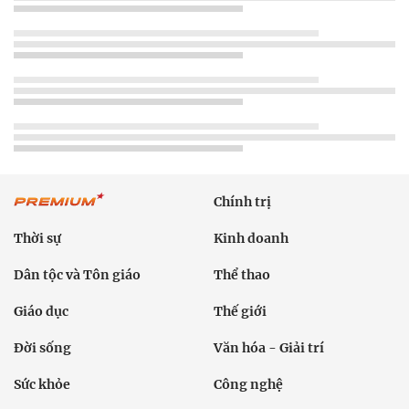
Chính trị
Thời sự
Kinh doanh
Dân tộc và Tôn giáo
Thể thao
Giáo dục
Thế giới
Đời sống
Văn hóa - Giải trí
Sức khỏe
Công nghệ