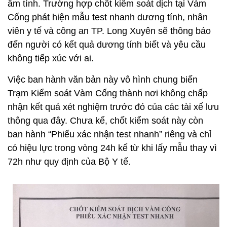
âm tính. Trường hợp chốt kiểm soát dịch tại Vàm
Cống phát hiện mẫu test nhanh dương tính, nhân
viên y tế và công an TP. Long Xuyên sẽ thông báo
đến người có kết quả dương tính biết và yêu cầu
không tiếp xúc với ai.
Việc ban hành văn bản này vô hình chung biến
Trạm Kiểm soát Vàm Cống thành nơi không chấp
nhận kết quả xét nghiệm trước đó của các tài xế lưu
thông qua đây. Chưa kể, chốt kiểm soát này còn
ban hành “Phiếu xác nhận test nhanh” riêng và chỉ
có hiệu lực trong vòng 24h kể từ khi lấy mẫu thay vì
72h như quy định của Bộ Y tế.