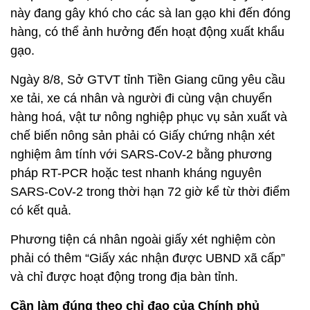
này đang gây khó cho các sà lan gạo khi đến đóng
hàng, có thể ảnh hưởng đến hoạt động xuất khẩu
gạo.
Ngày 8/8, Sở GTVT tỉnh Tiền Giang cũng yêu cầu
xe tải, xe cá nhân và người đi cùng vận chuyển
hàng hoá, vật tư nông nghiệp phục vụ sản xuất và
chế biến nông sản phải có Giấy chứng nhận xét
nghiệm âm tính với SARS-CoV-2 bằng phương
pháp RT-PCR hoặc test nhanh kháng nguyên
SARS-CoV-2 trong thời hạn 72 giờ kể từ thời điểm
có kết quả.
Phương tiện cá nhân ngoài giấy xét nghiệm còn
phải có thêm “Giấy xác nhận được UBND xã cấp”
và chỉ được hoạt động trong địa bàn tỉnh.
Cần làm đúng theo chỉ đạo của Chính phủ