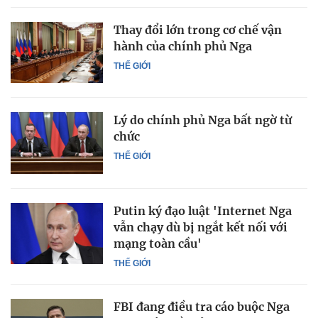
Thay đổi lớn trong cơ chế vận
hành của chính phủ Nga
THẾ GIỚI
Lý do chính phủ Nga bất ngờ từ
chức
THẾ GIỚI
Putin ký đạo luật 'Internet Nga
vẫn chạy dù bị ngắt kết nối với
mạng toàn cầu'
THẾ GIỚI
FBI đang điều tra cáo buộc Nga