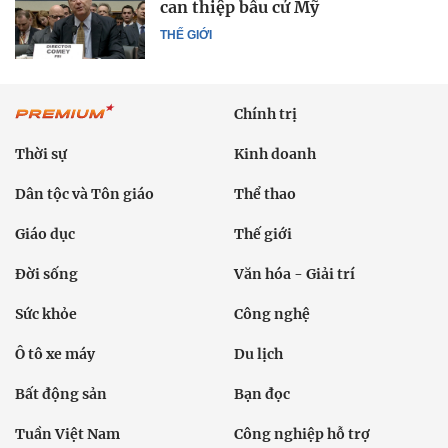
can thiệp bầu cử Mỹ
THẾ GIỚI
Chính trị
Thời sự
Kinh doanh
Dân tộc và Tôn giáo
Thể thao
Giáo dục
Thế giới
Đời sống
Văn hóa - Giải trí
Sức khỏe
Công nghệ
Ô tô xe máy
Du lịch
Bất động sản
Bạn đọc
Tuần Việt Nam
Công nghiệp hỗ trợ