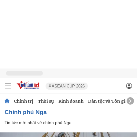
# ASEAN CUP 2026
Chính trị
Thời sự
Kinh doanh
Dân tộc và Tôn giáo
chính phủ Nga
Tin tức mới nhất về
chính phủ Nga