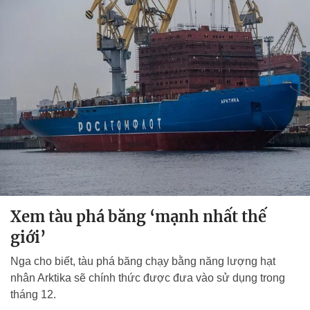
Xem tàu phá băng ‘mạnh nhất thế
giới’
Nga cho biết, tàu phá băng chạy bằng năng lượng hạt
nhân Arktika sẽ chính thức được đưa vào sử dụng trong
tháng 12.