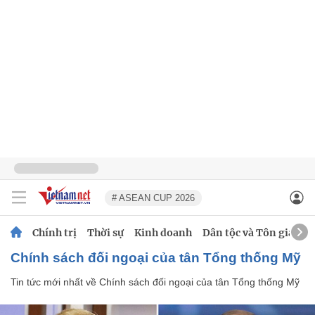
# ASEAN CUP 2026
Chính trị
Thời sự
Kinh doanh
Dân tộc và Tôn giáo
Chính sách đối ngoại của tân Tổng thống Mỹ
Tin tức mới nhất về
Chính sách đối ngoại của tân Tổng thống Mỹ