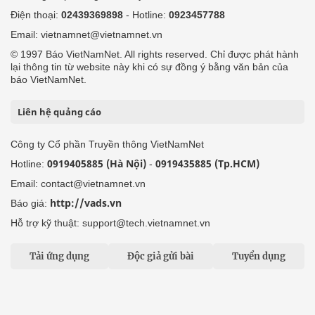
Điện thoại:
02439369898
- Hotline:
0923457788
Email: vietnamnet@vietnamnet.vn
© 1997 Báo VietNamNet. All rights reserved. Chỉ được phát hành
lại thông tin từ website này khi có sự đồng ý bằng văn bản của
báo VietNamNet.
Liên hệ quảng cáo
Công ty Cổ phần Truyền thông VietNamNet
0919405885 (Hà Nội)
0919435885 (Tp.HCM)
Hotline:
-
Email: contact@vietnamnet.vn
http://vads.vn
Báo giá:
Hỗ trợ kỹ thuật: support@tech.vietnamnet.vn
Tải ứng dụng
Độc giả gửi bài
Tuyển dụng