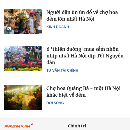
Người dân ùn ùn đổ về chợ hoa
đêm lớn nhất Hà Nội
KINH DOANH
6 'thiên đường' mua sắm nhộn
nhịp nhất Hà Nội dịp Tết Nguyên
đán
TƯ VẤN TÀI CHÍNH
Chợ hoa Quảng Bá - một Hà Nội
khác biệt về đêm
ĐỜI SỐNG
Chính trị