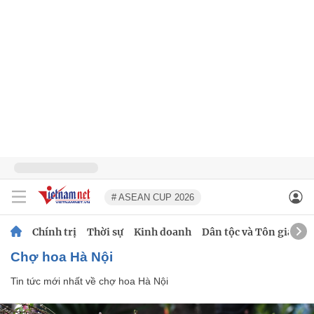
# ASEAN CUP 2026
Chính trị
Thời sự
Kinh doanh
Dân tộc và Tôn giáo
chợ hoa Hà Nội
Tin tức mới nhất về
chợ hoa Hà Nội