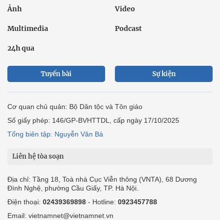
Ảnh
Video
Multimedia
Podcast
24h qua
Tuyến bài
Sự kiện
Cơ quan chủ quản: Bộ Dân tộc và Tôn giáo
Số giấy phép: 146/GP-BVHTTDL, cấp ngày 17/10/2025
Tổng biên tập: Nguyễn Văn Bá
Liên hệ tòa soạn
Địa chỉ: Tầng 18, Toà nhà Cục Viễn thông (VNTA), 68 Dương
Đình Nghệ, phường Cầu Giấy, TP. Hà Nội.
Điện thoại:
02439369898
- Hotline:
0923457788
Email: vietnamnet@vietnamnet.vn