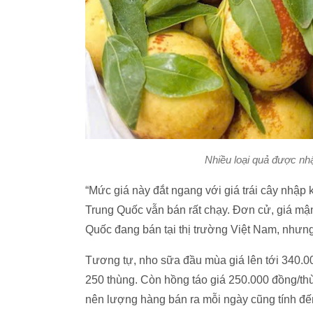
Nhiều loại quả được nh
“Mức giá này đắt ngang với giá trái cây nhập kh
Trung Quốc vẫn bán rất chạy. Đơn cử, giá mận c
Quốc đang bán tại thị trường Việt Nam, nhưng
Tương tự, nho sữa đầu mùa giá lên tới 340.00
250 thùng. Còn hồng táo giá 250.000 đồng/thù
nên lượng hàng bán ra mỗi ngày cũng tính đến