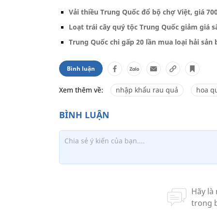
Vải thiều Trung Quốc đổ bộ chợ Việt, giá 7
Loạt trái cây quý tộc Trung Quốc giảm giá s
Trung Quốc chi gấp 20 lần mua loại hải sản 
Bình luận
Xem thêm về:
nhập khẩu rau quả
hoa q