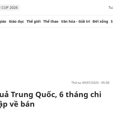
 CUP 2026
Tu
giáo
Giáo dục
Thế giới
Thể thao
Văn hóa - Giải trí
Đời sống
S
thứ tư, 09/07/2025 - 05:00
uả Trung Quốc, 6 tháng chi
ập về bán