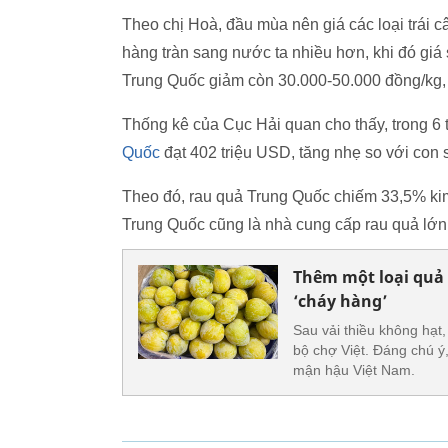
Theo chị Hoà, đầu mùa nên giá các loại trái 
hàng tràn sang nước ta nhiều hơn, khi đó gi
Trung Quốc giảm còn 30.000-50.000 đồng/kg,
Thống kê của Cục Hải quan cho thấy, trong 6
Quốc
đạt 402 triệu USD, tăng nhẹ so với con
Theo đó, rau quả Trung Quốc chiếm 33,5% kim
Trung Quốc cũng là nhà cung cấp rau quả lớn 
Thêm một loại quả 
‘cháy hàng’
Sau vải thiều không hạt
bộ chợ Việt. Đáng chú ý,
mận hậu Việt Nam.