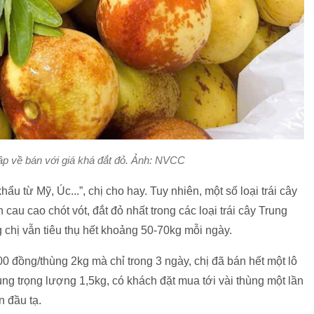
ập về bán với giá khá đắt đỏ. Ảnh: NVCC
ẩu từ Mỹ, Úc...”, chị cho hay. Tuy nhiên, một số loại trái cây
au cao chót vót, đắt đỏ nhất trong các loại trái cây Trung
 chị vẫn tiêu thụ hết khoảng 50-70kg mỗi ngày.
0 đồng/thùng 2kg mà chỉ trong 3 ngày, chị đã bán hết một lô
ng trọng lượng 1,5kg, có khách đặt mua tới vài thùng một lần
 đầu tạ.