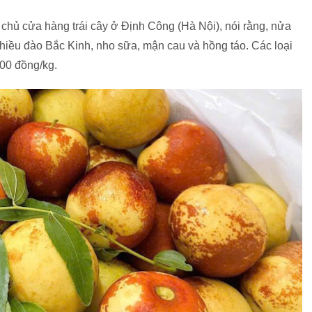
chủ cửa hàng trái cây ở Định Công (Hà Nội), nói rằng, nửa
nhiều đào Bắc Kinh, nho sữa, mận cau và hồng táo. Các loại
000 đồng/kg.