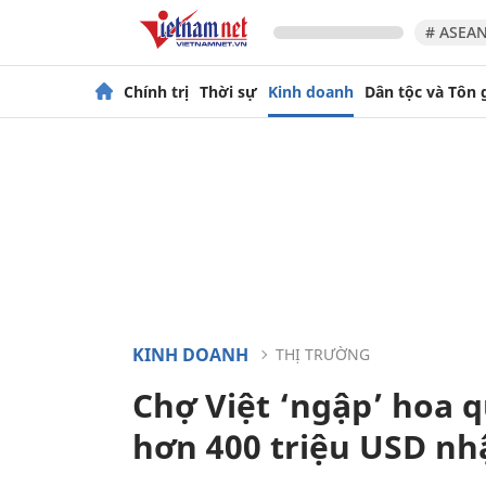
# ASEAN
Chính trị
Thời sự
Kinh doanh
Dân tộc và Tôn 
KINH DOANH
THỊ TRƯỜNG
Chợ Việt ‘ngập’ hoa q
hơn 400 triệu USD nh