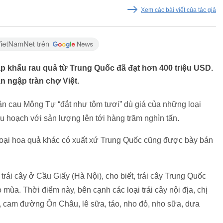
Xem các bài viết của tác giả
p khẩu rau quả từ Trung Quốc đã đạt hơn 400 triệu USD.
n ngập tràn chợ Việt.
ận cau Mông Tự “đắt như tôm tươi” dù giá của những loại
u hoạch với sản lượng lên tới hàng trăm nghìn tấn.
 loại hoa quả khác có xuất xứ Trung Quốc cũng được bày bán
trái cây ở Cầu Giấy (Hà Nội), cho biết, trái cây Trung Quốc
mùa. Thời điểm này, bên cạnh các loại trái cây nội địa, chị
 cam đường Ôn Châu, lê sữa, táo, nho đỏ, nho sữa, dưa