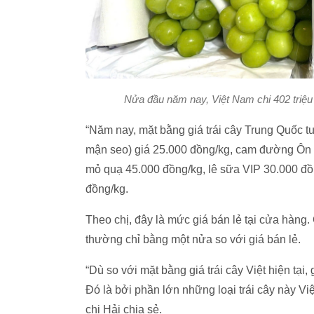
Nửa đầu năm nay, Việt Nam chi 402 triệ
“Năm nay, mặt bằng giá trái cây Trung Quốc tư
mận seo) giá 25.000 đồng/kg, cam đường Ôn C
mỏ quạ 45.000 đồng/kg, lê sữa VIP 30.000 đồ
đồng/kg.
Theo chị, đây là mức giá bán lẻ tại cửa hàng.
thường chỉ bằng một nửa so với giá bán lẻ.
“Dù so với mặt bằng giá trái cây Việt hiện tại
Đó là bởi phần lớn những loại trái cây này V
chị Hải chia sẻ.