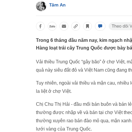
Tâm An
Trong 6 tháng đầu năm nay, kim ngạch nhậ
Hàng loạt trái cây Trung Quốc được bày bá
Vải thiều Trung Quốc “gây bão” ở chợ Việt, m
quả này siêu đắt đỏ và Việt Nam cũng đang th
Tuy nhiên, ngoài vải thiều và mận cau, nhiều
la liệt ở chợ Việt.
Chị Chu Thị Hải - đầu mối bán buôn và bán lẻ 
thường được nhập về và bán tại chợ Việt theo 
thường xuyên rao bán đào mỏ quạ, mận xanh,
lưới vàng của Trung Quốc.