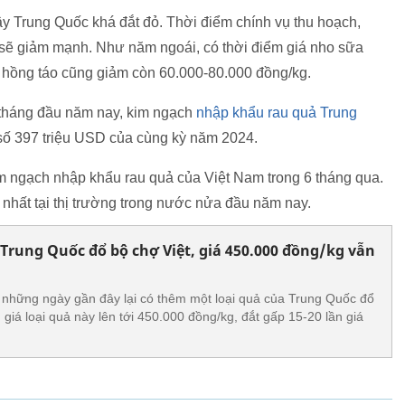
cây Trung Quốc khá đắt đỏ. Thời điểm chính vụ thu hoạch,
á sẽ giảm mạnh. Như năm ngoái, có thời điểm giá nho sữa
 hồng táo cũng giảm còn 60.000-80.000 đồng/kg.
 tháng đầu năm nay, kim ngạch
nhập khẩu rau quả Trung
 số 397 triệu USD của cùng kỳ năm 2024.
 ngạch nhập khẩu rau quả của Việt Nam trong 6 tháng qua.
nhất tại thị trường trong nước nửa đầu năm nay.
Trung Quốc đổ bộ chợ Việt, giá 450.000 đồng/kg vẫn
, những ngày gần đây lại có thêm một loại quả của Trung Quốc đổ
 giá loại quả này lên tới 450.000 đồng/kg, đắt gấp 15-20 lần giá