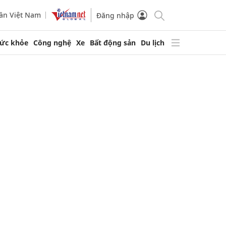
ần Việt Nam
Đăng nhập
ức khỏe
Công nghệ
Xe
Bất động sản
Du lịch