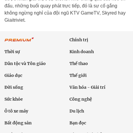
đấu, những buổi quay phát trực tiếp, đó là sự cố gắng
không ngừng nghỉ của đội ngũ KTV GameTV, Skyred hay
Giaitriviet.
Chính trị
Thời sự
Kinh doanh
Dân tộc và Tôn giáo
Thể thao
Giáo dục
Thế giới
Đời sống
Văn hóa - Giải trí
Sức khỏe
Công nghệ
Ô tô xe máy
Du lịch
Bất động sản
Bạn đọc