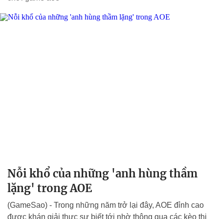
Nỗi khổ của những 'anh hùng thầm
lặng' trong AOE
(GameSao) - Trong những năm trở lại đây, AOE đỉnh cao
được khán giải thực sự biết tới nhờ thông qua các kèo thi