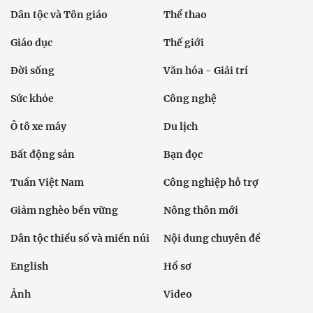
Dân tộc và Tôn giáo
Thể thao
Giáo dục
Thế giới
Đời sống
Văn hóa - Giải trí
Sức khỏe
Công nghệ
Ô tô xe máy
Du lịch
Bất động sản
Bạn đọc
Tuần Việt Nam
Công nghiệp hỗ trợ
Giảm nghèo bền vững
Nông thôn mới
Dân tộc thiểu số và miền núi
Nội dung chuyên đề
English
Hồ sơ
Ảnh
Video