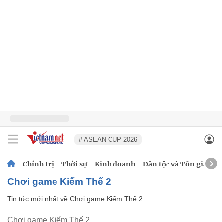
# ASEAN CUP 2026
Chính trị
Thời sự
Kinh doanh
Dân tộc và Tôn giáo
Chơi game Kiếm Thế 2
Tin tức mới nhất về
Chơi game Kiếm Thế 2
Chơi game Kiếm Thế 2