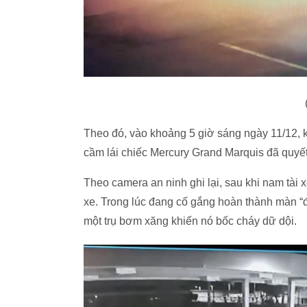
Theo đó, vào khoảng 5 giờ sáng ngày 11/12, 
cầm lái chiếc Mercury Grand Marquis đã quyết
Theo camera an ninh ghi lại, sau khi nam tài x
xe. Trong lúc đang cố gắng hoàn thành màn “đ
một trụ bơm xăng khiến nó bốc cháy dữ dội.