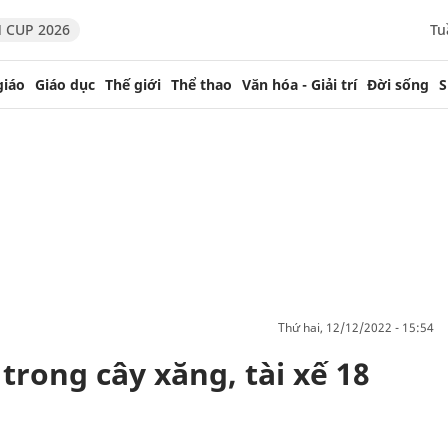
 CUP 2026
Tu
giáo
Giáo dục
Thế giới
Thể thao
Văn hóa - Giải trí
Đời sống
S
thứ hai, 12/12/2022 - 15:54
trong cây xăng, tài xế 18