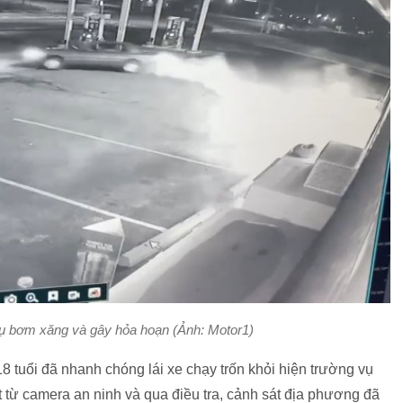
rụ bơm xăng và gây hỏa hoạn (Ảnh: Motor1)
18 tuổi đã nhanh chóng lái xe chạy trốn khỏi hiện trường vụ
ất từ camera an ninh và qua điều tra, cảnh sát địa phương đã