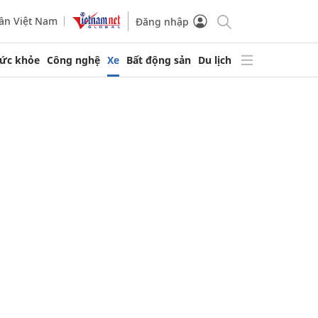
ần Việt Nam
Đăng nhập
ức khỏe
Công nghệ
Xe
Bất động sản
Du lịch