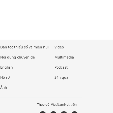
Dân tộc thiểu số và miền núi
Video
Nội dung chuyên đề
Multimedia
English
Podcast
Hồ sơ
24h qua
Ảnh
Theo dõi VietNamNet trên