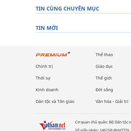
TIN CÙNG CHUYÊN MỤC
TIN MỚI
Thể thao
Chính trị
Giáo dục
Thời sự
Thế giới
Kinh doanh
Đời sống
Dân tộc và Tôn giáo
Văn hóa - Giải trí
Cơ quan chủ quản: Bộ Dân tộc v
Số giấy phép: 146/GP-BVHTTDL,