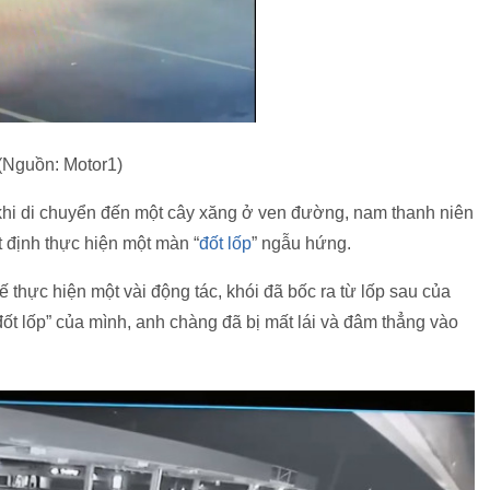
(Nguồn: Motor1)
khi di chuyển đến một cây xăng ở ven đường, nam thanh niên
 định thực hiện một màn “
đốt lốp
” ngẫu hứng.
ế thực hiện một vài động tác, khói đã bốc ra từ lốp sau của
ốt lốp” của mình, anh chàng đã bị mất lái và đâm thẳng vào