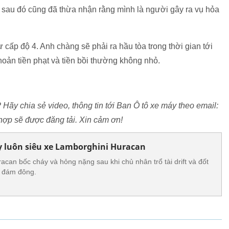
 sau đó cũng đã thừa nhận rằng mình là người gây ra vụ hỏa
ự cấp độ 4. Anh chàng sẽ phải ra hầu tòa trong thời gian tới
khoản tiền phạt và tiền bồi thường không nhỏ.
? Hãy chia sẻ video, thông tin tới Ban Ô tô xe máy theo email:
ợp sẽ được đăng tải. Xin cảm ơn!
áy luôn siêu xe Lamborghini Huracan
acan bốc cháy và hỏng nặng sau khi chủ nhân trổ tài drift và đốt
c đám đông.