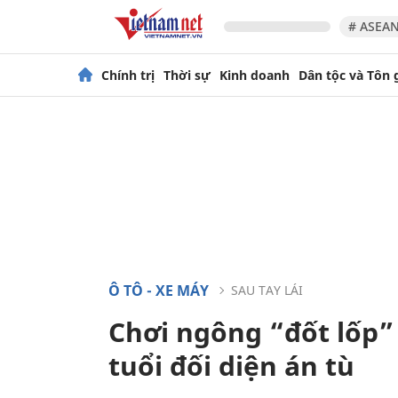
# ASEAN
Chính trị
Thời sự
Kinh doanh
Dân tộc và Tôn 
Ô TÔ - XE MÁY
SAU TAY LÁI
Chơi ngông “đốt lốp” 
tuổi đối diện án tù