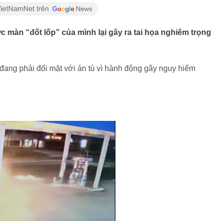
 màn “đốt lốp” của mình lại gây ra tai họa nghiêm trọng
 đang phải đối mặt với án tù vì hành động gây nguy hiểm