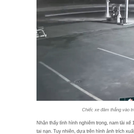
Chiếc xe đâm thẳng vào t
Nhận thấy tình hình nghiêm trọng, nam tài xế 
tai nạn. Tuy nhiên, dựa trên hình ảnh trích xu