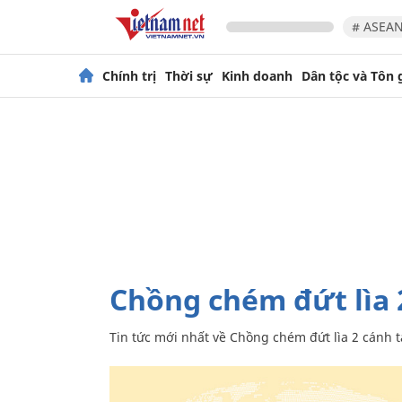
# ASEAN
Chính trị
Thời sự
Kinh doanh
Dân tộc và Tôn 
Chồng chém đứt lìa 
Tin tức mới nhất về
Chồng chém đứt lìa 2 cánh t