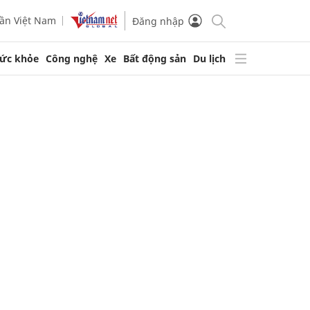
ần Việt Nam
Đăng nhập
ức khỏe
Công nghệ
Xe
Bất động sản
Du lịch