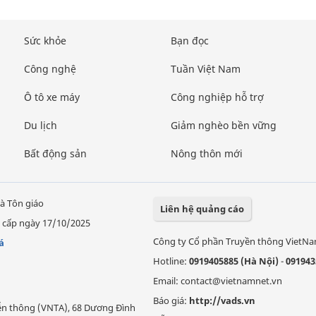
Sức khỏe
Bạn đọc
Công nghệ
Tuần Việt Nam
Ô tô xe máy
Công nghiệp hỗ trợ
Du lịch
Giảm nghèo bền vững
Bất động sản
Nông thôn mới
à Tôn giáo
Liên hệ quảng cáo
 cấp ngày 17/10/2025
Công ty Cổ phần Truyền thông VietN
á
Hotline:
0919405885 (Hà Nội)
-
091943
Email: contact@vietnamnet.vn
Báo giá:
http://vads.vn
Viễn thông (VNTA), 68 Dương Đình