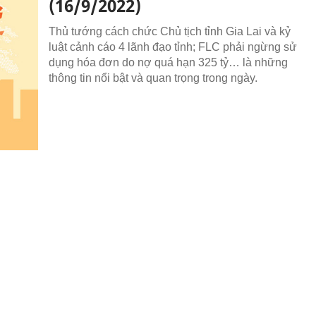
(16/9/2022)
Thủ tướng cách chức Chủ tịch tỉnh Gia Lai và kỷ
luật cảnh cáo 4 lãnh đạo tỉnh; FLC phải ngừng sử
dụng hóa đơn do nợ quá hạn 325 tỷ… là những
thông tin nổi bật và quan trọng trong ngày.