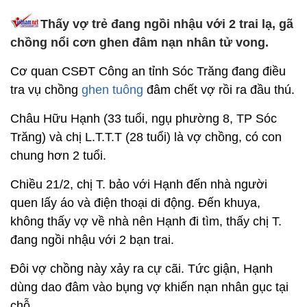
Thấy vợ trẻ đang ngồi nhậu với 2 trai lạ, gã
chồng nổi cơn ghen đâm nạn nhân tử vong.
Cơ quan CSĐT Công an tỉnh Sóc Trăng đang điều
tra vụ chồng
ghen tuông
đâm chết vợ rồi ra đầu thú.
Châu Hữu Hạnh (33 tuổi, ngụ phường 8, TP Sóc
Trăng) và chị L.T.T.T (28 tuổi) là vợ chồng, có con
chung hơn 2 tuổi.
Chiều 21/2, chị T. bảo với Hạnh đến nhà người
quen lấy áo và điện thoại di động. Đến khuya,
không thấy vợ về nhà nên Hạnh đi tìm, thấy chị T.
đang ngồi nhậu với 2 bạn trai.
Đôi vợ chồng này xảy ra cự cãi. Tức giận, Hạnh
dùng dao đâm vào bụng vợ khiến nạn nhân gục tại
chỗ.