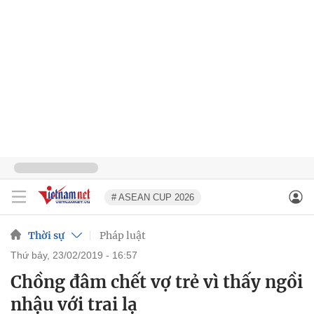
# ASEAN CUP 2026
Thời sự
Pháp luật
thứ bảy, 23/02/2019 - 16:57
Chồng đâm chết vợ trẻ vì thấy ngồi
nhậu với trai lạ