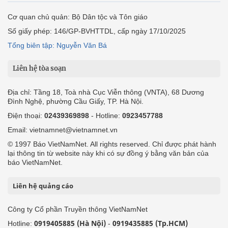
Cơ quan chủ quản: Bộ Dân tộc và Tôn giáo
Số giấy phép: 146/GP-BVHTTDL, cấp ngày 17/10/2025
Tổng biên tập: Nguyễn Văn Bá
Liên hệ tòa soạn
Địa chỉ: Tầng 18, Toà nhà Cục Viễn thông (VNTA), 68 Dương
Đình Nghệ, phường Cầu Giấy, TP. Hà Nội.
Điện thoại:
02439369898
- Hotline:
0923457788
Email: vietnamnet@vietnamnet.vn
© 1997 Báo VietNamNet. All rights reserved. Chỉ được phát hành
lại thông tin từ website này khi có sự đồng ý bằng văn bản của
báo VietNamNet.
Liên hệ quảng cáo
Công ty Cổ phần Truyền thông VietNamNet
0919405885 (Hà Nội)
0919435885 (Tp.HCM)
Hotline:
-