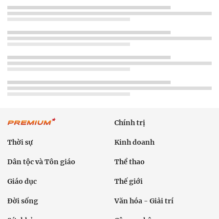
Chính trị
Thời sự
Kinh doanh
Dân tộc và Tôn giáo
Thể thao
Giáo dục
Thế giới
Đời sống
Văn hóa - Giải trí