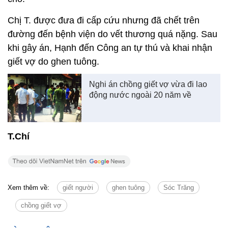
Chị T. được đưa đi cấp cứu nhưng đã chết trên
đường đến bệnh viện do vết thương quá nặng. Sau
khi gây án, Hạnh đến Công an tự thú và khai nhận
giết vợ do ghen tuông.
Nghi án chồng giết vợ vừa đi lao
động nước ngoài 20 năm về
T.Chí
Xem thêm về:
giết người
ghen tuông
Sóc Trăng
chồng giết vợ