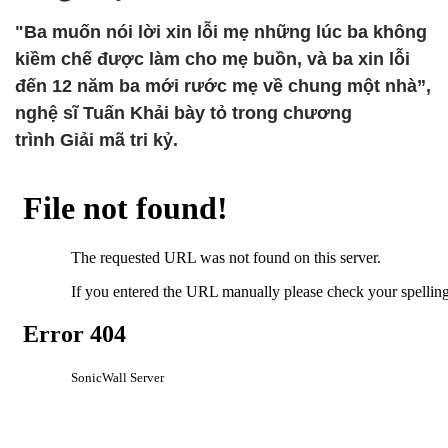
"Ba muốn nói lời xin lỗi mẹ những lúc ba không
kiềm chế được làm cho mẹ buồn, và ba xin lỗi
đến 12 năm ba mới rước mẹ về chung một nhà”,
nghệ sĩ Tuấn Khải bày tỏ trong chương
trình Giải mã tri kỷ.