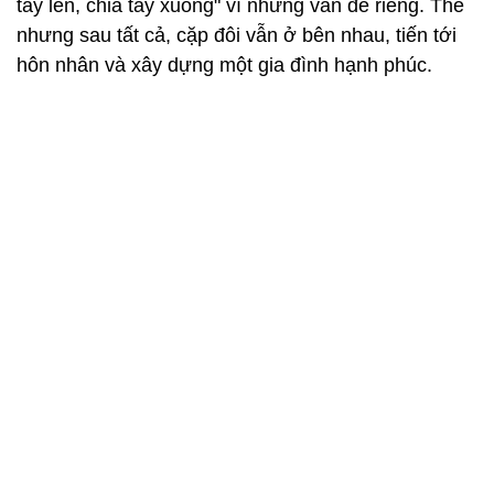
tay lên, chia tay xuống" vì những vấn đề riêng. Thế
nhưng sau tất cả, cặp đôi vẫn ở bên nhau, tiến tới
hôn nhân và xây dựng một gia đình hạnh phúc.