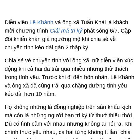
Diễn viên
Lê Khánh
và ông xã Tuấn Khải là khách
mời chương trình
Giải mã tri kỷ
phát sóng 6/7. Cặp
đôi khiến khán giả ngưỡng mộ khi chia sẻ về
chuyện tình kéo dài gần 2 thập kỷ.
Chia sẻ về chuyện tình với ông xã, nữ diễn viên xúc
động khi cả hai đã trải qua nhiều những thử thách
trong tình yêu. Trước khi đi đến hôn nhân, Lê Khánh
và ông xã đã cùng trải qua chặng đường tình yêu
kéo dài hơn 10 năm.
Họ không những là đồng nghiệp trên sân khấu kịch
mà còn là những người bạn tri kỷ từ thuở thiếu thời.
Dù có tình cảm với nhau nhưng không ai nói ra. Khi
chính thức yêu nhau, cả hai từng không ít lần "chia