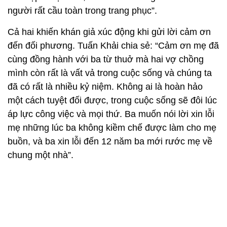
người rất cầu toàn trong trang phục”.
Cả hai khiến khán giả xúc động khi gửi lời cảm ơn
đến đối phương. Tuấn Khải chia sẻ: “Cảm ơn mẹ đã
cùng đồng hành với ba từ thuở mà hai vợ chồng
mình còn rất là vất vả trong cuộc sống và chúng ta
đã có rất là nhiều kỷ niệm. Không ai là hoàn hảo
một cách tuyệt đối được, trong cuộc sống sẽ đôi lúc
áp lực công việc và mọi thứ. Ba muốn nói lời xin lỗi
mẹ những lúc ba không kiềm chế được làm cho mẹ
buồn, và ba xin lỗi đến 12 năm ba mới rước mẹ về
chung một nhà”.