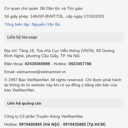
Cơ quan chủ quản: Bộ Dân tộc và Tôn giáo
Số giấy phép: 146/GP-BVHTTDL, cấp ngày 17/10/2025
Tổng biên tập: Nguyễn Văn Bá
Liên hệ tòa soạn
Địa chỉ: Tầng 18, Toà nhà Cục Viễn thông (VNTA), 68 Dương
Đình Nghệ, phường Cầu Giấy, TP. Hà Nội.
Điện thoại:
02439369898
- Hotline:
0923457788
Email: vietnamnet@vietnamnet.vn
© 1997 Báo VietNamNet. All rights reserved. Chỉ được phát hành
lại thông tin từ website này khi có sự đồng ý bằng văn bản của
báo VietNamNet.
Liên hệ quảng cáo
Công ty Cổ phần Truyền thông VietNamNet
0919405885 (Hà Nội)
0919435885 (Tp.HCM)
Hotline:
-