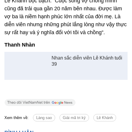
Lê Khánh bộc bạch: “Cuộc sống vợ chồng mình
cũng đã trải qua gần 20 năm bên nhau. Được làm
vợ ba là niềm hạnh phúc lớn nhất của đời mẹ. Là
diễn viên nhưng những phút lắng lòng như vậy thực
sự rất hay và ý nghĩa đối với tôi và chồng”.
Thanh Nhàn
Nhan sắc diễn viên Lê Khánh tuổi
39
Xem thêm về:
Làng sao
Giải mã tri kỷ
Lê Khánh