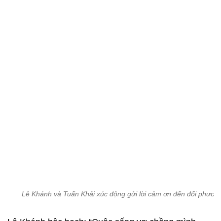
Lê Khánh và Tuấn Khải xúc động gửi lời cảm ơn đến đối phương