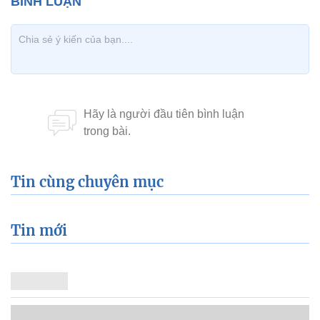
Tin cùng chuyên mục
Tin mới