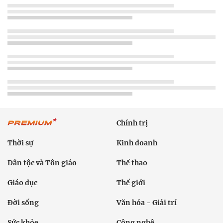
Chính trị
Thời sự
Kinh doanh
Dân tộc và Tôn giáo
Thể thao
Giáo dục
Thế giới
Đời sống
Văn hóa - Giải trí
Sức khỏe
Công nghệ