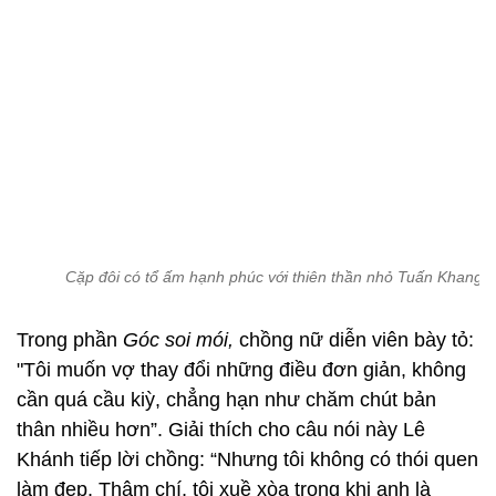
Cặp đôi có tổ ấm hạnh phúc với thiên thần nhỏ Tuấn Khang.
Trong phần
Góc soi mói,
chồng nữ diễn viên bày tỏ:
"Tôi muốn vợ thay đổi những điều đơn giản, không
cần quá cầu kiỳ, chẳng hạn như chăm chút bản
thân nhiều hơn”. Giải thích cho câu nói này Lê
Khánh tiếp lời chồng: “Nhưng tôi không có thói quen
làm đẹp. Thậm chí, tôi xuề xòa trong khi anh là