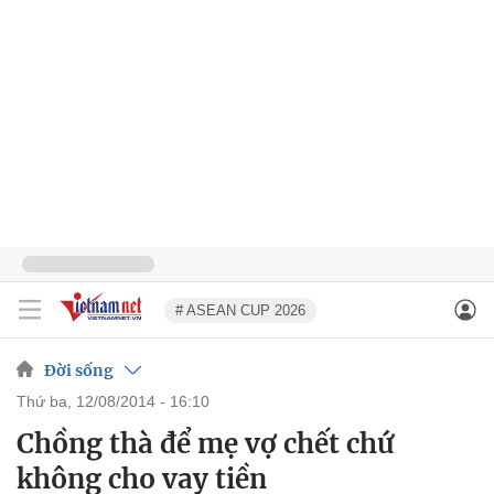
# ASEAN CUP 2026
Đời sống
thứ ba, 12/08/2014 - 16:10
Chồng thà để mẹ vợ chết chứ
không cho vay tiền