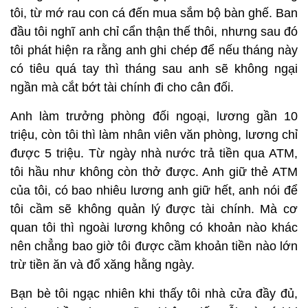
tôi, từ mớ rau con cá đến mua sắm bộ bàn ghế. Ban
đầu tôi nghĩ anh chỉ cẩn thận thế thôi, nhưng sau đó
tôi phát hiện ra rằng anh ghi chép để nếu tháng này
có tiêu quá tay thì tháng sau anh sẽ không ngại
ngần mà cắt bớt tài chính đi cho cân đối.
Anh làm trưởng phòng đối ngoại, lương gần 10
triệu, còn tôi thì làm nhân viên văn phòng, lương chỉ
được 5 triệu. Từ ngày nhà nước trả tiền qua ATM,
tôi hầu như không còn thở được. Anh giữ thẻ ATM
của tôi, có bao nhiêu lương anh giữ hết, anh nói để
tôi cầm sẽ không quản lý được tài chính. Mà cơ
quan tôi thì ngoài lương không có khoản nào khác
nên chẳng bao giờ tôi được cầm khoản tiền nào lớn
trừ tiền ăn và đổ xăng hằng ngày.
Bạn bè tôi ngạc nhiên khi thấy tôi nhà cửa đầy đủ,