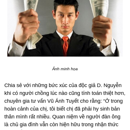
Ảnh minh họa
Chia sẻ với những bức xúc của độc giả D. Nguyễn
khi có người chồng lúc nào cũng tính toán thiệt hơn,
chuyên gia tư vấn Vũ Ánh Tuyết cho rằng: “Ở trong
hoàn cảnh của chị, tôi biết chị đã phải hy sinh bản
thân mình rất nhiều. Quan niệm về người đàn ông
là chủ gia đình vẫn còn hiện hữu trong nhận thức