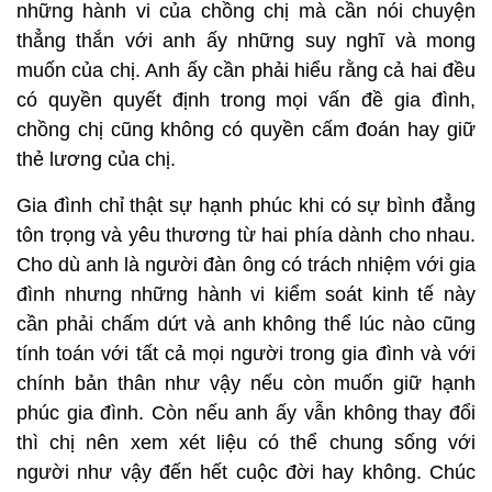
những hành vi của chồng chị mà cần nói chuyện
thẳng thắn với anh ấy những suy nghĩ và mong
muốn của chị. Anh ấy cần phải hiểu rằng cả hai đều
có quyền quyết định trong mọi vấn đề gia đình,
chồng chị cũng không có quyền cấm đoán hay giữ
thẻ lương của chị.
Gia đình chỉ thật sự hạnh phúc khi có sự bình đẳng
tôn trọng và yêu thương từ hai phía dành cho nhau.
Cho dù anh là người đàn ông có trách nhiệm với gia
đình nhưng những hành vi kiểm soát kinh tế này
cần phải chấm dứt và anh không thể lúc nào cũng
tính toán với tất cả mọi người trong gia đình và với
chính bản thân như vậy nếu còn muốn giữ hạnh
phúc gia đình. Còn nếu anh ấy vẫn không thay đổi
thì chị nên xem xét liệu có thể chung sống với
người như vậy đến hết cuộc đời hay không. Chúc