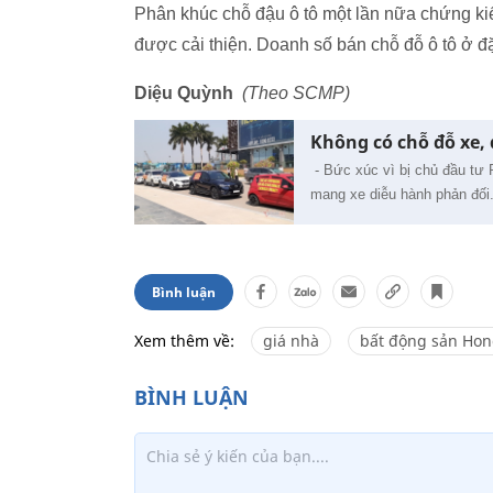
Phân khúc chỗ đậu ô tô một lần nữa chứng kiế
được cải thiện. Doanh số bán chỗ đỗ ô tô ở 
Diệu Quỳnh
(Theo SCMP)
Không có chỗ đỗ xe,
- Bức xúc vì bị chủ đầu tư 
mang xe diễu hành phản đối
Bình luận
Xem thêm về:
giá nhà
bất động sản Ho