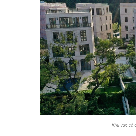
Khu vực có c