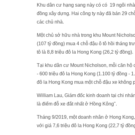
Khu dân cư hạng sang này có có 19 ngôi nhà
đồng xây dựng. Hai công ty này đã bán 29 ch
các chủ nhà.
Một chủ sở hữu nhà trong khu Mount Nicholson
(107 tỷ đồng) mua 4 chỗ đậu ô tô hồi tháng tr
tô là 8,8 triệu đô la Hong Kong (26,2 tỷ đồng).
Tại khu dân cư Mount Nicholson, mỗi căn hộ c
- 600 triệu đô la Hong Kong (1.100 tỷ đồng - 
đô la Hong Kong mua một chỗ đậu xe không ph
William Lau, Giám đốc kinh doanh tại chi nhá
là điểm đỗ xe đắt nhất ở Hồng Kông".
Tháng 9/2019, một doanh nhân ở Hong Kong, 
với giá 7,6 triệu đô la Hong Kong (22,7 tỷ đ