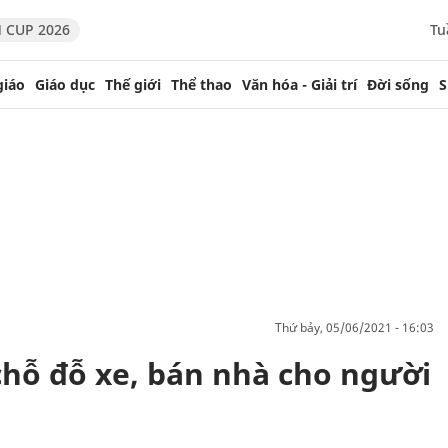
 CUP 2026
Tu
giáo
Giáo dục
Thế giới
Thể thao
Văn hóa - Giải trí
Đời sống
S
thứ bảy, 05/06/2021 - 16:03
chỗ đỗ xe, bán nhà cho người