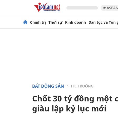
# ASEAN
Chính trị
Thời sự
Kinh doanh
Dân tộc và Tôn 
BẤT ĐỘNG SẢN
THỊ TRƯỜNG
Chốt 30 tỷ đồng một 
giàu lập kỷ lục mới