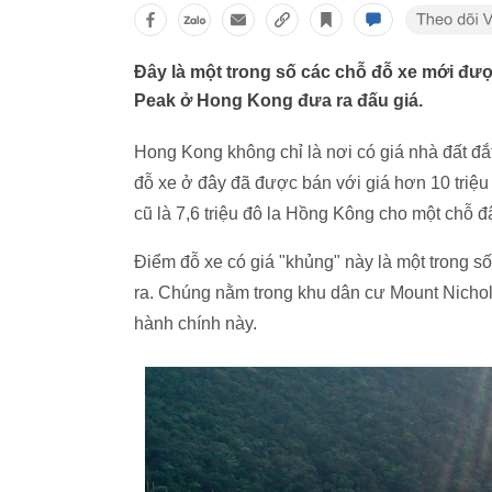
Đây là một trong số các chỗ đỗ xe mới đư
Peak ở Hong Kong đưa ra đấu giá.
Hong Kong không chỉ là nơi có giá nhà đất đắt
đỗ xe ở đây đã được bán với giá hơn 10 triệu
cũ là 7,6 triệu đô la Hồng Kông cho một chỗ 
Điểm đỗ xe có giá "khủng" này là một trong s
ra. Chúng nằm trong khu dân cư Mount Nichols
hành chính này.