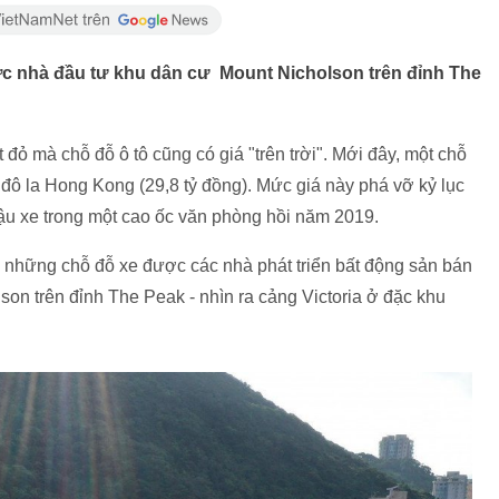
ợc nhà đầu tư khu dân cư Mount Nicholson trên đỉnh The
 đỏ mà chỗ đỗ ô tô cũng có giá "trên trời". Mới đây, một chỗ
 đô la Hong Kong (29,8 tỷ đồng). Mức giá này phá vỡ kỷ lục
đậu xe trong một cao ốc văn phòng hồi năm 2019.
ố những chỗ đỗ xe được các nhà phát triển bất động sản bán
on trên đỉnh The Peak - nhìn ra cảng Victoria ở đặc khu