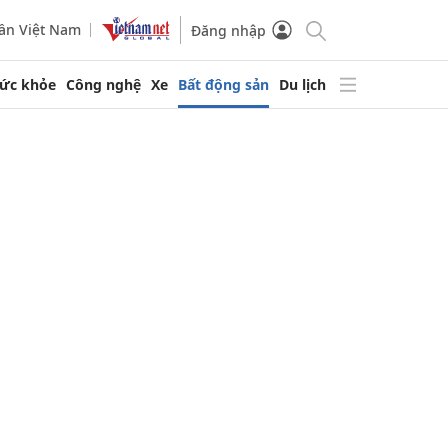
ần Việt Nam
Đăng nhập
ức khỏe
Công nghệ
Xe
Bất động sản
Du lịch