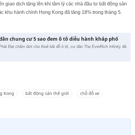
n giao dịch tăng lên khi tâm lý các nhà đầu tư bất động sản
đặc khu hành chính Hong Kong đã tăng 18% trong tháng 5.
 dân chung cư 5 sao đem ô tô diễu hành khắp phố
Phát Đạt chấm dứt cho thuê bãi đỗ ô tô, cư dân The EverRich Infinity đã
.
ng Kong
bất động sản thế giới
chỗ đỗ xe