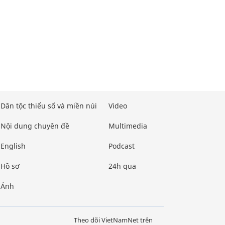
Dân tộc thiểu số và miền núi
Video
Nội dung chuyên đề
Multimedia
English
Podcast
Hồ sơ
24h qua
Ảnh
Theo dõi VietNamNet trên