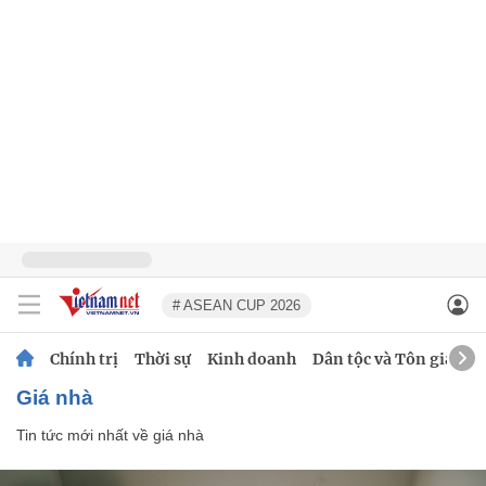
# ASEAN CUP 2026
Chính trị
Thời sự
Kinh doanh
Dân tộc và Tôn giáo
giá nhà
Tin tức mới nhất về
giá nhà