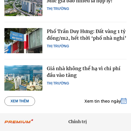
Mức giá bao nhiêu là hợp lý?
THỊ TRƯỜNG
Phố Trần Duy Hưng: Đất vàng 1 tỷ
đồng/m2, hết thời ‘phố nhà nghỉ’
THỊ TRƯỜNG
Giá nhà không thể hạ vì chi phí
đầu vào tăng
THỊ TRƯỜNG
Xem tin theo ngày
XEM THÊM
Chính trị