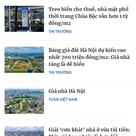
Treo biển cho thuê, nhà mặt phố
thời trang Chùa Bộc vẫn hơn 1 tỷ
đồng/m2
THỊ TRƯỜNG
Bảng giá đất Hà Nội dự kiến cao
nhất 700 triệu đồng/m2: Giá nhà
tăng là dễ hiểu
THỊ TRƯỜNG
Giá nhà Hà Nội
TUẦN VIỆT NAM
Giải ‘cơn khát’ nhà ở vừa túi tiền: