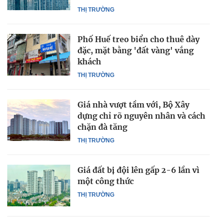
THỊ TRƯỜNG
Phố Huế treo biển cho thuê dày
đặc, mặt bằng 'đất vàng' vắng
khách
THỊ TRƯỜNG
Giá nhà vượt tầm với, Bộ Xây
dựng chỉ rõ nguyên nhân và cách
chặn đà tăng
THỊ TRƯỜNG
Giá đất bị đội lên gấp 2-6 lần vì
một công thức
THỊ TRƯỜNG