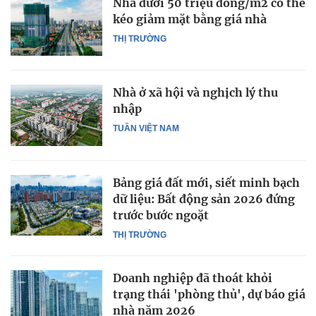
Nhà dưới 50 triệu đồng/m2 có thể
kéo giảm mặt bằng giá nhà
THỊ TRƯỜNG
Nhà ở xã hội và nghịch lý thu
nhập
TUẦN VIỆT NAM
Bảng giá đất mới, siết minh bạch
dữ liệu: Bất động sản 2026 đứng
trước bước ngoặt
THỊ TRƯỜNG
Doanh nghiệp đã thoát khỏi
trạng thái 'phòng thủ', dự báo giá
nhà năm 2026