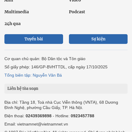
Ảnh
Video
Multimedia
Podcast
24h qua
Tuyến bài
Sự kiện
Cơ quan chủ quản: Bộ Dân tộc và Tôn giáo
Số giấy phép: 146/GP-BVHTTDL, cấp ngày 17/10/2025
Tổng biên tập: Nguyễn Văn Bá
Liên hệ tòa soạn
Địa chỉ: Tầng 18, Toà nhà Cục Viễn thông (VNTA), 68 Dương
Đình Nghệ, phường Cầu Giấy, TP. Hà Nội.
Điện thoại:
02439369898
- Hotline:
0923457788
Email: vietnamnet@vietnamnet.vn