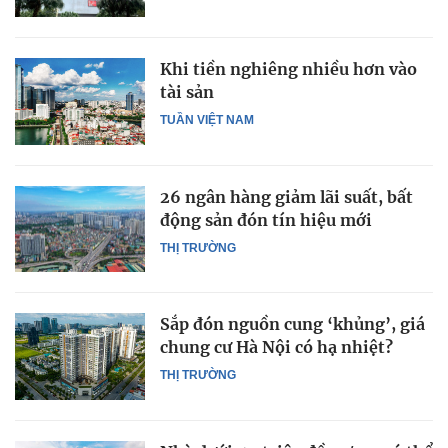
Khi tiền nghiêng nhiều hơn vào
tài sản
TUẦN VIỆT NAM
26 ngân hàng giảm lãi suất, bất
động sản đón tín hiệu mới
THỊ TRƯỜNG
Sắp đón nguồn cung ‘khủng’, giá
chung cư Hà Nội có hạ nhiệt?
THỊ TRƯỜNG