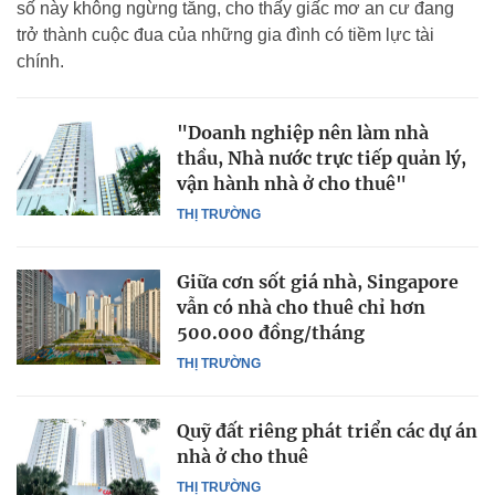
số này không ngừng tăng, cho thấy giấc mơ an cư đang
trở thành cuộc đua của những gia đình có tiềm lực tài
chính.
"Doanh nghiệp nên làm nhà
thầu, Nhà nước trực tiếp quản lý,
vận hành nhà ở cho thuê"
THỊ TRƯỜNG
Giữa cơn sốt giá nhà, Singapore
vẫn có nhà cho thuê chỉ hơn
500.000 đồng/tháng
THỊ TRƯỜNG
Quỹ đất riêng phát triển các dự án
nhà ở cho thuê
THỊ TRƯỜNG