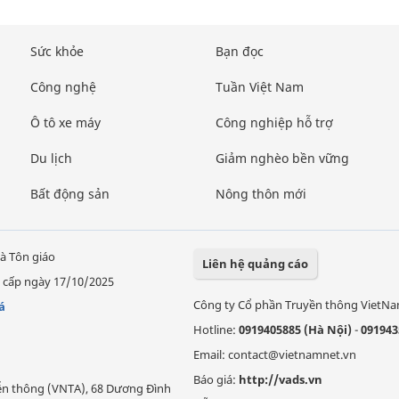
Sức khỏe
Bạn đọc
Công nghệ
Tuần Việt Nam
Ô tô xe máy
Công nghiệp hỗ trợ
Du lịch
Giảm nghèo bền vững
Bất động sản
Nông thôn mới
à Tôn giáo
Liên hệ quảng cáo
 cấp ngày 17/10/2025
Công ty Cổ phần Truyền thông VietN
á
Hotline:
0919405885 (Hà Nội)
-
091943
Email: contact@vietnamnet.vn
Báo giá:
http://vads.vn
Viễn thông (VNTA), 68 Dương Đình