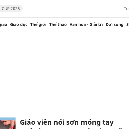
 CUP 2026
Tu
giáo
Giáo dục
Thế giới
Thể thao
Văn hóa - Giải trí
Đời sống
S
Giáo viên nói sơn móng tay