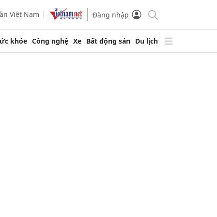
ần Việt Nam
Đăng nhập
ức khỏe
Công nghệ
Xe
Bất động sản
Du lịch