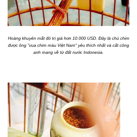
Hoàng khuyên mắt đỏ trị giá hơn 10.000 USD. Đây là chú chim
được ông "vua chim màu Việt Nam" yêu thích nhất và cất công
anh mang về từ đất nước Indonesia.