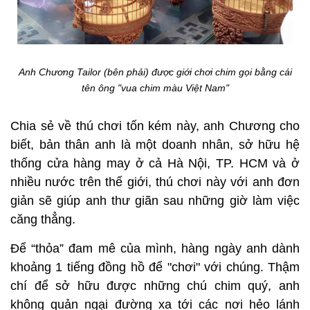
Anh Chương Tailor (bên phải) được giới chơi chim gọi bằng cái
tên ông "vua chim màu Việt Nam"
Chia sẻ về thú chơi tốn kém này, anh Chương cho
biết, bản thân anh là một doanh nhân, sở hữu hệ
thống cửa hàng may ở cả Hà Nội, TP. HCM và ở
nhiều nước trên thế giới, thú chơi này với anh đơn
giản sẽ giúp anh thư giãn sau những giờ làm việc
căng thẳng.
Để “thỏa” đam mê của mình, hàng ngày anh dành
khoảng 1 tiếng đồng hồ để "chơi" với chúng. Thậm
chí để sở hữu được những chú chim quý, anh
không quản ngại đường xa tới các nơi hẻo lánh