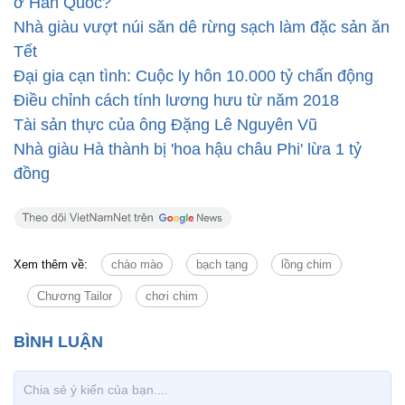
ở Hàn Quốc?
Nhà giàu vượt núi săn dê rừng sạch làm đặc sản ăn
Tết
Đại gia cạn tình: Cuộc ly hôn 10.000 tỷ chấn động
Điều chỉnh cách tính lương hưu từ năm 2018
Tài sản thực của ông Đặng Lê Nguyên Vũ
Nhà giàu Hà thành bị 'hoa hậu châu Phi' lừa 1 tỷ
đồng
Xem thêm về:
chào mào
bạch tạng
lồng chim
Chương Tailor
chơi chim