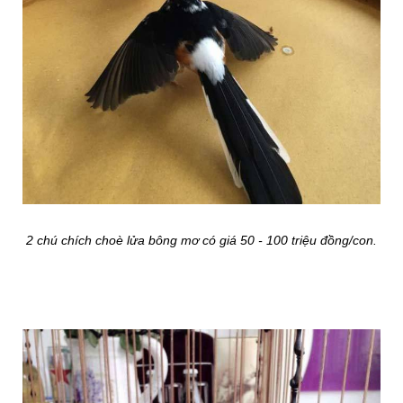
2 chú chích choè lửa bông mơ có giá 50 - 100 triệu đồng/con.