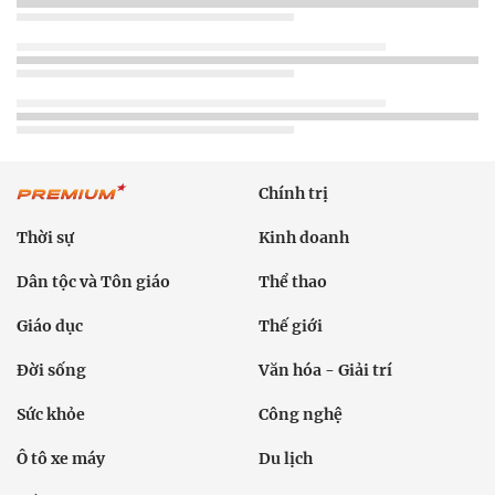
Chính trị
Thời sự
Kinh doanh
Dân tộc và Tôn giáo
Thể thao
Giáo dục
Thế giới
Đời sống
Văn hóa - Giải trí
Sức khỏe
Công nghệ
Ô tô xe máy
Du lịch