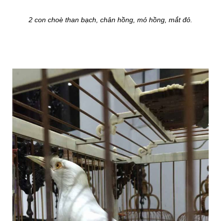
2 con choè than bạch, chân hồng, mỏ hồng, mắt đỏ.