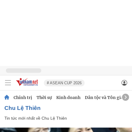
# ASEAN CUP 2026
Chính trị
Thời sự
Kinh doanh
Dân tộc và Tôn giáo
Chu Lệ Thiên
Tin tức mới nhất về
Chu Lệ Thiên