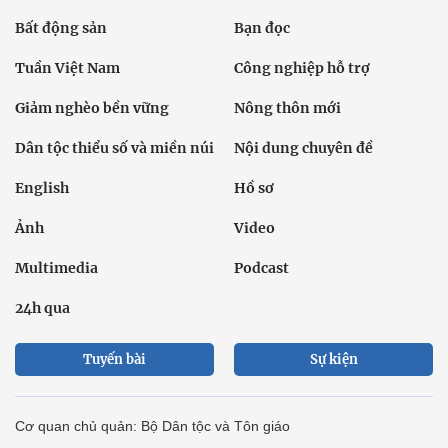
Bất động sản
Bạn đọc
Tuần Việt Nam
Công nghiệp hỗ trợ
Giảm nghèo bền vững
Nông thôn mới
Dân tộc thiểu số và miền núi
Nội dung chuyên đề
English
Hồ sơ
Ảnh
Video
Multimedia
Podcast
24h qua
Tuyến bài
Sự kiện
Cơ quan chủ quản: Bộ Dân tộc và Tôn giáo