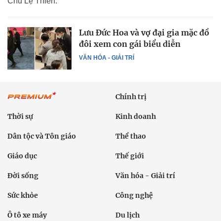
Chu Lệ Thiên.
Lưu Đức Hoa và vợ đại gia mặc đồ
đôi xem con gái biểu diễn
VĂN HÓA - GIẢI TRÍ
Chính trị
Thời sự
Kinh doanh
Dân tộc và Tôn giáo
Thể thao
Giáo dục
Thế giới
Đời sống
Văn hóa - Giải trí
Sức khỏe
Công nghệ
Ô tô xe máy
Du lịch