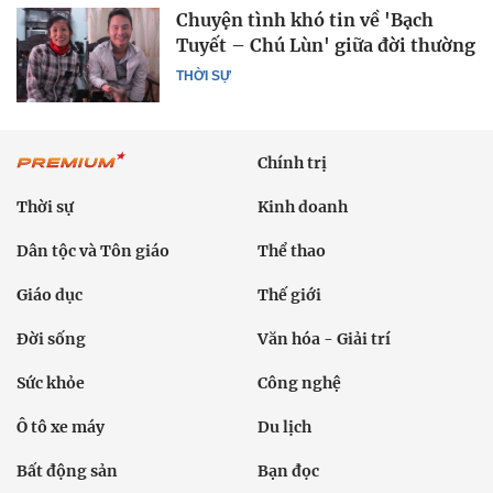
Chuyện tình khó tin về 'Bạch
Tuyết – Chú Lùn' giữa đời thường
THỜI SỰ
Chính trị
Thời sự
Kinh doanh
Dân tộc và Tôn giáo
Thể thao
Giáo dục
Thế giới
Đời sống
Văn hóa - Giải trí
Sức khỏe
Công nghệ
Ô tô xe máy
Du lịch
Bất động sản
Bạn đọc