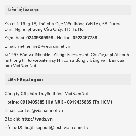
Liên hệ tòa soạn
Địa chỉ: Tầng 18, Toà nhà Cục Viễn thông (VNTA), 68 Dương
Đình Nghệ, phường Cầu Giấy, TP. Hà Nội.
Điện thoại:
02439369898
- Hotline:
0923457788
Email: vietnamnet@vietnamnet.vn
© 1997 Báo VietNamNet. All rights reserved. Chỉ được phát hành
lại thông tin từ website này khi có sự đồng ý bằng văn bản của
báo VietNamNet.
Liên hệ quảng cáo
Công ty Cổ phần Truyền thông VietNamNet
0919405885 (Hà Nội)
0919435885 (Tp.HCM)
Hotline:
-
Email: contact@vietnamnet.vn
http://vads.vn
Báo giá:
Hỗ trợ kỹ thuật: support@tech.vietnamnet.vn