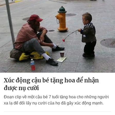
Xúc động cậu bé tặng hoa để nhận
được nụ cười
Đoạn clip về một cậu bé 7 tuổi tặng hoa cho những người
xa lạ để đổi lấy nụ cười của họ đã gây xúc động mạnh.