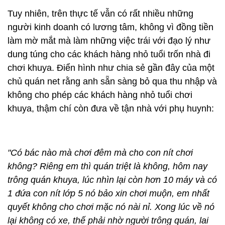
Tuy nhiên, trên thực tế vẫn có rất nhiều những
người kinh doanh có lương tâm, không vì đồng tiền
làm mờ mắt mà làm những việc trái với đạo lý như
dung túng cho các khách hàng nhỏ tuổi trốn nhà đi
chơi khuya. Điển hình như chia sẻ gần đây của một
chủ quán net rằng anh sẵn sàng bỏ qua thu nhập và
không cho phép các khách hàng nhỏ tuổi chơi
khuya, thậm chí còn đưa về tận nhà với phụ huynh:
"Có bác nào mà chơi đêm mà cho con nít chơi
không? Riêng em thì quán triệt là không, hôm nay
trông quán khuya, lúc nhìn lại còn hơn 10 máy và có
1 đứa con nít lớp 5 nó bảo xin chơi muộn, em nhất
quyết không cho chơi mặc nó nài nỉ. Xong lúc về nó
lại không có xe, thế phải nhờ người trông quán, lai