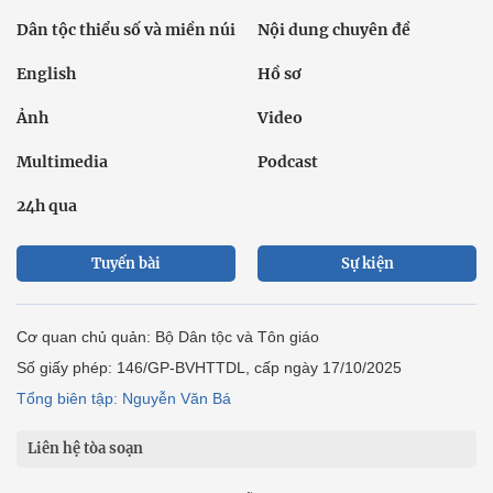
Dân tộc thiểu số và miền núi
Nội dung chuyên đề
English
Hồ sơ
Ảnh
Video
Multimedia
Podcast
24h qua
Tuyến bài
Sự kiện
Cơ quan chủ quản: Bộ Dân tộc và Tôn giáo
Số giấy phép: 146/GP-BVHTTDL, cấp ngày 17/10/2025
Tổng biên tập: Nguyễn Văn Bá
Liên hệ tòa soạn