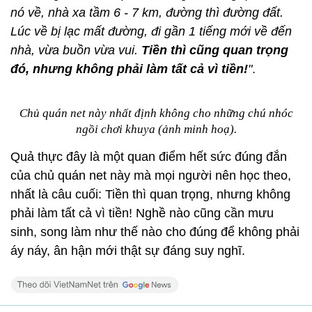
nó về, nhà xa tầm 6 - 7 km, đường thì đường đất.
Lúc về bị lạc mất đường, đi gần 1 tiếng mới về đến
nhà, vừa buồn vừa vui.
Tiền thì cũng quan trọng
đó, nhưng không phải làm tất cả vì tiền!
"
.
Chủ quán net này nhất định không cho những chú nhóc
ngồi chơi khuya (ảnh minh hoạ).
Quả thực đây là một quan điểm hết sức đúng đắn
của chủ quán net này mà mọi người nên học theo,
nhất là câu cuối: Tiền thì quan trọng, nhưng không
phải làm tất cả vì tiền! Nghề nào cũng cần mưu
sinh, song làm như thế nào cho đúng để không phải
áy náy, ân hận mới thật sự đáng suy nghĩ.