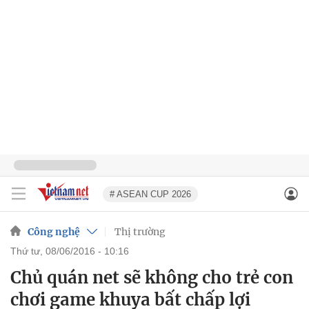
# ASEAN CUP 2026
Công nghệ
Thị trường
thứ tư, 08/06/2016 - 10:16
Chủ quán net sẽ không cho trẻ con
chơi game khuya bất chấp lợi