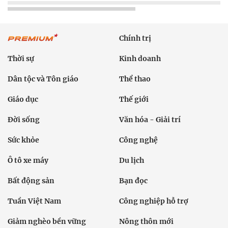
Chính trị
Thời sự
Kinh doanh
Dân tộc và Tôn giáo
Thể thao
Giáo dục
Thế giới
Đời sống
Văn hóa - Giải trí
Sức khỏe
Công nghệ
Ô tô xe máy
Du lịch
Bất động sản
Bạn đọc
Tuần Việt Nam
Công nghiệp hỗ trợ
Giảm nghèo bền vững
Nông thôn mới