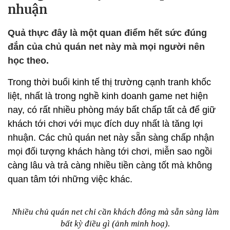
nhuận
Quả thực đây là một quan điểm hết sức đúng
đắn của chủ quán net này mà mọi người nên
học theo.
Trong thời buổi kinh tế thị trường cạnh tranh khốc
liệt, nhất là trong nghề kinh doanh game net hiện
nay, có rất nhiều phòng máy bất chấp tất cả để giữ
khách tới chơi với mục đích duy nhất là tăng lợi
nhuận. Các chủ quán net này sẵn sàng chấp nhận
mọi đối tượng khách hàng tới chơi, miễn sao ngồi
càng lâu và trả càng nhiều tiền càng tốt mà không
quan tâm tới những việc khác.
Nhiều chủ quán net chỉ cần khách đông mà sẵn sàng làm
bất kỳ điều gì (ảnh minh hoạ).