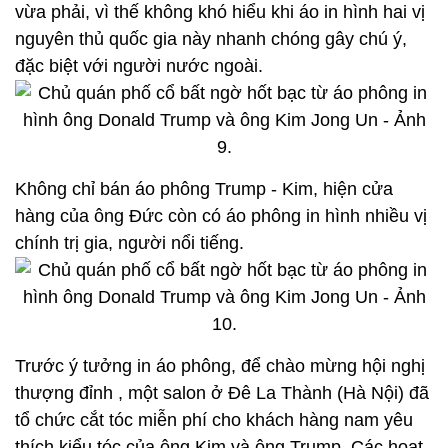
vừa phải, vì thế không khó hiểu khi áo in hình hai vị
nguyên thủ quốc gia này nhanh chóng gây chú ý,
đặc biệt với người nước ngoài.
Không chỉ bán áo phông Trump - Kim, hiện cửa
hàng của ông Đức còn có áo phông in hình nhiều vị
chính trị gia, người nổi tiếng.
Trước ý tưởng in áo phông, để chào mừng hội nghị
thượng đỉnh , một salon ở Đê La Thành (Hà Nội) đã
tổ chức cắt tóc miễn phí cho khách hàng nam yêu
thích kiểu tóc của ông Kim và ông Trump. Các hoạt