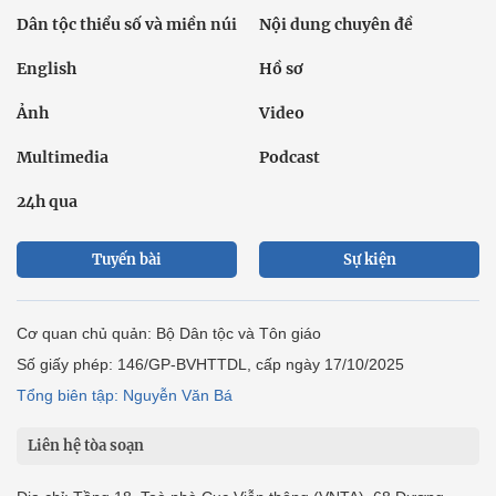
Dân tộc thiểu số và miền núi
Nội dung chuyên đề
English
Hồ sơ
Ảnh
Video
Multimedia
Podcast
24h qua
Tuyến bài
Sự kiện
Cơ quan chủ quản: Bộ Dân tộc và Tôn giáo
Số giấy phép: 146/GP-BVHTTDL, cấp ngày 17/10/2025
Tổng biên tập: Nguyễn Văn Bá
Liên hệ tòa soạn