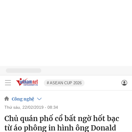
# ASEAN CUP 2026
Công nghệ
thứ sáu, 22/02/2019 - 08:34
Chủ quán phố cổ bất ngờ hốt bạc
từ áo phông in hình ông Donald