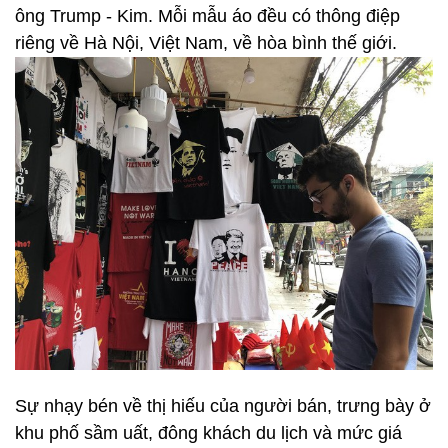
ông Trump - Kim. Mỗi mẫu áo đều có thông điệp
riêng về Hà Nội, Việt Nam, về hòa bình thế giới.
Sự nhạy bén về thị hiếu của người bán, trưng bày ở
khu phố sầm uất, đông khách du lịch và mức giá