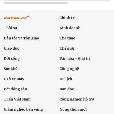
Chính trị
Thời sự
Kinh doanh
Dân tộc và Tôn giáo
Thể thao
Giáo dục
Thế giới
Đời sống
Văn hóa - Giải trí
Sức khỏe
Công nghệ
Ô tô xe máy
Du lịch
Bất động sản
Bạn đọc
Tuần Việt Nam
Công nghiệp hỗ trợ
Giảm nghèo bền vững
Nông thôn mới