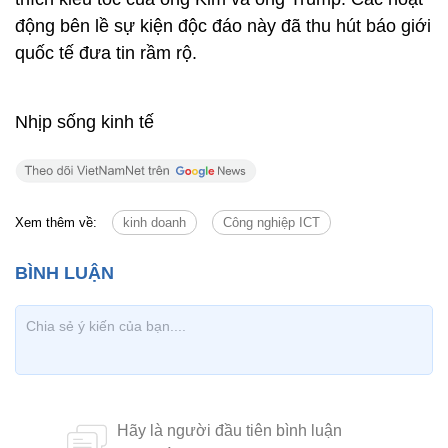
động bên lề sự kiện độc đáo này đã thu hút báo giới
quốc tế đưa tin rầm rộ.
Nhịp sống kinh tế
Xem thêm về:
kinh doanh
Công nghiệp ICT