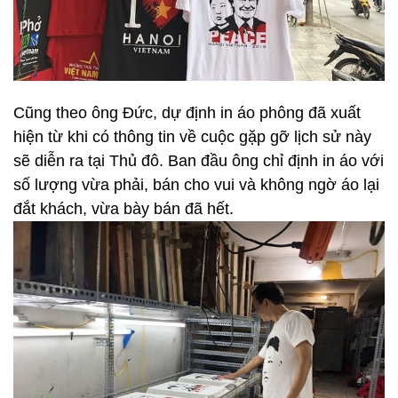
Cũng theo ông Đức, dự định in áo phông đã xuất
hiện từ khi có thông tin về cuộc gặp gỡ lịch sử này
sẽ diễn ra tại Thủ đô. Ban đầu ông chỉ định in áo với
số lượng vừa phải, bán cho vui và không ngờ áo lại
đắt khách, vừa bày bán đã hết.