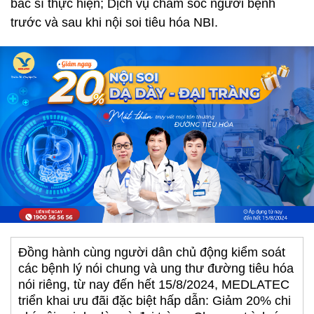
bác sĩ thực hiện; Dịch vụ chăm sóc người bệnh
trước và sau khi nội soi tiêu hóa NBI.
Đồng hành cùng người dân chủ động kiểm soát
các bệnh lý nói chung và ung thư đường tiêu hóa
nói riêng, từ nay đến hết 15/8/2024, MEDLATEC
triển khai ưu đãi đặc biệt hấp dẫn: Giảm 20% chi