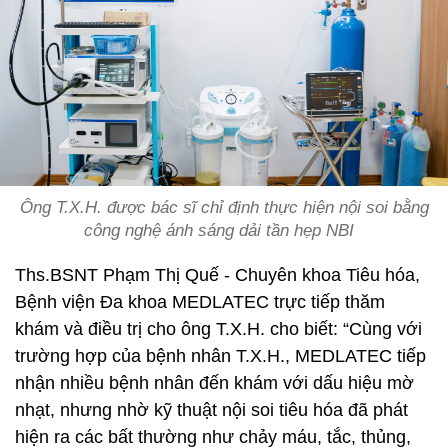
Ông T.X.H. được bác sĩ chỉ định thực hiện nội soi bằng
công nghệ ánh sáng dải tần hẹp NBI
Ths.BSNT Phạm Thị Quế - Chuyên khoa Tiêu hóa,
Bệnh viện Đa khoa MEDLATEC trực tiếp thăm
khám và điều trị cho ông T.X.H. cho biết: “Cùng với
trường hợp của bệnh nhân T.X.H., MEDLATEC tiếp
nhận nhiều bệnh nhân đến khám với dấu hiệu mờ
nhạt, nhưng nhờ kỹ thuật nội soi tiêu hóa đã phát
hiện ra các bất thường như chảy máu, tắc, thủng,