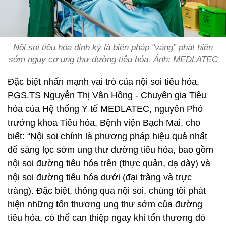
Nội soi tiêu hóa định kỳ là biện pháp “vàng” phát hiện
sớm nguy cơ ung thư đường tiêu hóa. Ảnh: MEDLATEC
Đặc biệt nhấn mạnh vai trò của nội soi tiêu hóa,
PGS.TS Nguyễn Thị Vân Hồng - Chuyên gia Tiêu
hóa của Hệ thống Y tế MEDLATEC, nguyên Phó
trưởng khoa Tiêu hóa, Bệnh viện Bạch Mai, cho
biết: “Nội soi chính là phương pháp hiệu quả nhất
để sàng lọc sớm ung thư đường tiêu hóa, bao gồm
nội soi đường tiêu hóa trên (thực quản, dạ dày) và
nội soi đường tiêu hóa dưới (đại tràng và trực
tràng). Đặc biệt, thông qua nội soi, chúng tôi phát
hiện những tổn thương ung thư sớm của đường
tiêu hóa, có thể can thiệp ngay khi tổn thương đó