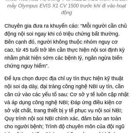
máy Olympus EVIS X1 CV 1500 trước khi đi vào hoạt
động
Chuyên gia đưa ra khuyến cáo: “Mỗi người cần chủ
động nội soi ngay khi có triệu chứng bất thường.
Bên cạnh đó, người không thuộc nhóm nguy cơ
cao, từ 45 tuổi trở lên cần thực hiện nội soi định kỳ
nhằm phát hiện sớm các bệnh lý, ngăn ngừa biến
chứng nguy hiểm”.
Để lựa chọn được địa chỉ uy tín thực hiện kỹ thuật
nội soi dạ dày, đại tràng công nghệ NBI uy tín, cần
căn cứ vào các yếu tố sau: Cơ sở y tế luôn cập nhật
và áp dụng công nghệ NBI; Đáp ứng điều kiện cơ
sở vật chất, trang thiết bị y tế phục vụ nội soi NBI;
Quy trình nội soi NBI chính xác, đảm bảo an toàn
cho người bệnh; Trình độ chuyên môn của đội ngũ