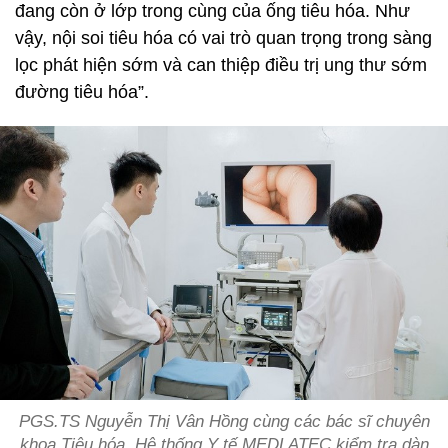
đang còn ở lớp trong cùng của ống tiêu hóa. Như
vậy, nội soi tiêu hóa có vai trò quan trọng trong sàng
lọc phát hiện sớm và can thiệp điều trị ung thư sớm
đường tiêu hóa”.
PGS.TS Nguyễn Thị Vân Hồng cùng các bác sĩ chuyên
khoa Tiêu hóa, Hệ thống Y tế MEDLATEC kiểm tra dàn