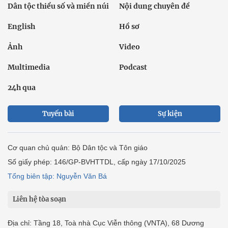
Dân tộc thiểu số và miền núi
Nội dung chuyên đề
English
Hồ sơ
Ảnh
Video
Multimedia
Podcast
24h qua
Tuyến bài
Sự kiện
Cơ quan chủ quản: Bộ Dân tộc và Tôn giáo
Số giấy phép: 146/GP-BVHTTDL, cấp ngày 17/10/2025
Tổng biên tập: Nguyễn Văn Bá
Liên hệ tòa soạn
Địa chỉ: Tầng 18, Toà nhà Cục Viễn thông (VNTA), 68 Dương