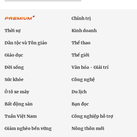
Chính trị
Thời sự
Kinh doanh
Dân tộc và Tôn giáo
Thể thao
Giáo dục
Thế giới
Đời sống
Văn hóa - Giải trí
Sức khỏe
Công nghệ
Ô tô xe máy
Du lịch
Bất động sản
Bạn đọc
Tuần Việt Nam
Công nghiệp hỗ trợ
Giảm nghèo bền vững
Nông thôn mới