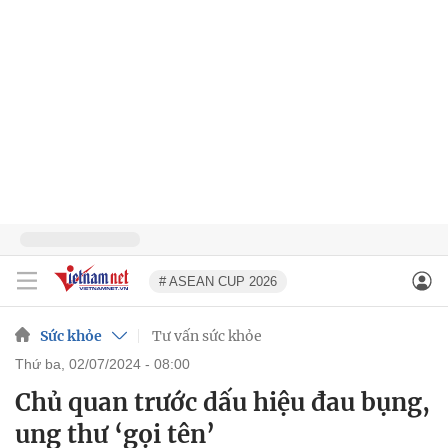
# ASEAN CUP 2026
Sức khỏe
Tư vấn sức khỏe
thứ ba, 02/07/2024 - 08:00
Chủ quan trước dấu hiệu đau bụng,
ung thư ‘gọi tên’