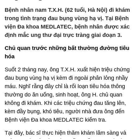
Bệnh nhân nam T.X.H. (62 tuổi, Hà Nội) đi khám
trong tình trạng đau bụng vùng hạ vị. Tại Bệnh
viện Đa khoa MEDLATEC, bệnh nhân được xác
định mắc ung thư đại trực tràng giai đoạn 3.
Chủ quan trước những bất thường đường tiêu
hóa
Suốt 2 tháng nay, ông T.X.H. xuất hiện triệu chứng
đau bụng vùng hạ vị kèm đi ngoài phân lỏng nhầy
máu. Nghĩ rằng đây chỉ là rối loạn tiêu hóa thông
thường do ăn uống, sinh hoạt, ông H. chủ quan
không đi khám. Khi các triệu chứng đau tăng lên,
kèm đầy bụng, khó tiêu, người nhà đưa ông đến
Bệnh viện Đa khoa MEDLATEC kiểm tra.
Tại đây, bác sĩ thực hiện thăm khám lâm sàng và