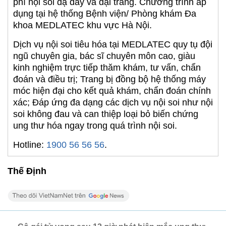
phí nội soi dạ dày và đại tràng. Chương trình áp
dụng tại hệ thống Bệnh viện/ Phòng khám Đa
khoa MEDLATEC khu vực Hà Nội.
Dịch vụ nội soi tiêu hóa tại MEDLATEC quy tụ đội
ngũ chuyên gia, bác sĩ chuyên môn cao, giàu
kinh nghiệm trực tiếp thăm khám, tư vấn, chẩn
đoán và điều trị; Trang bị đồng bộ hệ thống máy
móc hiện đại cho kết quả khám, chẩn đoán chính
xác; Đáp ứng đa dạng các dịch vụ nội soi như nội
soi không đau và can thiệp loại bỏ biến chứng
ung thư hóa ngay trong quá trình nội soi.
Hotline:
1900 56 56 56
.
Thế Định