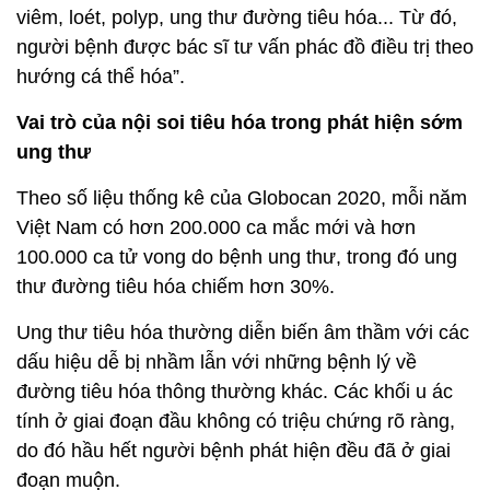
viêm, loét, polyp, ung thư đường tiêu hóa... Từ đó,
người bệnh được bác sĩ tư vấn phác đồ điều trị theo
hướng cá thể hóa”.
Vai trò của nội soi tiêu hóa trong phát hiện sớm
ung thư
Theo số liệu thống kê của Globocan 2020, mỗi năm
Việt Nam có hơn 200.000 ca mắc mới và hơn
100.000 ca tử vong do bệnh ung thư, trong đó ung
thư đường tiêu hóa chiếm hơn 30%.
Ung thư tiêu hóa thường diễn biến âm thầm với các
dấu hiệu dễ bị nhầm lẫn với những bệnh lý về
đường tiêu hóa thông thường khác. Các khối u ác
tính ở giai đoạn đầu không có triệu chứng rõ ràng,
do đó hầu hết người bệnh phát hiện đều đã ở giai
đoạn muộn.