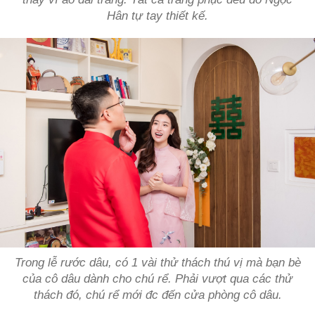
Hân tự tay thiết kế.
Trong lễ rước dâu, có 1 vài thử thách thú vị mà bạn bè
của cô dâu dành cho chú rể. Phải vượt qua các thử
thách đó, chú rể mới đc đến cửa phòng cô dâu.