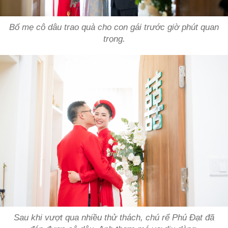
Bố mẹ cô dâu trao quà cho con gái trước giờ phút quan
trọng.
Sau khi vượt qua nhiều thử thách, chú rể Phú Đạt đã