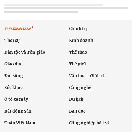
Chính trị
Thời sự
Kinh doanh
Dân tộc và Tôn giáo
Thể thao
Giáo dục
Thế giới
Đời sống
Văn hóa - Giải trí
Sức khỏe
Công nghệ
Ô tô xe máy
Du lịch
Bất động sản
Bạn đọc
Tuần Việt Nam
Công nghiệp hỗ trợ