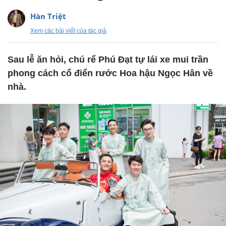
Hàn Triệt
Xem các bài viết của tác giả
Sau lễ ăn hỏi, chú rể Phú Đạt tự lái xe mui trần
phong cách cổ điển rước Hoa hậu Ngọc Hân về
nhà.