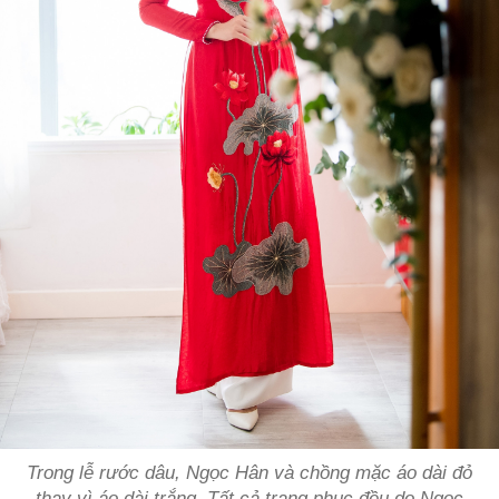
Trong lễ rước dâu, Ngọc Hân và chồng mặc áo dài đỏ
thay vì áo dài trắng. Tất cả trang phục đều do Ngọc