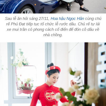
Sau lễ ăn hỏi sáng 27/11,
Hoa hậu Ngọc Hân
cùng chú
rể Phú Đạt tiếp tục tổ chức lễ rước dâu. Chú rể tự lái
xe mui trần có phong cách cổ điển để đón cô dâu về
nhà chồng.