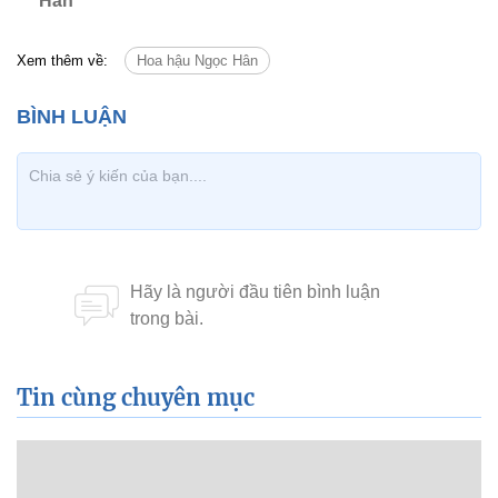
Hàn
Xem thêm về:
Hoa hậu Ngọc Hân
Tin cùng chuyên mục