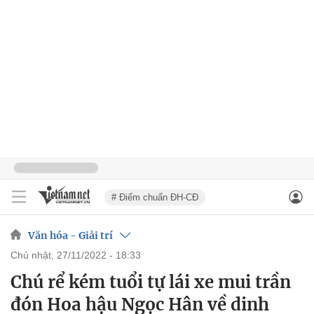
# Điểm chuẩn ĐH-CĐ
Văn hóa - Giải trí
chủ nhật, 27/11/2022 - 18:33
Chú rể kém tuổi tự lái xe mui trần
đón Hoa hậu Ngọc Hân về dinh