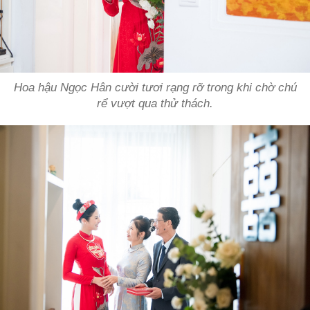
Hoa hậu Ngọc Hân cười tươi rạng rỡ trong khi chờ chú
rể vượt qua thử thách.