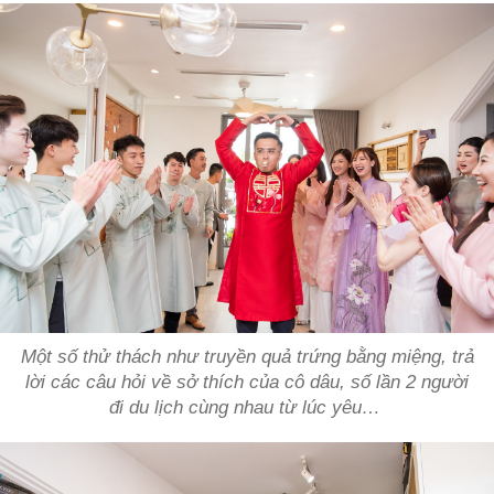
Một số thử thách như truyền quả trứng bằng miệng, trả
lời các câu hỏi về sở thích của cô dâu, số lần 2 người
đi du lịch cùng nhau từ lúc yêu…