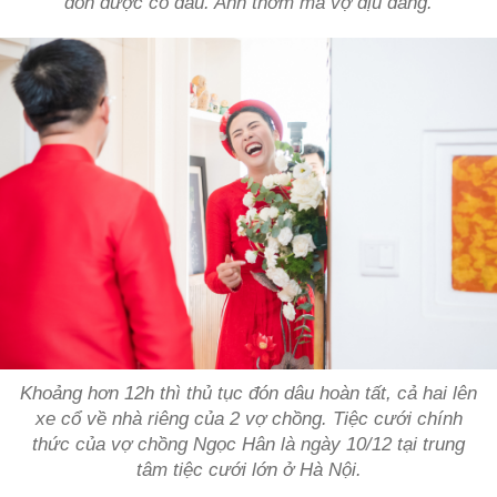
đón được cô dâu. Anh thơm má vợ dịu dàng.
Khoảng hơn 12h thì thủ tục đón dâu hoàn tất, cả hai lên
xe cổ về nhà riêng của 2 vợ chồng. Tiệc cưới chính
thức của vợ chồng Ngọc Hân là ngày 10/12 tại trung
tâm tiệc cưới lớn ở Hà Nội.