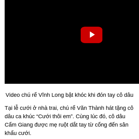
Video chú rể Vĩnh Long bật khóc khi đón tay cô dâu
Tại lễ cưới ở nhà trai, chú rể Văn Thành hát tặng cô
dâu ca khúc “Cưới thôi em”. Cùng lúc đó, cô dâu
Cẩm Giang được mẹ ruột dắt tay từ cổng đến sân
khấu cưới.