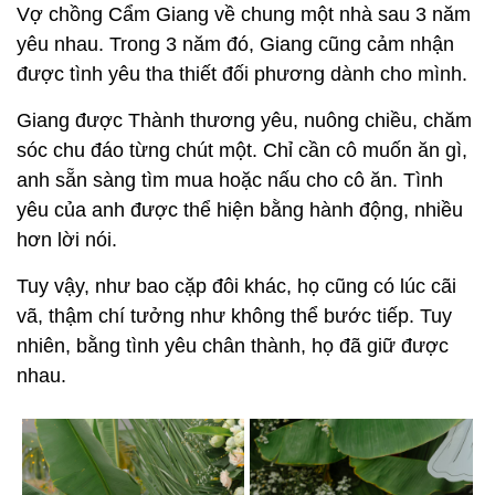
Vợ chồng Cẩm Giang về chung một nhà sau 3 năm
yêu nhau. Trong 3 năm đó, Giang cũng cảm nhận
được tình yêu tha thiết đối phương dành cho mình.
Giang được Thành thương yêu, nuông chiều, chăm
sóc chu đáo từng chút một. Chỉ cần cô muốn ăn gì,
anh sẵn sàng tìm mua hoặc nấu cho cô ăn. Tình
yêu của anh được thể hiện bằng hành động, nhiều
hơn lời nói.
Tuy vậy, như bao cặp đôi khác, họ cũng có lúc cãi
vã, thậm chí tưởng như không thể bước tiếp. Tuy
nhiên, bằng tình yêu chân thành, họ đã giữ được
nhau.