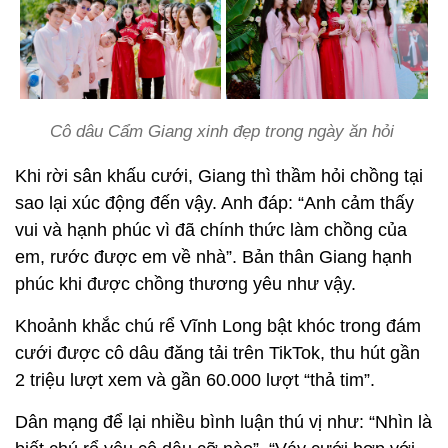
Cô dâu Cẩm Giang xinh đẹp trong ngày ăn hỏi
Khi rời sân khấu cưới, Giang thì thầm hỏi chồng tại
sao lại xúc động đến vậy. Anh đáp: “Anh cảm thấy
vui và hạnh phúc vì đã chính thức làm chồng của
em, rước được em về nhà”. Bản thân Giang hạnh
phúc khi được chồng thương yêu như vậy.
Khoảnh khắc chú rể Vĩnh Long bật khóc trong đám
cưới được cô dâu đăng tải trên TikTok, thu hút gần
2 triệu lượt xem và gần 60.000 lượt “thả tim”.
Dân mạng để lại nhiều bình luận thú vị như: “Nhìn là