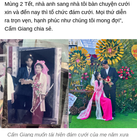
Mùng 2 Tết, nhà anh sang nhà tôi bàn chuyện cưới
xin và đến nay thì tổ chức đám cưới. Mọi thứ diễn
ra trọn vẹn, hạnh phúc như chúng tôi mong đợi”,
Cẩm Giang chia sẻ.
Cẩm Giang muốn tái hiện đám cưới của mẹ năm xưa