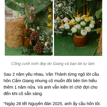
Cổng cưới xinh đẹp do Giang và bạn bè tự làm
Sau 2 năm yêu nhau, Văn Thành từng ngỏ lời cầu
hôn Cẩm Giang nhưng cô muốn đôi bên tìm hiểu
thêm 1 năm nữa. Và anh vẫn kiên trì chờ đợi cho
đến khi cô sẵn sàng.
“Ngày 28 tết Nguyên đán 2025, anh ấy cầu hôn tôi.