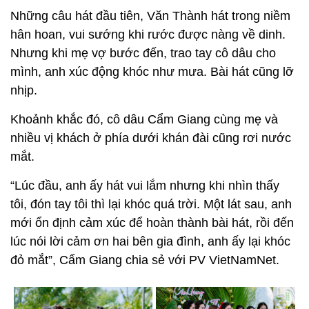
Những câu hát đầu tiên, Văn Thành hát trong niềm
hân hoan, vui sướng khi rước được nàng về dinh.
Nhưng khi mẹ vợ bước đến, trao tay cô dâu cho
mình, anh xúc động khóc như mưa. Bài hát cũng lỡ
nhịp.
Khoảnh khắc đó, cô dâu Cẩm Giang cùng mẹ và
nhiều vị khách ở phía dưới khán đài cũng rơi nước
mắt.
“Lúc đầu, anh ấy hát vui lắm nhưng khi nhìn thấy
tôi, đón tay tôi thì lại khóc quá trời. Một lát sau, anh
mới ổn định cảm xúc để hoàn thành bài hát, rồi đến
lúc nói lời cảm ơn hai bên gia đình, anh ấy lại khóc
đỏ mắt”, Cẩm Giang chia sẻ với PV VietNamNet.