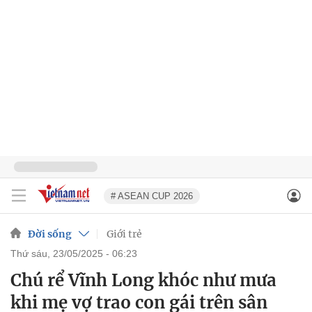
# ASEAN CUP 2026
Đời sống
Giới trẻ
thứ sáu, 23/05/2025 - 06:23
Chú rể Vĩnh Long khóc như mưa
khi mẹ vợ trao con gái trên sân