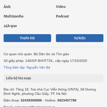
Ảnh
Video
Multimedia
Podcast
24h qua
Tuyến bài
Sự kiện
Cơ quan chủ quản: Bộ Dân tộc và Tôn giáo
Số giấy phép: 146/GP-BVHTTDL, cấp ngày 17/10/2025
Tổng biên tập: Nguyễn Văn Bá
Liên hệ tòa soạn
Địa chỉ: Tầng 18, Toà nhà Cục Viễn thông (VNTA), 68 Dương
Đình Nghệ, phường Cầu Giấy, TP. Hà Nội.
Điện thoại:
02439369898
- Hotline:
0923457788