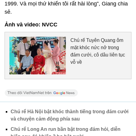
1999. Và mọi thứ khiến tôi rất hài lòng”, Giang chia
sẻ.
Ảnh và video: NVCC
Chú rể Tuyên Quang ôm
mặt khóc nức nở trong
đám cưới, cô dâu liên tục
vỗ về
Chú rể Hà Nội bật khóc thành tiếng trong đám cưới
và chuyện cảm động phía sau
Chú rể Long An run bần bật trong đám hỏi, diễn