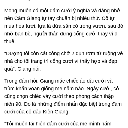
Mong muốn có một đám cưới ý nghĩa và đáng nhớ
nên Cẩm Giang tự tay chuẩn bị nhiều thứ. Cô tự
mua hoa tươi, lựa lá dừa sẵn có trong vườn, sau đó
nhờ bạn bè, người thân dựng cổng cưới thay vì đi
thuê.
“Dượng tôi còn cất công chở 2 đụn rơm từ ruộng về
nhà cho tôi trang trí cổng cưới vì thấy hợp và đẹp
quá”, Giang nói.
Trong đám hỏi, Giang mặc chiếc áo dài cưới và
trùm khăn voan giống mẹ năm nào. Ngày cưới, cô
cũng chọn chiếc váy cưới theo phong cách thập
niên 90. Đó là những điểm nhấn đặc biệt trong đám
cưới của cô dâu Kiên Giang.
“Tôi muốn tái hiện đám cưới của mẹ mình năm