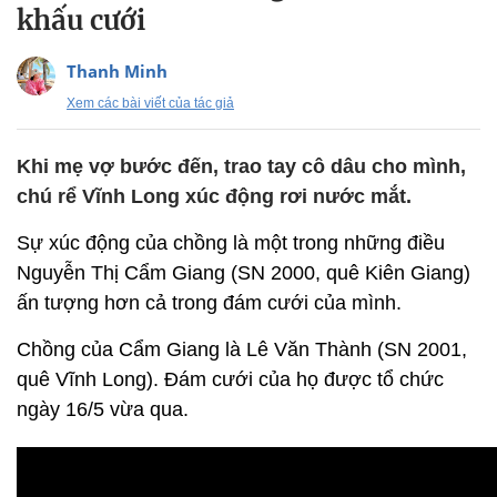
khấu cưới
Thanh Minh
Xem các bài viết của tác giả
Khi mẹ vợ bước đến, trao tay cô dâu cho mình,
chú rể Vĩnh Long xúc động rơi nước mắt.
Sự xúc động của chồng là một trong những điều
Nguyễn Thị Cẩm Giang (SN 2000, quê Kiên Giang)
ấn tượng hơn cả trong đám cưới của mình.
Chồng của Cẩm Giang là Lê Văn Thành (SN 2001,
quê Vĩnh Long). Đám cưới của họ được tổ chức
ngày 16/5 vừa qua.