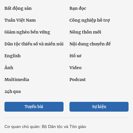
Bất động sản
Bạn đọc
Tuần Việt Nam
Công nghiệp hỗ trợ
Giảm nghèo bền vững
Nông thôn mới
Dân tộc thiểu số và miền núi
Nội dung chuyên đề
English
Hồ sơ
Ảnh
Video
Multimedia
Podcast
24h qua
Tuyến bài
Sự kiện
Cơ quan chủ quản: Bộ Dân tộc và Tôn giáo