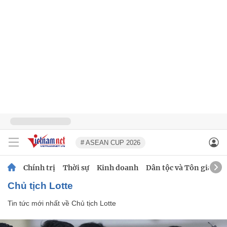
# ASEAN CUP 2026
Chính trị
Thời sự
Kinh doanh
Dân tộc và Tôn giáo
Chủ tịch Lotte
Tin tức mới nhất về
Chủ tịch Lotte