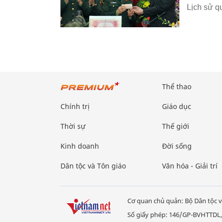
Lịch sử q
Thể thao
Chính trị
Giáo dục
Thời sự
Thế giới
Kinh doanh
Đời sống
Dân tộc và Tôn giáo
Văn hóa - Giải trí
Cơ quan chủ quản: Bộ Dân tộc v
Số giấy phép: 146/GP-BVHTTDL,