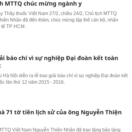
ch MTTQ chúc mừng ngành y
 Thầy thuốc Việt Nam 27/2, chiều 24/2, Chủ tịch MTTQ
iện Nhân đã đến thăm, chúc mừng tập thể cán bộ, nhân
 tế TP HCM .
ải báo chí vì sự nghiệp Đại đoàn kết toàn
c
ại Hà Nội diễn ra lễ trao giải báo chí vì sự nghiệp Đại đoàn kết
tộc lần thứ 12 năm 2015 - 2016.
à 71 tờ tiền lịch sử của ông Nguyễn Thiện
MTTQ Việt Nam Nguyễn Thiện Nhân đã trao tặng bảo tàng