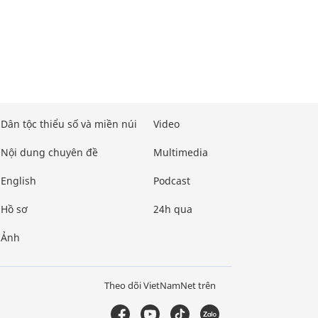
Dân tộc thiểu số và miền núi
Video
Nội dung chuyên đề
Multimedia
English
Podcast
Hồ sơ
24h qua
Ảnh
Theo dõi VietNamNet trên