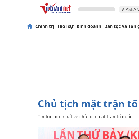
# ASEAN
Chính trị
Thời sự
Kinh doanh
Dân tộc và Tôn 
chủ tịch mặt trận t
Tin tức mới nhất về
chủ tịch mặt trận tổ quốc