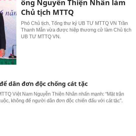
ông Nguyễn Thiện Nhân làm
Chủ tịch MTTQ
Phó Chủ tịch, Tổng thư ký UB TƯ MTTQ VN Trần
Thanh Mẫn vừa được hiệp thương cử làm Chủ tịch
UB TƯ MTTQ VN.
để dân đơn độc chống cát tặc
MTTQ Việt Nam Nguyễn Thiện Nhân nhấn mạnh: “Mặt trận
cuộc, không để người dân đơn độc chiến đấu với cát tặc”.