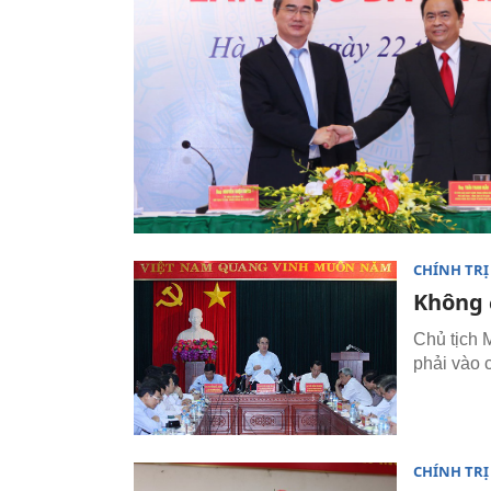
CHÍNH TRỊ
Không 
Chủ tịch 
phải vào 
CHÍNH TRỊ