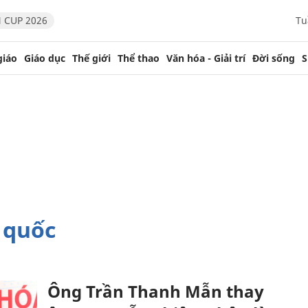
 CUP 2026
Tu
giáo
Giáo dục
Thế giới
Thể thao
Văn hóa - Giải trí
Đời sống
S
ổ quốc
Ông Trần Thanh Mẫn thay