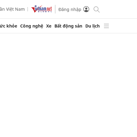
ần Việt Nam
Đăng nhập
ức khỏe
Công nghệ
Xe
Bất động sản
Du lịch