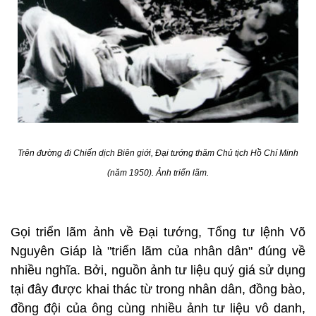
Trên đường đi Chiến dịch Biên giới, Đại tướng thăm Chủ tịch Hồ Chí Minh
(năm 1950). Ảnh triển lãm.
Gọi triển lãm ảnh về Đại tướng, Tổng tư lệnh Võ
Nguyên Giáp là "triển lãm của nhân dân" đúng về
nhiều nghĩa. Bởi, nguồn ảnh tư liệu quý giá sử dụng
tại đây được khai thác từ trong nhân dân, đồng bào,
đồng đội của ông cùng nhiều ảnh tư liệu vô danh,