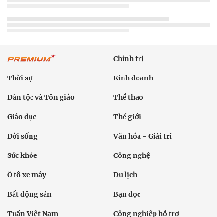
Chính trị
Thời sự
Kinh doanh
Dân tộc và Tôn giáo
Thể thao
Giáo dục
Thế giới
Đời sống
Văn hóa - Giải trí
Sức khỏe
Công nghệ
Ô tô xe máy
Du lịch
Bất động sản
Bạn đọc
Tuần Việt Nam
Công nghiệp hỗ trợ