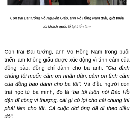
Con trai Đại tướng Võ Nguyên Giáp, anh Võ Hồng Nam (trái) giới thiệu
với khách quốc tế tại triển lãm.
Con trai Đại tướng, anh Võ Hồng Nam trong buổi
triển lãm không giấu được xúc động vì tình cảm của
đồng bào, đồng chí dành cho ba anh.
"Gia đình
chúng tôi muốn cảm ơn nhân dân, cảm ơn tình cảm
của đồng bào dành cho ba tôi".
Và điều người con
trai học từ ba mình, đó là
"ba tôi luôn nói Bác Hồ
dặn dĩ công vi thượng, cái gì có lợi cho cái chung thì
phải làm cho tốt. Cả cuộc đời ông đã đi theo điều
đó".