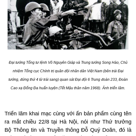
Đại tướng Tổng tư lệnh Võ Nguyên Giáp và Trung tướng Song Hào, Chủ
nhiệm Tổng cục Chính trị quân đội nhân dân Việt Nam (bên trái Đại
tướng, đứng thứ 4 từ trái sang) quan sát Đại đội 6 Trung đoàn 233, Đoàn
.
Cao xạ Đống Đa huấn luyện (Tết Mậu thân năm 1968).
Ảnh triển lãm
Triển lãm khai mạc cùng với ấn bản phẩm cùng tên
ra mắt chiều 22/8 tại Hà Nội, nói như Thứ trưởng
Bộ Thông tin và Truyền thông Đỗ Quý Doãn, đó là