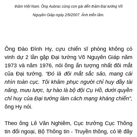
thăm Việt Nam. Ông Aubrac cùng con gái đến thăm Đại tướng Võ
Nguyên Giáp ngày 2/9/2007. Ảnh triển lãm.
Ông Đào Đình Hy, cựu chiến sĩ phòng không có
vinh dự 2 lần gặp Đại tướng Võ Nguyên Giáp năm
1973 và năm 1976, nói ông ấn tượng nhất đôi mắt
của Đại tướng.
"Đó là đôi mắt sắc sảo, mang cái
nhìn toàn cục. Tôi khâm phục người chỉ huy đầy tài
năng, mưu lược, tự hào là bộ đội Cụ Hồ, dưới quyền
chỉ huy của Đại tướng làm cách mạng kháng chiến",
ông Hy nói.
Theo ông Lê Văn Nghiêm, Cục trưởng Cục Thông
tin đối ngoại, Bộ Thông tin - Truyền thông, có lẽ đây