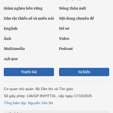
Giảm nghèo bền vững
Nông thôn mới
Dân tộc thiểu số và miền núi
Nội dung chuyên đề
English
Hồ sơ
Ảnh
Video
Multimedia
Podcast
24h qua
Tuyến bài
Sự kiện
Cơ quan chủ quản: Bộ Dân tộc và Tôn giáo
Số giấy phép: 146/GP-BVHTTDL, cấp ngày 17/10/2025
Tổng biên tập: Nguyễn Văn Bá