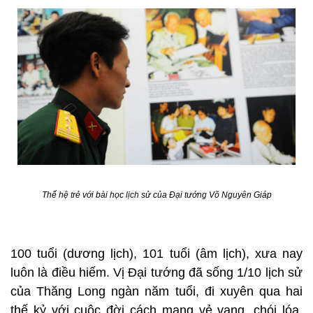
Thế hệ trẻ với bài học lịch sử của Đại tướng Võ Nguyên Giáp
100 tuổi (dương lịch), 101 tuổi (âm lịch), xưa nay
luôn là điều hiếm. Vị Đại tướng đã sống 1/10 lịch sử
của Thăng Long ngàn năm tuổi, đi xuyên qua hai
thế kỷ với cuộc đời cách mạng vẻ vang, chói lóa.