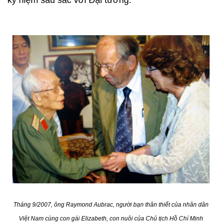
kỷ niệm sâu sắc với Đại tướng.
Tháng 9/2007, ông Raymond Aubrac, người bạn thân thiết của nhân dân
Việt Nam cùng con gái Elizabeth, con nuôi của Chủ tịch Hồ Chí Minh