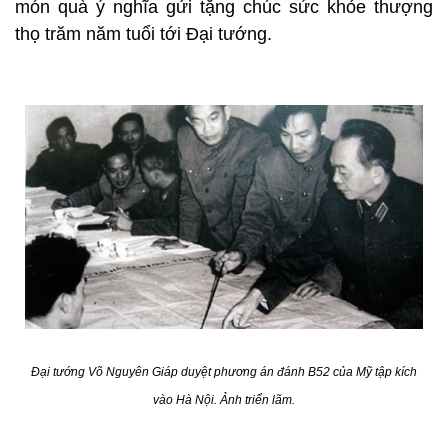
món quà ý nghĩa gửi tặng chúc sức khỏe thượng
thọ trăm năm tuổi tới Đại tướng.
Đại tướng Võ Nguyên Giáp duyệt phương án đánh B52 của Mỹ tập kích
vào Hà Nội. Ảnh triển lãm.