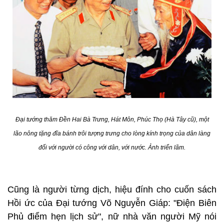
Đại tướng thăm Đền Hai Bà Trưng, Hát Môn, Phúc Thọ (Hà Tây cũ), một
lão nông tặng đĩa bánh trôi tượng trưng cho lòng kính trọng của dân làng
đối với người có công với dân, với nước. Ảnh triển lãm.
Cũng là người từng dịch, hiệu đính cho cuốn sách
Hồi ức của Đại tướng Võ Nguyễn Giáp: "Điện Biên
Phủ điểm hẹn lịch sử", nữ nhà văn người Mỹ nói