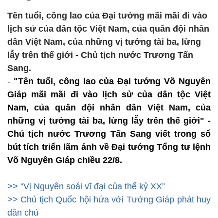
Tên tuổi, công lao của Đại tướng mãi mãi đi vào
lịch sử của dân tộc Việt Nam, của quân đội nhân
dân Việt Nam, của những vị tướng tài ba, lừng
lẫy trên thế giới - Chủ tịch nước Trương Tấn
Sang.
-
"Tên tuổi, công lao của Đại tướng Võ Nguyên
Giáp mãi mãi đi vào lịch sử của dân tộc Việt
Nam, của quân đội nhân dân Việt Nam, của
những vị tướng tài ba, lừng lẫy trên thế giới" -
Chủ tịch nước Trương Tấn Sang viết trong sổ
bút tích triển lãm ảnh về Đại tướng Tổng tư lệnh
Võ Nguyên Giáp chiều 22/8.
>> “Vị Nguyên soái vĩ đại của thế kỷ XX”
>> Chủ tịch Quốc hội hứa với Tướng Giáp phát huy
dân chủ