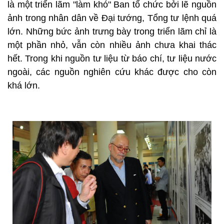
là một triển lãm "làm khó" Ban tổ chức bởi lẽ nguồn
ảnh trong nhân dân về Đại tướng, Tổng tư lệnh quá
lớn. Những bức ảnh trưng bày trong triển lãm chỉ là
một phần nhỏ, vẫn còn nhiều ảnh chưa khai thác
hết. Trong khi nguồn tư liệu từ báo chí, tư liệu nước
ngoài, các nguồn nghiên cứu khác được cho còn
khá lớn.