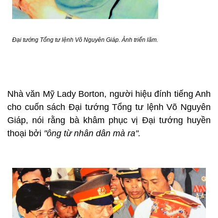
Đại tướng Tổng tư lệnh Võ Nguyên Giáp. Ảnh triển lãm.
Nhà văn Mỹ Lady Borton, người hiệu đính tiếng Anh
cho cuốn sách Đại tướng Tổng tư lệnh Võ Nguyên
Giáp, nói rằng bà khâm phục vị Đại tướng huyền
thoại bởi
"ông từ nhân dân mà ra".