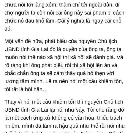
chưa nói tới làng xóm, thậm chí tới ngoài dân, đi
chợ người ta còn nói cái ông này sai phạm bị cách
chức nó đau khổ lắm. Cái ý nghĩa là ngay cái chỗ
đó.
Một vấn đề nữa, phát biểu của nguyên Chủ tịch
UBND tỉnh Gia Lai đó là quyền của ông ta, ông ta
muốn nói thế nào xã hội thì xã hội sẽ đánh giá. Và
rõ ràng khi ông phát biểu rồi thì xã hội lên án và
chắc chắn ông ta sẽ cảm thấy quá hổ thẹn với
lương tâm mình. Lẽ ra nên nói một câu khiêm tốn,
tôi rất là hối hận…
Thay vì nói một câu khiêm tốn thì nguyên Chủ tịch
UBND tỉnh Gia Lai lại nói như vậy. Tôi cho rằng đó
là một cách ứng xử không có văn hóa, thiếu trách
nhiệm, mình đã làm ra hậu quả như thế rồi nói như