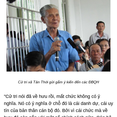
Cử tri xã Tân Thới gửi gắm ý kiến đến các ĐBQH
"Cử tri nói đã về hưu rồi, mất chức không có ý
nghĩa. Nó có ý nghĩa ở chỗ đó là cái danh dự, cái uy
tín của bản thân cán bộ đó. Bởi vì cái chức mà về