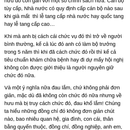
hưu đó còn gắn với một số chính sách nữa. Cán bộ
tùy cấp, Nhà nước có quy định cấp cán bộ nào sau
khi già mất thì lễ tang cấp nhà nước hay quốc tang
hay lễ tang cấp cao…
Khi mà anh bị cách cái chức vụ đó thì trở về người
bình thường, kể cả lúc đó anh có làm bộ trưởng
trong 5 năm thì khi đã cách chức đó rồi thì kể cả
tiêu chuẩn khám chữa bệnh hay đi dự mấy hội nghị
không còn được giới thiệu là người nguyên giữ
chức đó nữa.
Và một ý nghĩa nữa đau lắm, chứ không phải đơn
giản, mặc dù đã không còn chức đó nữa nhưng về
hưu mà bị truy cách chức đó, đau khổ lắm! Chúng
ta hiểu những đồng chí đó không đơn giản chút
nào, bao nhiêu quan hệ, gia đình, con cái, thân
bằng quyến thuộc, đồng chí, đồng nghiệp, anh em,