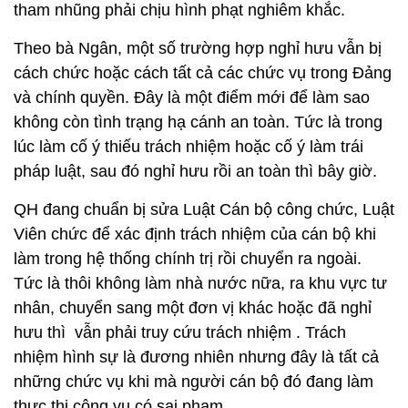
tham nhũng phải chịu hình phạt nghiêm khắc.
Theo bà Ngân, một số trường hợp nghỉ hưu vẫn bị
cách chức hoặc cách tất cả các chức vụ trong Đảng
và chính quyền. Đây là một điểm mới để làm sao
không còn tình trạng hạ cánh an toàn. Tức là trong
lúc làm cố ý thiếu trách nhiệm hoặc cố ý làm trái
pháp luật, sau đó nghỉ hưu rồi an toàn thì bây giờ.
QH đang chuẩn bị sửa Luật Cán bộ công chức, Luật
Viên chức để xác định trách nhiệm của cán bộ khi
làm trong hệ thống chính trị rồi chuyển ra ngoài.
Tức là thôi không làm nhà nước nữa, ra khu vực tư
nhân, chuyển sang một đơn vị khác hoặc đã nghỉ
hưu thì vẫn phải truy cứu trách nhiệm . Trách
nhiệm hình sự là đương nhiên nhưng đây là tất cả
những chức vụ khi mà người cán bộ đó đang làm
thực thi công vụ có sai phạm.