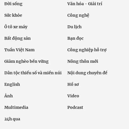
Đời sống
Văn hóa - Giải trí
Sức khỏe
Công nghệ
Ô tô xe máy
Du lịch
Bất động sản
Bạn đọc
Tuần Việt Nam
Công nghiệp hỗ trợ
Giảm nghèo bền vững
Nông thôn mới
Dân tộc thiểu số và miền núi
Nội dung chuyên đề
English
Hồ sơ
Ảnh
Video
Multimedia
Podcast
24h qua