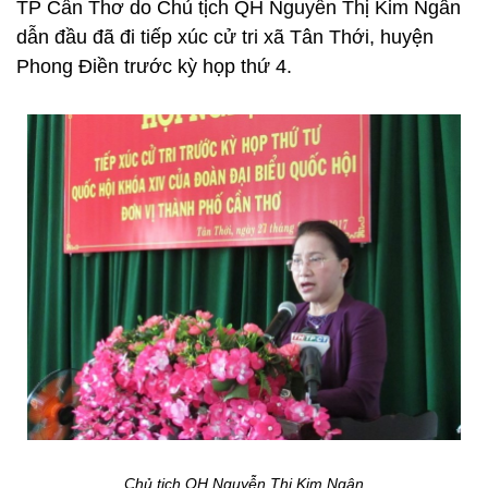
TP Cần Thơ do Chủ tịch QH Nguyễn Thị Kim Ngân
dẫn đầu đã đi tiếp xúc cử tri xã Tân Thới, huyện
Phong Điền trước kỳ họp thứ 4.
Chủ tịch QH Nguyễn Thị Kim Ngân