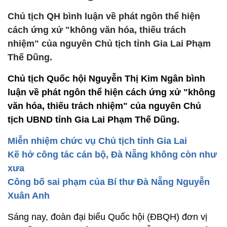
Chủ tịch QH bình luận về phát ngôn thể hiện
cách ứng xử "không văn hóa, thiếu trách
nhiệm" của nguyên Chủ tịch tỉnh Gia Lai Phạm
Thế Dũng.
Chủ tịch Quốc hội Nguyễn Thị Kim Ngân bình
luận về phát ngôn thể hiện cách ứng xử "không
văn hóa, thiếu trách nhiệm" của nguyên Chủ
tịch UBND tỉnh Gia Lai Phạm Thế Dũng.
Miễn nhiệm chức vụ Chủ tịch tỉnh Gia Lai
Kẽ hở công tác cán bộ, Đà Nẵng không còn như
xưa
Công bố sai phạm của Bí thư Đà Nẵng Nguyễn
Xuân Anh
Sáng nay, đoàn đại biểu Quốc hội (ĐBQH) đơn vị