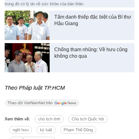
trong đó có lý do về sức khỏe của bản thân.
Tấm danh thiếp đặc biệt của Bí thư
Hậu Giang
Chống tham nhũng: Về hưu cũng
không cho qua
Theo Pháp luật TP.HCM
Xem thêm về:
chủ tịch tỉnh
Chủ tịch Quốc hội
nghỉ hưu
kỷ luật
Phạm Thế Dũng