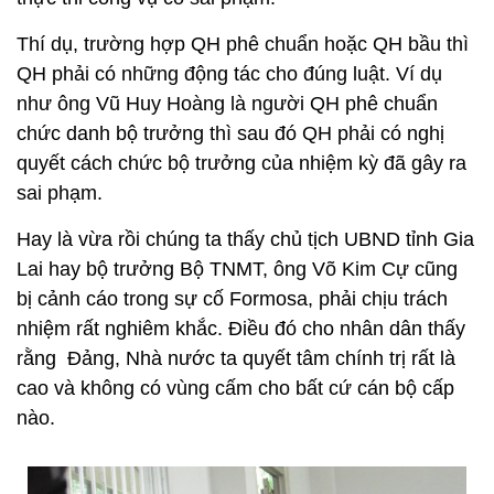
Thí dụ, trường hợp QH phê chuẩn hoặc QH bầu thì
QH phải có những động tác cho đúng luật. Ví dụ
như ông Vũ Huy Hoàng là người QH phê chuẩn
chức danh bộ trưởng thì sau đó QH phải có nghị
quyết cách chức bộ trưởng của nhiệm kỳ đã gây ra
sai phạm.
Hay là vừa rồi chúng ta thấy chủ tịch UBND tỉnh Gia
Lai hay bộ trưởng Bộ TNMT, ông Võ Kim Cự cũng
bị cảnh cáo trong sự cố Formosa, phải chịu trách
nhiệm rất nghiêm khắc. Điều đó cho nhân dân thấy
rằng Đảng, Nhà nước ta quyết tâm chính trị rất là
cao và không có vùng cấm cho bất cứ cán bộ cấp
nào.