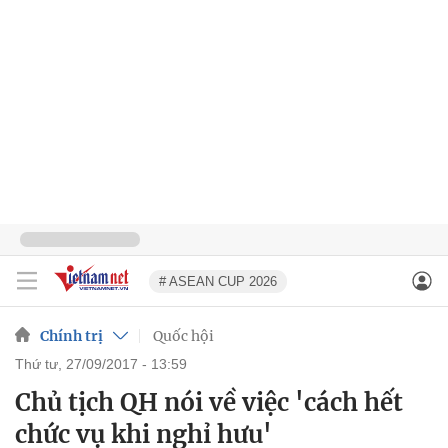
# ASEAN CUP 2026
Chính trị
Quốc hội
thứ tư, 27/09/2017 - 13:59
Chủ tịch QH nói về việc 'cách hết
chức vụ khi nghỉ hưu'