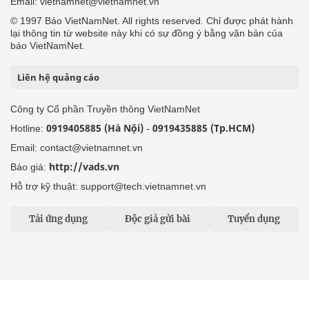
Email: vietnamnet@vietnamnet.vn
© 1997 Báo VietNamNet. All rights reserved. Chỉ được phát hành
lại thông tin từ website này khi có sự đồng ý bằng văn bản của
báo VietNamNet.
Liên hệ quảng cáo
Công ty Cổ phần Truyền thông VietNamNet
0919405885 (Hà Nội)
0919435885 (Tp.HCM)
Hotline:
-
Email: contact@vietnamnet.vn
http://vads.vn
Báo giá:
Hỗ trợ kỹ thuật: support@tech.vietnamnet.vn
Tải ứng dụng
Độc giả gửi bài
Tuyển dụng