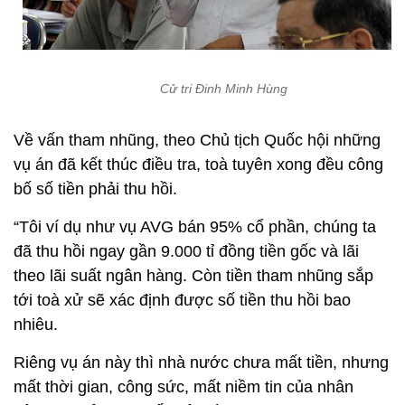
Cử tri Đinh Minh Hùng
Về vấn tham nhũng, theo Chủ tịch Quốc hội những
vụ án đã kết thúc điều tra, toà tuyên xong đều công
bố số tiền phải thu hồi.
“Tôi ví dụ như vụ AVG bán 95% cổ phần, chúng ta
đã thu hồi ngay gần 9.000 tỉ đồng tiền gốc và lãi
theo lãi suất ngân hàng. Còn tiền tham nhũng sắp
tới toà xử sẽ xác định được số tiền thu hồi bao
nhiêu.
Riêng vụ án này thì nhà nước chưa mất tiền, nhưng
mất thời gian, công sức, mất niềm tin của nhân