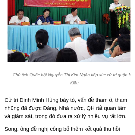
Chủ tịch Quốc hội Nguyễn Thị Kim Ngân tiếp xúc cử tri quận Ni
Kiều
Cử tri Đinh Minh Hùng bày tỏ, vấn đề tham ô, tham
nhũng đã được Đảng, Nhà nước, QH rất quan tâm
và giám sát, trong đó đưa ra xử lý nhiều vụ rất lớn.
Song, ông đề nghị công bố thêm kết quả thu hồi