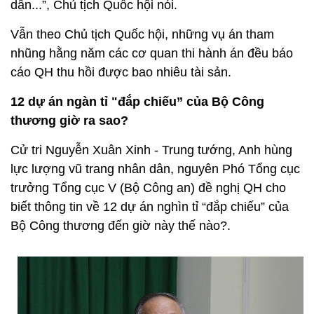
dân...”, Chủ tịch Quốc hội nói.
Vẫn theo Chủ tịch Quốc hội, những vụ án tham
nhũng hằng năm các cơ quan thi hành án đều báo
cáo QH thu hồi được bao nhiêu tài sản.
12 dự án ngàn tỉ "đắp chiếu” của Bộ Công
thương giờ ra sao?
Cử tri Nguyễn Xuân Xinh - Trung tướng, Anh hùng
lực lượng vũ trang nhân dân, nguyên Phó Tổng cục
trưởng Tổng cục V (Bộ Công an) đề nghị QH cho
biết thông tin về 12 dự án nghìn tỉ “đắp chiếu” của
Bộ Công thương đến giờ này thế nào?.