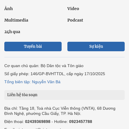
Ảnh
Video
Multimedia
Podcast
24h qua
Tuyến bài
Sự kiện
Cơ quan chủ quản: Bộ Dân tộc và Tôn giáo
Số giấy phép: 146/GP-BVHTTDL, cấp ngày 17/10/2025
Tổng biên tập: Nguyễn Văn Bá
Liên hệ tòa soạn
Địa chỉ: Tầng 18, Toà nhà Cục Viễn thông (VNTA), 68 Dương
Đình Nghệ, phường Cầu Giấy, TP. Hà Nội.
Điện thoại:
02439369898
- Hotline:
0923457788