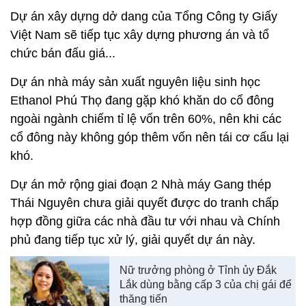
Dự án xây dựng dở dang của Tổng Công ty Giấy
Việt Nam sẽ tiếp tục xây dựng phương án và tổ
chức bán đấu giá...
Dự án nhà máy sản xuất nguyên liệu sinh học
Ethanol Phú Thọ đang gặp khó khăn do cổ đông
ngoài ngành chiếm tỉ lệ vốn trên 60%, nên khi các
cổ đông này không góp thêm vốn nên tái cơ cấu lại
khó.
Dự án mở rộng giai đoạn 2 Nhà máy Gang thép
Thái Nguyên chưa giải quyết được do tranh chấp
hợp đồng giữa các nhà đầu tư với nhau và Chính
phủ đang tiếp tục xử lý, giải quyết dự án này.
Nữ trưởng phòng ở Tỉnh ủy Đắk
Lắk dùng bằng cấp 3 của chị gái để
thăng tiến