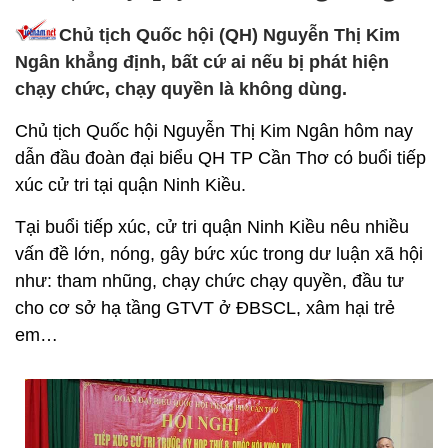
Chủ tịch Quốc hội (QH) Nguyễn Thị Kim
Ngân khẳng định, bất cứ ai nếu bị phát hiện
chạy chức, chạy quyền là không dùng.
Chủ tịch Quốc hội Nguyễn Thị Kim Ngân hôm nay
dẫn đầu đoàn đại biểu QH TP Cần Thơ có buổi tiếp
xúc cử tri tại quận Ninh Kiều.
Tại buổi tiếp xúc, cử tri quận Ninh Kiều nêu nhiều
vấn đề lớn, nóng, gây bức xúc trong dư luận xã hội
như: tham nhũng, chạy chức chạy quyền, đầu tư
cho cơ sở hạ tầng GTVT ở ĐBSCL, xâm hại trẻ
em…