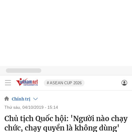
# ASEAN CUP 2026
Chính trị
thứ sáu, 04/10/2019 - 15:14
Chủ tịch Quốc hội: 'Người nào chạy
chức, chạy quyền là không dùng'