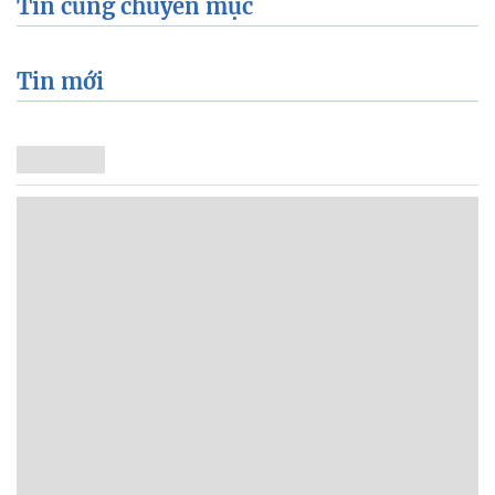
Tin cùng chuyên mục
Tin mới