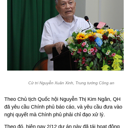
Cử tri Nguyễn Xuân Xinh, Trung tướng Công an
Theo Chủ tịch Quốc hội Nguyễn Thị Kim Ngân, QH
đã yêu cầu Chính phủ báo cáo, và yêu cầu đưa vào
nghị quyết mà Chính phủ phải chỉ đạo xử lý.
Theo đó, hiện nay 2/12 dự án này đã tái hoạt động