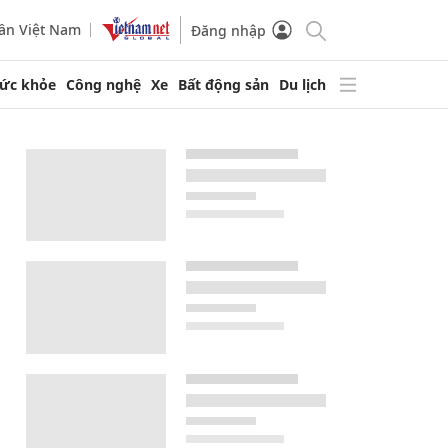
ần Việt Nam
Đăng nhập
ức khỏe
Công nghệ
Xe
Bất động sản
Du lịch