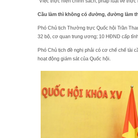
“Việc thực hiện chính sách, pháp luật về thực
Cầu làm thì không có đường, đường làm t
Phó Chủ tịch Thường trực Quốc hội Trần Tha
32 bộ, cơ quan trung ương; 10 HĐND cấp tỉnh
Phó Chủ tịch đề nghị phải có cơ chế chế tài cầ
hoạt động giám sát của Quốc hội.