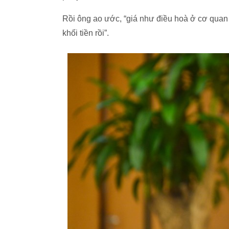
Rồi ông ao ước, “giá như điều hoà ở cơ quan 
khối tiền rồi”.