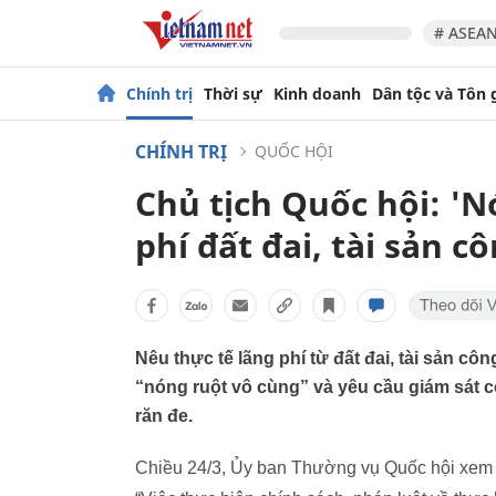
# ASEAN
Chính trị
Thời sự
Kinh doanh
Dân tộc và Tôn 
CHÍNH TRỊ
QUỐC HỘI
Chủ tịch Quốc hội: 'N
phí đất đai, tài sản c
Nêu thực tế lãng phí từ đất đai, tài sản cô
“nóng ruột vô cùng” và yêu cầu giám sát có 
răn đe.
Chiều 24/3, Ủy ban Thường vụ Quốc hội xem 