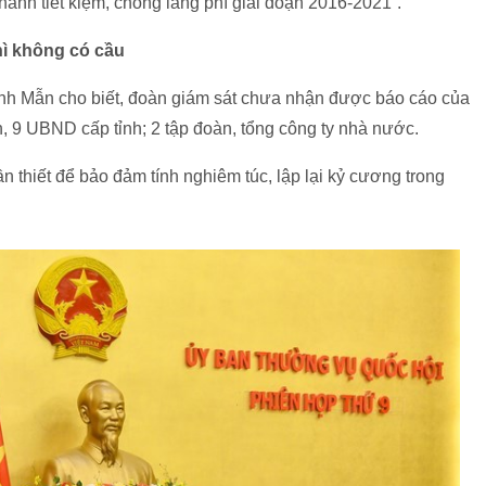
 hành tiết kiệm, chống lãng phí giai đoạn 2016-2021”.
hì không có cầu
nh Mẫn cho biết, đoàn giám sát chưa nhận được báo cáo của
, 9 UBND cấp tỉnh; 2 tập đoàn, tổng công ty nhà nước.
n thiết để bảo đảm tính nghiêm túc, lập lại kỷ cương trong