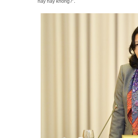
này hay không?”.