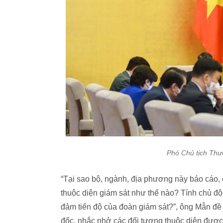
Phó Chủ tịch Thư
“Tại sao bộ, ngành, địa phương này báo cáo,
thuộc diện giám sát như thế nào? Tính chủ độ
đảm tiến độ của đoàn giám sát?”, ông Mẫn đ
đốc, nhắc nhở các đối tượng thuộc diện được