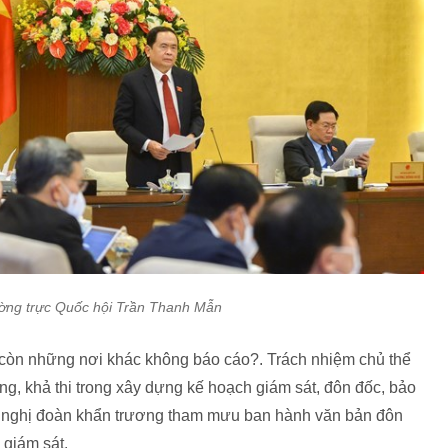
ờng trực Quốc hội Trần Thanh Mẫn
 còn những nơi khác không báo cáo?. Trách nhiệm chủ thể
ng, khả thi trong xây dựng kế hoạch giám sát, đôn đốc, bảo
ề nghị đoàn khẩn trương tham mưu ban hành văn bản đôn
 giám sát.