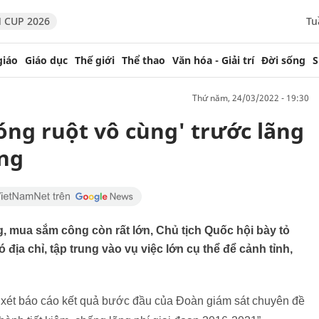
 CUP 2026
Tu
giáo
Giáo dục
Thế giới
Thể thao
Văn hóa - Giải trí
Đời sống
S
thứ năm, 24/03/2022 - 19:30
óng ruột vô cùng' trước lãng
ông
ng, mua sắm công còn rất lớn, Chủ tịch Quốc hội bày tỏ
địa chỉ, tập trung vào vụ việc lớn cụ thể để cảnh tỉnh,
xét báo cáo kết quả bước đầu của Đoàn giám sát chuyên đề