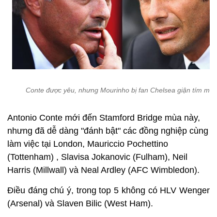
Conte được yêu, nhưng Mourinho bị fan Chelsea giận tím mặt
Antonio Conte mới đến Stamford Bridge mùa này,
nhưng đã dễ dàng "đánh bật" các đồng nghiệp cùng
làm việc tại London, Mauriccio Pochettino
(Tottenham) , Slavisa Jokanovic (Fulham), Neil
Harris (Millwall) và Neal Ardley (AFC Wimbledon).
Điều đáng chú ý, trong top 5 không có HLV Wenger
(Arsenal) và Slaven Bilic (West Ham).