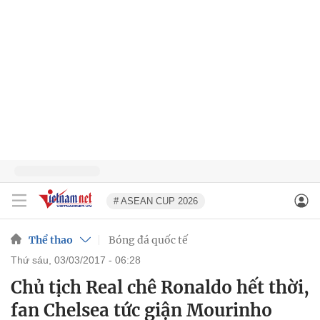
# ASEAN CUP 2026
Thể thao
Bóng đá quốc tế
thứ sáu, 03/03/2017 - 06:28
Chủ tịch Real chê Ronaldo hết thời,
fan Chelsea tức giận Mourinho