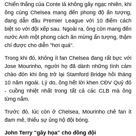
Chiến thắng của Conte là không gây ngạc nhiên, khi
ông cùng Chelsea mang đến phong độ ấn tượng,
đang dẫn đầu Premier League với 10 điểm cách
biệt so với đội xếp sau. Ngoài ra, ông còn mang đến
nước Anh một phong cách ăn mừng ấn tượng, thậm
chí được cho diễn "hơi quá".
Trong khi đó, không ít fan Chelsea đang rất bực với
Jose Mourinho, người họ đã dành những tình cảm
chào đón khi ông trở lại Stamford Bridge hồi tháng
10 năm ngoái. Lý do, ông hết lời khen CĐV Quỷ đỏ
- cuồng nhiệt nhất trong tất cả các CLB mà ông
từng nắm.
Trước đó, lúc còn ở Chelsea, Mourinho chê fan ít
đam mê, thiếu sự ủng hộ đội bóng.
John Terry "gây họa" cho đồng đội