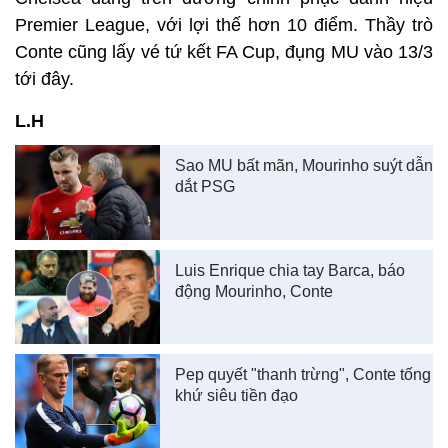
Premier League, với lợi thế hơn 10 điểm. Thầy trò
Conte cũng lấy vé tứ kết FA Cup, đụng MU vào 13/3
tới đây.
L.H
Sao MU bất mãn, Mourinho suýt dẫn
dắt PSG
Luis Enrique chia tay Barca, báo
động Mourinho, Conte
Pep quyết "thanh trừng", Conte tống
khứ siêu tiền đạo