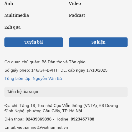
Ảnh
Video
Multimedia
Podcast
24h qua
Tuyến bài
Sự kiện
Cơ quan chủ quản: Bộ Dân tộc và Tôn giáo
Số giấy phép: 146/GP-BVHTTDL, cấp ngày 17/10/2025
Tổng biên tập: Nguyễn Văn Bá
Liên hệ tòa soạn
Địa chỉ: Tầng 18, Toà nhà Cục Viễn thông (VNTA), 68 Dương
Đình Nghệ, phường Cầu Giấy, TP. Hà Nội.
Điện thoại:
02439369898
- Hotline:
0923457788
Email: vietnamnet@vietnamnet.vn