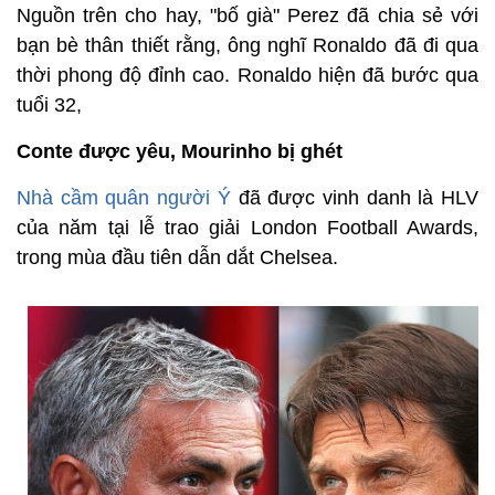
Nguồn trên cho hay, "bố già" Perez đã chia sẻ với
bạn bè thân thiết rằng, ông nghĩ Ronaldo đã đi qua
thời phong độ đỉnh cao. Ronaldo hiện đã bước qua
tuổi 32,
Conte được yêu, Mourinho bị ghét
Nhà cầm quân người Ý
đã được vinh danh là HLV
của năm tại lễ trao giải London Football Awards,
trong mùa đầu tiên dẫn dắt Chelsea.