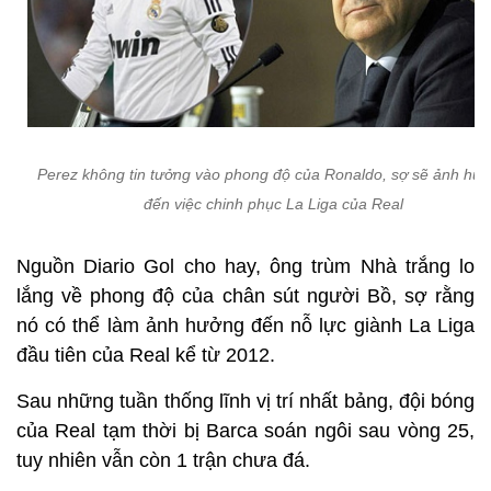
Perez không tin tưởng vào phong độ của Ronaldo, sợ sẽ ảnh hư
đến việc chinh phục La Liga của Real
Nguồn Diario Gol cho hay, ông trùm Nhà trắng lo
lắng về phong độ của chân sút người Bồ, sợ rằng
nó có thể làm ảnh hưởng đến nỗ lực giành La Liga
đầu tiên của Real kể từ 2012.
Sau những tuần thống lĩnh vị trí nhất bảng, đội bóng
của Real tạm thời bị Barca soán ngôi sau vòng 25,
tuy nhiên vẫn còn 1 trận chưa đá.