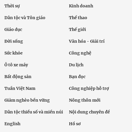
Thời sự
Kinh doanh
Dân tộc và Tôn giáo
Thể thao
Giáo dục
Thế giới
Đời sống
Văn hóa - Giải trí
Sức khỏe
Công nghệ
Ô tô xe máy
Du lịch
Bất động sản
Bạn đọc
Tuần Việt Nam
Công nghiệp hỗ trợ
Giảm nghèo bền vững
Nông thôn mới
Dân tộc thiểu số và miền núi
Nội dung chuyên đề
English
Hồ sơ