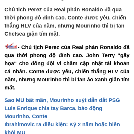
Chủ tịch Perez của Real phán Ronaldo đã qua
thời phong độ đỉnh cao. Conte được yêu, chiến
thắng HLV của năm, nhưng Mourinho thì bị fan
Chelsea giận tím mặt.
- Chủ tịch Perez của Real phán Ronaldo đã
qua thời phong độ đỉnh cao. John Terry "gây
họa" cho đồng đội vì chăm cập nhật tài khoản
cá nhân. Conte được yêu, chiến thắng HLV của
năm, nhưng Mourinho thì bị fan áo xanh giận tím
mặt.
Sao MU bất mãn, Mourinho suýt dẫn dắt PSG
Luis Enrique chia tay Barca, báo động
Mourinho, Conte
Ibrahimovic ra điều kiện: Ký 2 năm hoặc biến
khỏi MU