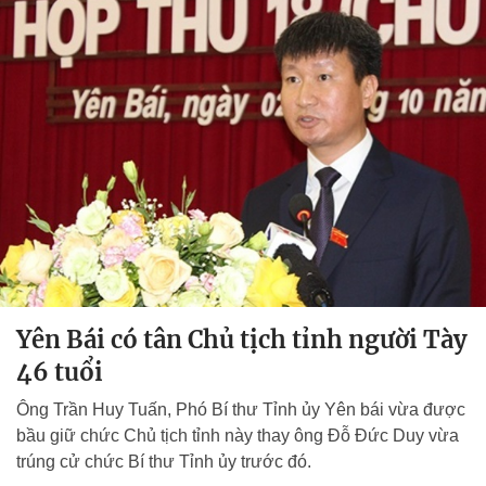
Yên Bái có tân Chủ tịch tỉnh người Tày
46 tuổi
Ông Trần Huy Tuấn, Phó Bí thư Tỉnh ủy Yên bái vừa được
bầu giữ chức Chủ tịch tỉnh này thay ông Đỗ Đức Duy vừa
trúng cử chức Bí thư Tỉnh ủy trước đó.