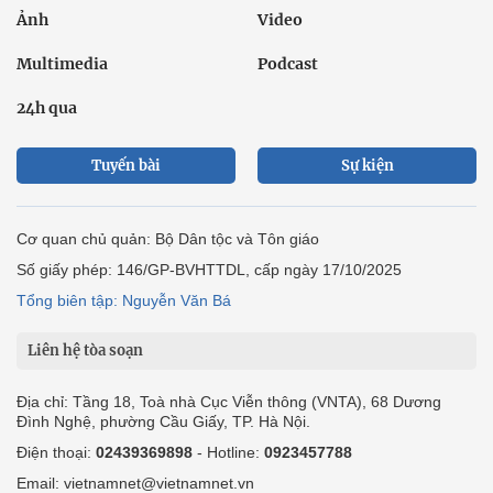
Ảnh
Video
Multimedia
Podcast
24h qua
Tuyến bài
Sự kiện
Cơ quan chủ quản: Bộ Dân tộc và Tôn giáo
Số giấy phép: 146/GP-BVHTTDL, cấp ngày 17/10/2025
Tổng biên tập: Nguyễn Văn Bá
Liên hệ tòa soạn
Địa chỉ: Tầng 18, Toà nhà Cục Viễn thông (VNTA), 68 Dương
Đình Nghệ, phường Cầu Giấy, TP. Hà Nội.
Điện thoại:
02439369898
- Hotline:
0923457788
Email: vietnamnet@vietnamnet.vn