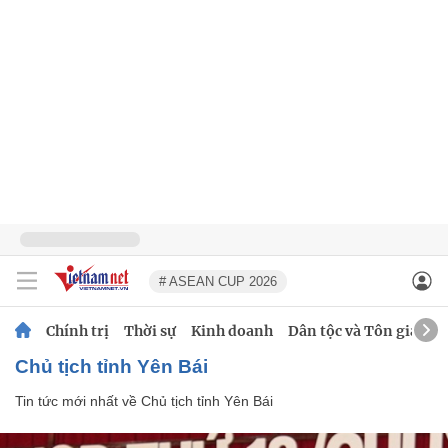
# ASEAN CUP 2026
Chính trị
Thời sự
Kinh doanh
Dân tộc và Tôn giáo
Chủ tịch tỉnh Yên Bái
Tin tức mới nhất về
Chủ tịch tỉnh Yên Bái