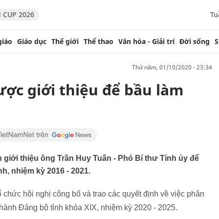
 CUP 2026
Tu
giáo
Giáo dục
Thế giới
Thể thao
Văn hóa - Giải trí
Đời sống
S
thứ năm, 01/10/2020 - 23:34
ợc giới thiệu để bầu làm
giới thiệu ông Trần Huy Tuấn - Phó Bí thư Tỉnh ủy để
h, nhiệm kỳ 2016 - 2021.
chức hội nghị công bố và trao các quyết định về việc phân
hành Đảng bộ tỉnh khóa XIX, nhiệm kỳ 2020 - 2025.