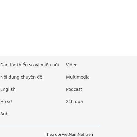
Dân tộc thiểu số và miền núi
Video
Nội dung chuyên đề
Multimedia
English
Podcast
Hồ sơ
24h qua
Ảnh
Theo dõi VietNamNet trên