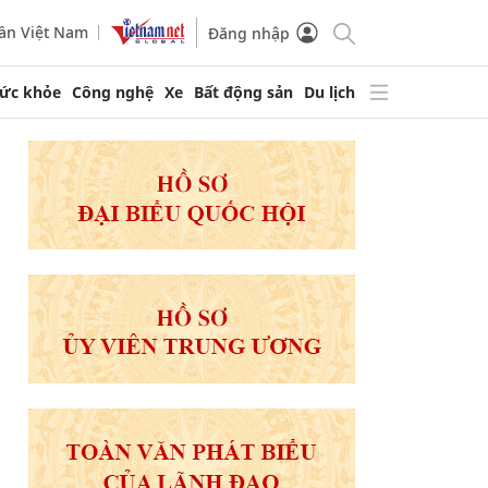
ần Việt Nam
Đăng nhập
ức khỏe
Công nghệ
Xe
Bất động sản
Du lịch