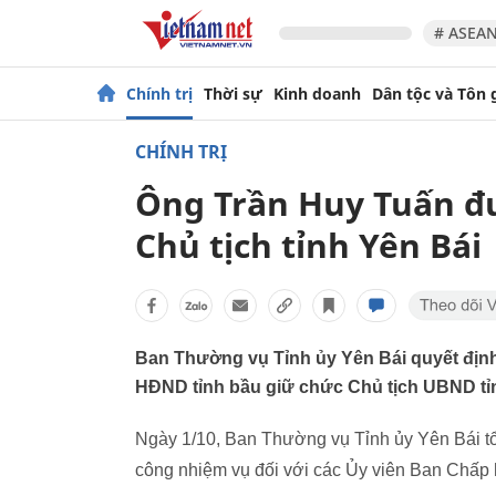
# ASEAN
Chính trị
Thời sự
Kinh doanh
Dân tộc và Tôn 
CHÍNH TRỊ
Ông Trần Huy Tuấn đư
Chủ tịch tỉnh Yên Bái
Ban Thường vụ Tỉnh ủy Yên Bái quyết định 
HĐND tỉnh bầu giữ chức Chủ tịch UBND tỉn
Ngày 1/10, Ban Thường vụ Tỉnh ủy Yên Bái tổ 
công nhiệm vụ đối với các Ủy viên Ban Chấp 