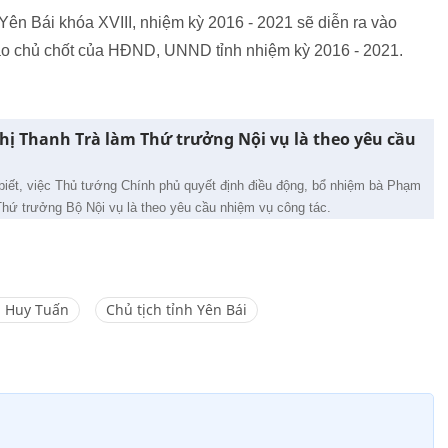
ên Bái khóa XVIII, nhiệm kỳ 2016 - 2021 sẽ diễn ra vào
đạo chủ chốt của HĐND, UNND tỉnh nhiệm kỳ 2016 - 2021.
ị Thanh Trà làm Thứ trưởng Nội vụ là theo yêu cầu
biết, việc Thủ tướng Chính phủ quyết định điều động, bổ nhiệm bà Phạm
hứ trưởng Bộ Nội vụ là theo yêu cầu nhiệm vụ công tác.
n Huy Tuấn
Chủ tịch tỉnh Yên Bái