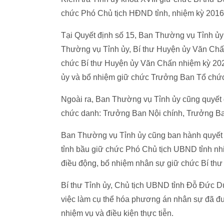
chức Phó Chủ tịch HĐND tỉnh, nhiệm kỳ 2016 
Tại Quyết định số 15, Ban Thường vụ Tỉnh ủ
Thường vụ Tỉnh ủy, Bí thư Huyện ủy Văn Chấ
chức Bí thư Huyện ủy Văn Chấn nhiệm kỳ 2020
ủy và bổ nhiệm giữ chức Trưởng Ban Tổ chức
Ngoài ra, Ban Thường vụ Tỉnh ủy cũng quyết 
chức danh: Trưởng Ban Nội chính, Trưởng Ba
Ban Thường vụ Tỉnh ủy cũng ban hành quyết đ
tỉnh bầu giữ chức Phó Chủ tịch UBND tỉnh nhi
điều động, bổ nhiệm nhân sự giữ chức Bí thư m
Bí thư Tỉnh ủy, Chủ tịch UBND tỉnh Đỗ Đức Du
việc làm cụ thể hóa phương án nhân sự đã đư
nhiệm vụ và điều kiện thực tiễn.