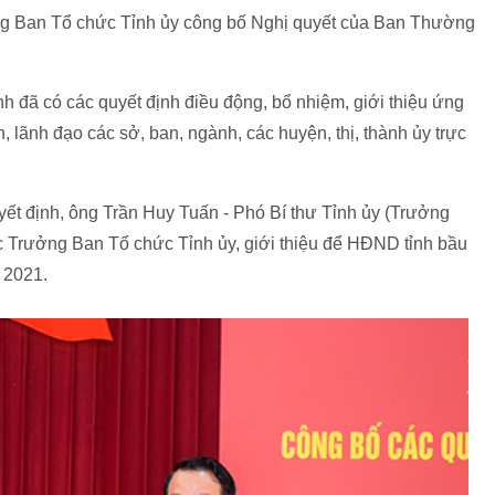
ng Ban Tổ chức Tỉnh ủy công bố Nghị quyết của Ban Thường
 đã có các quyết định điều động, bổ nhiệm, giới thiệu ứng
ãnh đạo các sở, ban, ngành, các huyện, thị, thành ủy trực
ết định, ông Trần Huy Tuấn - Phó Bí thư Tỉnh ủy (Trưởng
ức Trưởng Ban Tổ chức Tỉnh ủy, giới thiệu để HĐND tỉnh bầu
 2021.