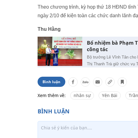
Theo chương trình, kỳ họp thứ 18 HĐND tỉnh Y
ngày 2/10 để kiện toàn các chức danh lãnh 
Thu Hằng
Bổ nhiệm bà Phạm Th
công tác
Bộ trưởng Lê Vĩnh Tân cho 
Thị Thanh Trà giữ chức vụ T
Bình luận
Xem thêm về:
nhân sự
Yên Bái
Trầ