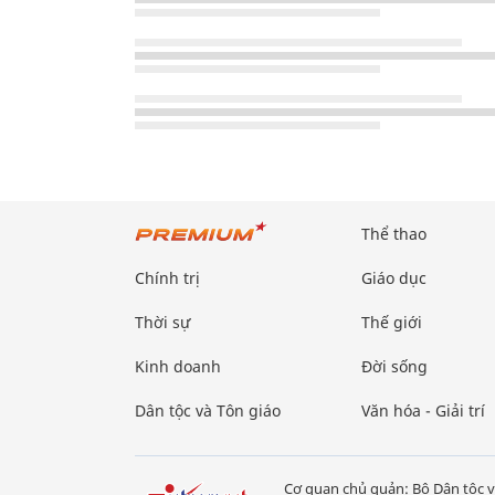
Thể thao
Chính trị
Giáo dục
Thời sự
Thế giới
Kinh doanh
Đời sống
Dân tộc và Tôn giáo
Văn hóa - Giải trí
Cơ quan chủ quản: Bộ Dân tộc v