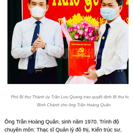
Phó Bí thư Thành ủy Trần Lưu Quang trao quyết định Bí thư huy
Bình Chánh cho ông Trần Hoàng Quân
Ông Trần Hoàng Quân, sinh năm 1970. Trình độ
chuyên môn: Thạc sĩ Quản lý đô thị, Kiến trúc sư,