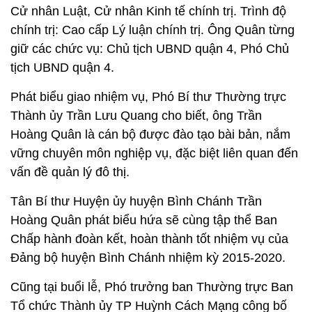
Cử nhân Luật, Cử nhân Kinh tế chính trị. Trình độ
chính trị: Cao cấp Lý luận chính trị. Ông Quân từng
giữ các chức vụ: Chủ tịch UBND quận 4, Phó Chủ
tịch UBND quận 4.
Phát biểu giao nhiệm vụ, Phó Bí thư Thường trực
Thành ủy Trần Lưu Quang cho biết, ông Trần
Hoàng Quân là cán bộ được đào tạo bài bản, nắm
vững chuyên môn nghiệp vụ, đặc biệt liên quan đến
vấn đề quản lý đô thị.
Tân Bí thư Huyện ủy huyện Bình Chánh Trần
Hoàng Quân phát biểu hứa sẽ cùng tập thể Ban
Chấp hành đoàn kết, hoàn thành tốt nhiệm vụ của
Đảng bộ huyện Bình Chánh nhiệm kỳ 2015-2020.
Cũng tại buổi lễ, Phó trưởng ban Thường trực Ban
Tổ chức Thành ủy TP Huỳnh Cách Mạng công bố