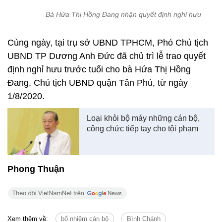
Bà Hứa Thị Hồng Đang nhận quyết định nghỉ hưu
Cùng ngày, tại trụ sở UBND TPHCM, Phó Chủ tịch
UBND TP Dương Anh Đức đã chủ trì lễ trao quyết
định nghỉ hưu trước tuổi cho bà Hứa Thị Hồng
Đang, Chủ tịch UBND quận Tân Phú, từ ngày
1/8/2020.
Loại khỏi bộ máy những cán bộ,
công chức tiếp tay cho tội phạm
Phong Thuận
Xem thêm về:
bổ nhiệm cán bộ
Bình Chánh