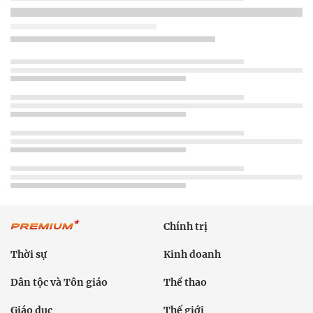
Chính trị
Thời sự
Kinh doanh
Dân tộc và Tôn giáo
Thể thao
Giáo dục
Thế giới