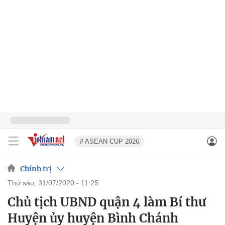
# ASEAN CUP 2026
Chính trị
thứ sáu, 31/07/2020 - 11:25
Chủ tịch UBND quận 4 làm Bí thư
Huyện ủy huyện Bình Chánh